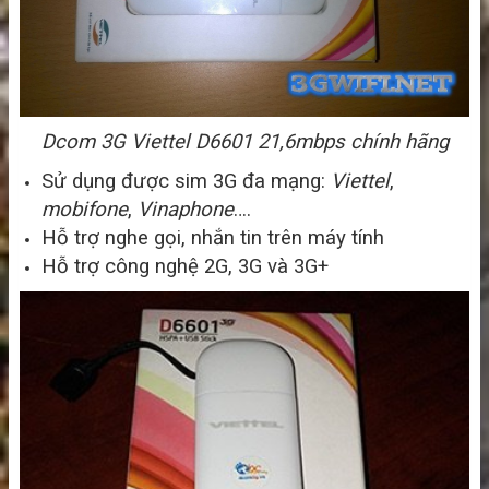
Dcom 3G Viettel D6601 21,6mbps chính hãng
Sử dụng được sim 3G đa mạng:
Viettel
,
mobifone
,
Vinaphone
….
Hỗ trợ nghe gọi, nhắn tin trên máy tính
Hỗ trợ công nghệ 2G, 3G và 3G+