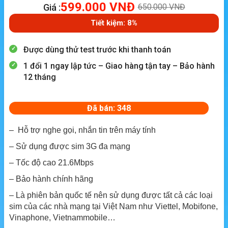
599.000
VNĐ
Giá :
650.000
VNĐ
Tiết kiệm: 8%
Được dùng thử test trước khi thanh toán
1 đổi 1 ngay lập tức – Giao hàng tận tay – Bảo hành
12 tháng
Đã bán: 348
– Hỗ trợ nghe gọi, nhắn tin trên máy tính
– Sử dụng được sim 3G đa mạng
– Tốc độ cao 21.6Mbps
– Bảo hành chính hãng
– Là phiên bản quốc tế nên sử dụng được tất cả các loại
sim của các nhà mạng tại Việt Nam như Viettel, Mobifone,
Vinaphone, Vietnammobile…