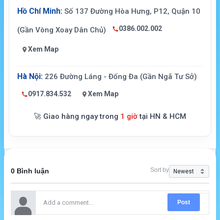
Hồ Chí Minh:
Số 137 Đường Hòa Hưng, P12, Quận 10
0386.002.002
(Gần Vòng Xoay Dân Chủ)
Xem Map
Hà Nội:
226 Đường Láng - Đống Đa (Gần Ngã Tư Sở)
0917.834.532
Xem Map
🚀 Giao hàng ngay trong
1 giờ
tại HN & HCM
Sort by
0 Bình luận
Post