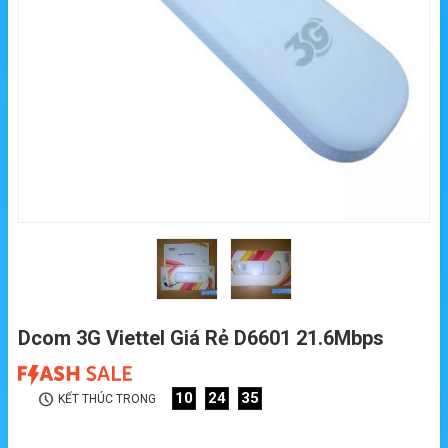
Dcom 3G Viettel Giá Rẻ D6601 21.6Mbps
10
24
34
KẾT THÚC TRONG