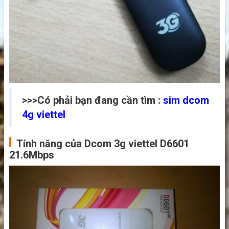
>>>Có phải bạn đang cần tìm :
sim dcom
4g viettel
Tính năng của Dcom 3g viettel D6601
21.6Mbps