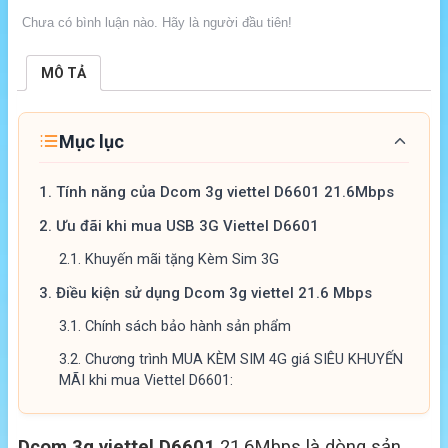
Chưa có bình luận nào. Hãy là người đầu tiên!
MÔ TẢ
Mục lục
1.
Tính năng của Dcom 3g viettel D6601 21.6Mbps
2.
Ưu đãi khi mua USB 3G Viettel D6601
2.1.
Khuyến mãi tặng Kèm Sim 3G
3.
Điều kiện sử dụng Dcom 3g viettel 21.6 Mbps
3.1.
Chính sách bảo hành sản phẩm
3.2.
Chương trình MUA KÈM SIM 4G giá SIÊU KHUYẾN
MÃI khi mua Viettel D6601:
Dcom 3g viettel D6601
21.6Mbps là dòng sản