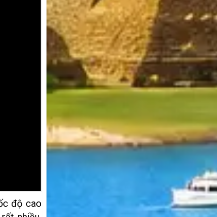
ốc độ cao
rất nhiều.