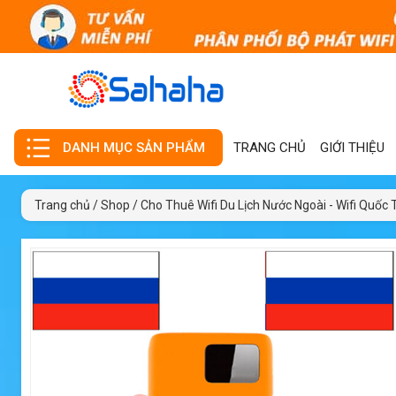
TRANG CHỦ
GIỚI THIỆU
DANH MỤC SẢN PHẨM
Trang chủ
/
Shop
/
Cho Thuê Wifi Du Lịch Nước Ngoài - Wifi Quốc 