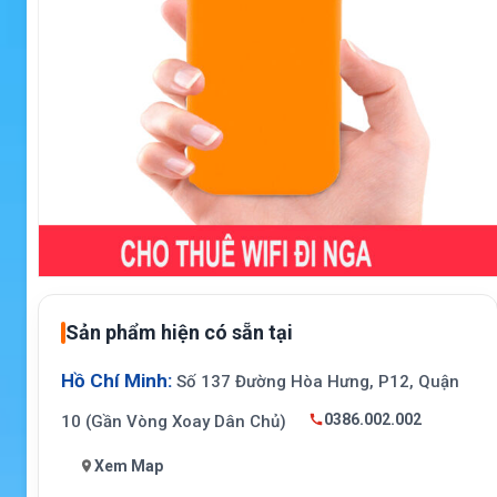
Sản phẩm hiện có sẵn tại
Hồ Chí Minh:
Số 137 Đường Hòa Hưng, P12, Quận
0386.002.002
10 (Gần Vòng Xoay Dân Chủ)
Xem Map