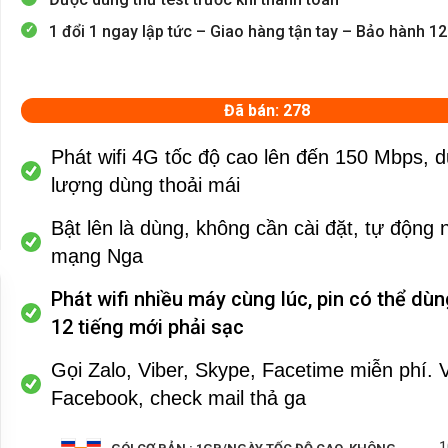
1 đổi 1 ngay lập tức – Giao hàng tận tay – Bảo hành 1
Đã bán: 278
Phát wifi 4G tốc độ cao lên đến 150 Mbps, 
lượng dùng thoải mái
Bật lên là dùng, không cần cài đặt, tự động
mạng Nga
Phát wifi nhiều máy cùng lúc, p
in có thể dù
12 tiếng mới phải sạc
Gọi Zalo, Viber, Skype, Facetime miễn phí.
Facebook, check mail thả ga
1