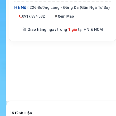
Hà Nội:
226 Đường Láng - Đống Đa (Gần Ngã Tư Sở)
0917.834.532
Xem Map
🚀 Giao hàng ngay trong
1 giờ
tại HN & HCM
15 Bình luận