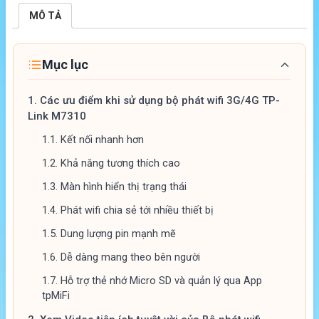
MÔ TẢ
Mục lục
1.
Các ưu điểm khi sử dụng bộ phát wifi 3G/4G TP-
Link M7310
1.1.
Kết nối nhanh hơn
1.2.
Khả năng tương thích cao
1.3.
Màn hình hiển thị trạng thái
1.4.
Phát wifi chia sẻ tới nhiều thiết bị
1.5.
Dung lượng pin mạnh mẽ
1.6.
Dễ dàng mang theo bên người
1.7.
Hỗ trợ thẻ nhớ Micro SD và quản lý qua App
tpMiFi