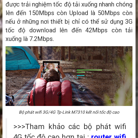
được trải nghiệm tốc độ tải xuống nhanh chóng
lên đến 150Mbps còn Upload là 50Mbps còn
nếu ở những nơi thiết bị chỉ có thể sử dụng 3G
tốc độ download lên đến 42Mbps còn tải
xuống là 7.2Mbps.
Bộ phát wifi 3G/4G Tp-Link M7310 kết nối tốc độ cao
>>>Tham khảo các bộ phát wifi
4G tốc độ cao hơn tại :
router wifi