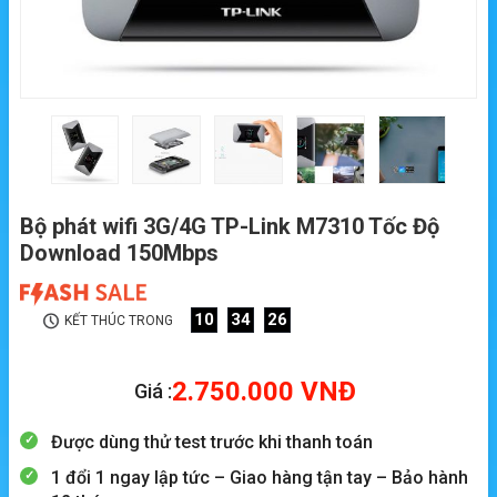
Bộ phát wifi 3G/4G TP-Link M7310 Tốc Độ
Download 150Mbps
10
34
25
KẾT THÚC TRONG
2.750.000
VNĐ
Giá :
Được dùng thử test trước khi thanh toán
1 đổi 1 ngay lập tức – Giao hàng tận tay – Bảo hành