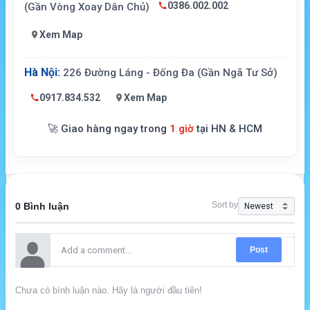
0386.002.002
(Gần Vòng Xoay Dân Chủ)
Xem Map
Hà Nội:
226 Đường Láng - Đống Đa (Gần Ngã Tư Sở)
0917.834.532
Xem Map
🚀 Giao hàng ngay trong
1 giờ
tại HN & HCM
Sort by
0 Bình luận
Post
Chưa có bình luận nào. Hãy là người đầu tiên!