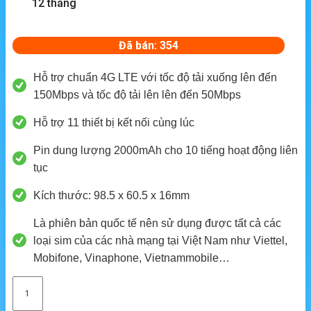
12 tháng
Đã bán: 354
Hỗ trợ chuẩn 4G LTE với tốc độ tải xuống lên đến
150Mbps và tốc độ tải lên lên đến 50Mbps
Hỗ trợ 11 thiết bị kết nối cùng lúc
Pin dung lượng 2000mAh cho 10 tiếng hoạt động liên
tục
Kích thước: 98.5 x 60.5 x 16mm
Là phiên bản quốc tế nên sử dụng được tất cả các
loại sim của các nhà mạng tại Việt Nam như Viettel,
Mobifone, Vinaphone, Vietnammobile…