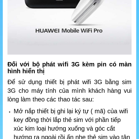
Đối với bộ phát wifi 3G kèm pin có màn
hình hiển thị
Để sử dụng thiết bị phát wifi 3G bằng sim
3G cho máy tính của mình khách hàng vui
lòng làm theo các thao tác sau:
Mở nắp thiết bị ghi lại ký tự ( mã) của wifi
key đồng thời lắp thẻ sim với phần tiếp
xúc kim loại hướng xuống và góc cắt
hướng ra ngoài rồi ấn nhẹ thẻ sim vào tận