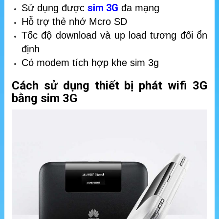
sim 3G
Sử dụng được
đa mạng
Hỗ trợ thẻ nhớ Mcro SD
Tốc độ download và up load tương đối ổn
định
Có modem tích hợp khe sim 3g
Cách sử dụng thiết bị phát wifi 3G
bằng sim 3G