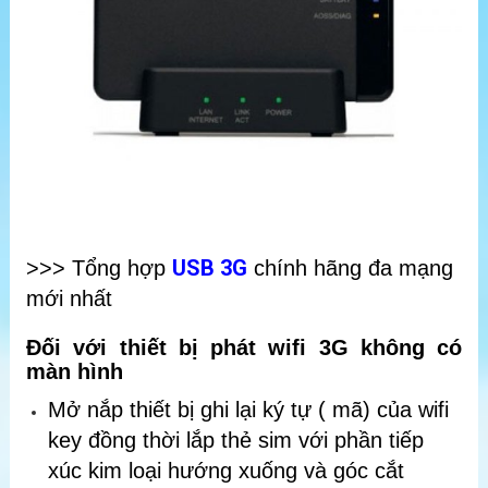
USB 3G
>>> Tổng hợp
chính hãng đa mạng
mới nhất
Đối với thiết bị phát wifi 3G không có
màn hình
Mở nắp thiết bị ghi lại ký tự ( mã) của wifi
key đồng thời lắp thẻ sim với phần tiếp
xúc kim loại hướng xuống và góc cắt