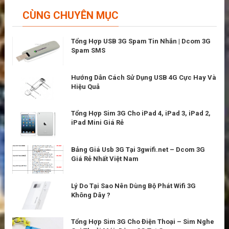
CÙNG CHUYÊN MỤC
Tổng Hợp USB 3G Spam Tin Nhắn | Dcom 3G
Spam SMS
Hướng Dẫn Cách Sử Dụng USB 4G Cực Hay Và
Hiệu Quả
Tổng Hợp Sim 3G Cho iPad 4, iPad 3, iPad 2,
iPad Mini Giá Rẻ
Bảng Giá Usb 3G Tại 3gwifi.net – Dcom 3G
Giá Rẻ Nhất Việt Nam
Lý Do Tại Sao Nên Dùng Bộ Phát Wifi 3G
Không Dây ?
Tổng Hợp Sim 3G Cho Điện Thoại – Sim Nghe