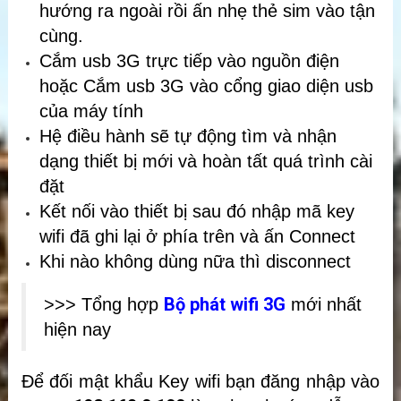
hướng ra ngoài rồi ấn nhẹ thẻ sim vào tận
cùng.
Cắm usb 3G trực tiếp vào nguồn điện
hoặc Cắm usb 3G vào cổng giao diện usb
của máy tính
Hệ điều hành sẽ tự động tìm và nhận
dạng thiết bị mới và hoàn tất quá trình cài
đặt
Kết nối vào thiết bị sau đó nhập mã key
wifi đã ghi lại ở phía trên và ấn Connect
Khi nào không dùng nữa thì disconnect
Bộ phát wifi 3G
>>> Tổng hợp
mới nhất
hiện nay
Để đối mật khẩu Key wifi bạn đăng nhập vào