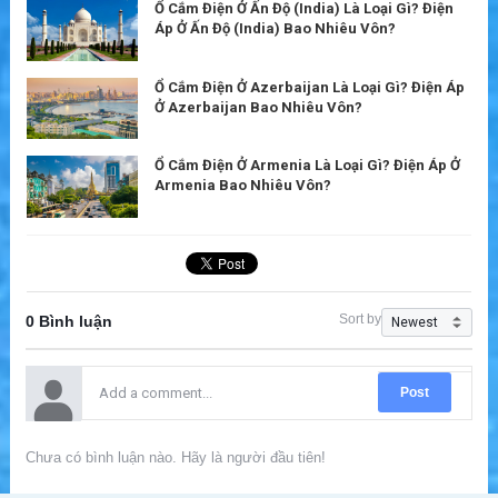
Ổ Cắm Điện Ở Ấn Độ (India) Là Loại Gì? Điện
Áp Ở Ấn Độ (India) Bao Nhiêu Vôn?
Ổ Cắm Điện Ở Azerbaijan Là Loại Gì? Điện Áp
Ở Azerbaijan Bao Nhiêu Vôn?
Ổ Cắm Điện Ở Armenia Là Loại Gì? Điện Áp Ở
Armenia Bao Nhiêu Vôn?
Sort by
0 Bình luận
Post
Chưa có bình luận nào. Hãy là người đầu tiên!