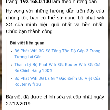
192.168.0.100
trang:
làm theo hướng dẫn.
Hy vọng với những hướng dẫn trên đây của
chúng tôi, bạn có thể sử dụng bộ phát wifi
3G của mình hiệu quả nhất và bền nhất.
Chúc bạn thành công
Bài viết liên quan
Bộ Phát Wifi 3G Sẽ Tăng Tốc Độ Gấp 3 Trong
Tương Lai Gần
Thanh Lý Bộ Phát Wifi 3G, Router Wifi 3G Giá
Rẻ Chính Hãng 100%
Bộ Phát Wifi 3G Là Gì ? Đặc Điểm Ưu Việt Của
Router Wifi 3G
Bài viết đã được chỉnh sửa và cập nhật ngày
27/12/2019