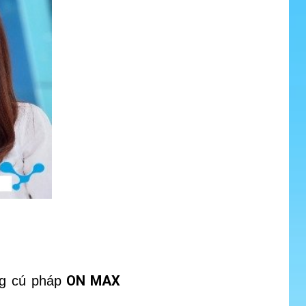
ON MAX
ng cú pháp