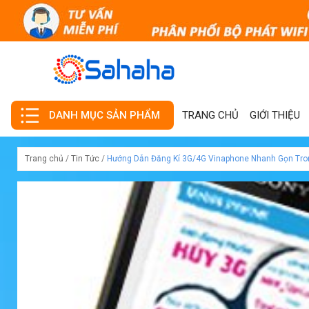
TRANG CHỦ
GIỚI THIỆU
DANH MỤC SẢN PHẨM
Trang chủ
/
Tin Tức
/
Hướng Dẫn Đăng Kí 3G/4G Vinaphone Nhanh Gọn Tro