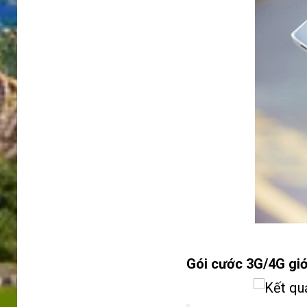
Gói cước 3G/4G giớ