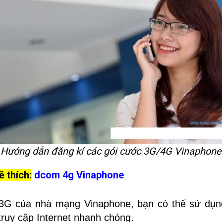
Hướng dẫn đăng kí các gói cước 3G/4G Vinaphone
ẽ thích:
dcom 4g Vinaphone
 3G của nhà mạng Vinaphone, bạn có thể sử dụ
truy cập Internet nhanh chóng.