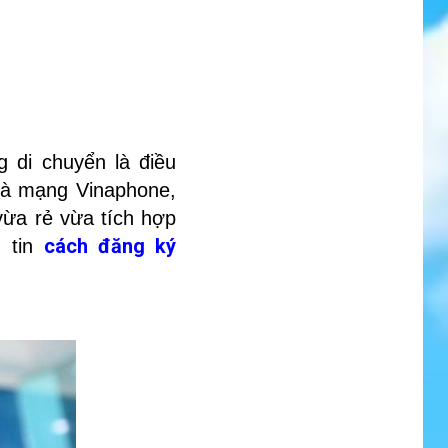
di chuyển là điều
nhà mạng Vinaphone,
ừa rẻ vừa tích hợp
cách đăng ký
g tin