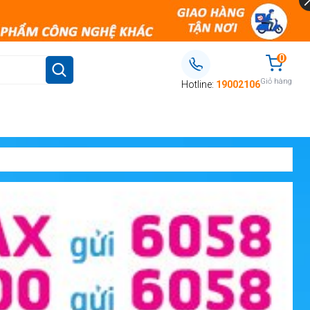
0
Giỏ hàng
Hotline:
19002106