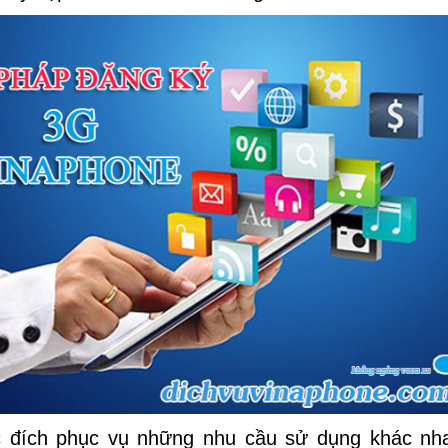
c đích phục vụ những nhu cầu sử dụng khác nh