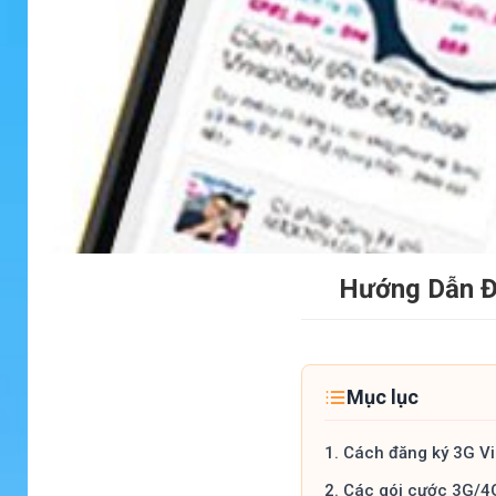
Hướng Dẫn Đ
Mục lục
1.
Cách đăng ký 3G V
2.
Các gói cước 3G/4