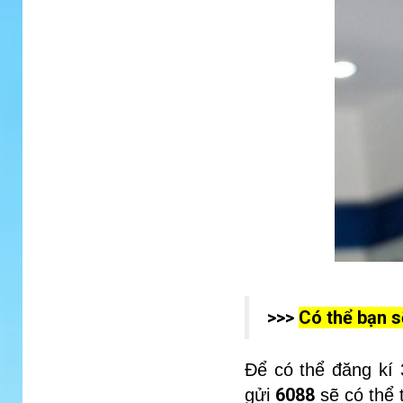
>>>
Có thể bạn s
Để có thể đăng kí
6088
gửi
sẽ có thể 