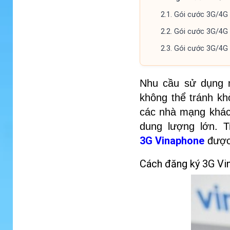
2.1.
Gói cước 3G/4G
2.2.
Gói cước 3G/4G g
2.3.
Gói cước 3G/4G 
Nhu cầu sử dụng 
không thể tránh kh
các nhà mạng khác
dung lượng lớn. T
3G Vinaphone
được 
Cách đăng ký 3G Vi