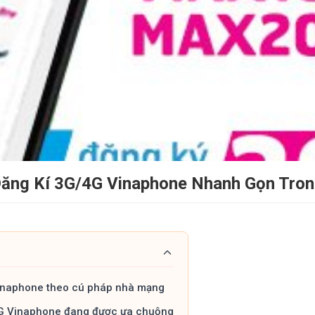
ăng Kí 3G/4G Vinaphone Nhanh Gọn Tron
inaphone theo cú pháp nhà mạng
G Vinaphone đang được ưa chuộng