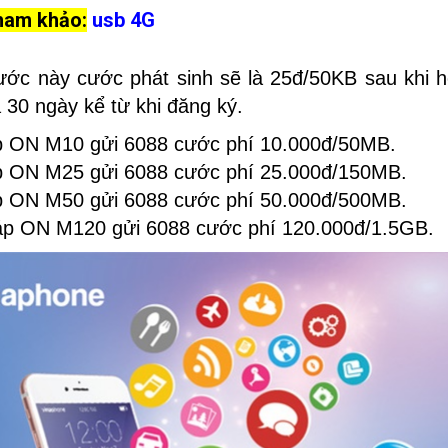
ham khảo:
usb 4G
ước này cước phát sinh sẽ là 25đ/50KB sau khi h
à 30 ngày kể từ khi đăng ký.
p ON M10 gửi 6088 cước phí 10.000đ/50MB.
p ON M25 gửi 6088 cước phí 25.000đ/150MB.
p ON M50 gửi 6088 cước phí 50.000đ/500MB.
áp ON M120 gửi 6088 cước phí 120.000đ/1.5GB.