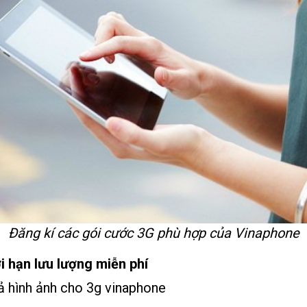
Đăng kí các gói cước 3G phù hợp của Vinaphone
i hạn lưu lượng miễn phí