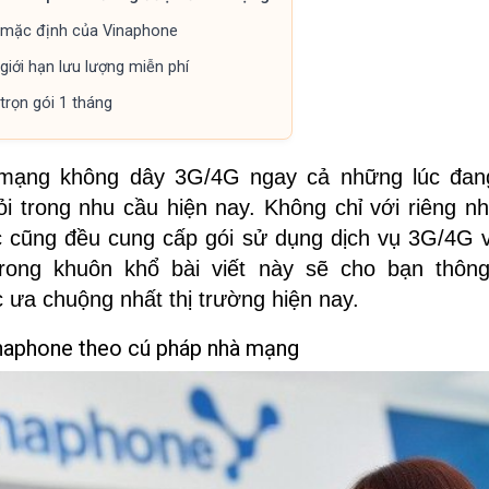
 mặc định của Vinaphone
iới hạn lưu lượng miễn phí
trọn gói 1 tháng
mạng không dây 3G/4G ngay cả những lúc đang 
ỏi trong nhu cầu hiện nay. Không chỉ với riêng 
 cũng đều cung cấp gói sử dụng dịch vụ 3G/4G v
rong khuôn khổ bài viết này sẽ cho bạn thôn
ưa chuộng nhất thị trường hiện nay.
naphone theo cú pháp nhà mạng