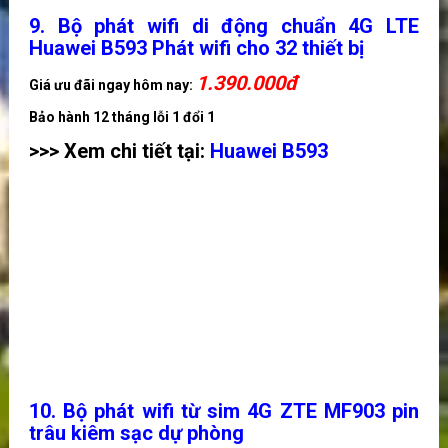
9. Bộ phát wifi di động chuẩn 4G LTE
Huawei B593 Phát wifi cho 32 thiết bị
1.390
.000đ
Giá ưu đãi ngay hôm nay:
Bảo hành 12 tháng lỗi 1 đổi 1
>>> Xem chi tiết tại:
Huawei B593
10. Bộ phát wifi từ sim 4G ZTE MF903 pin
trâu kiêm sạc dự phòng