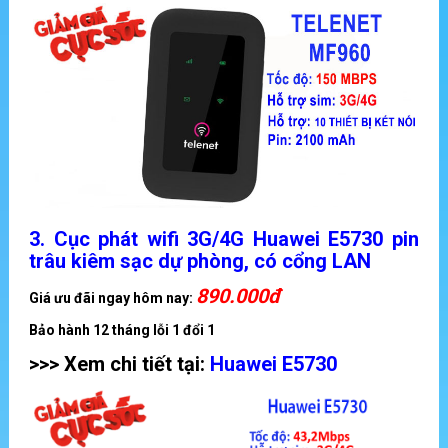
3. Cục phát wifi 3G/4G Huawei E5730 pin
trâu kiêm sạc dự phòng, có cổng LAN
890.000đ
Giá ưu đãi ngay hôm nay:
Bảo hành 12 tháng lỗi 1 đổi 1
>>> Xem chi tiết tại:
Huawei E5730