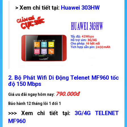
> Xem chi tiết tại:
Huawei 303HW
2.
Bộ Phát Wifi Di Động Telenet MF960 tốc
độ 150 Mbps
790.000đ
Giá ưu đãi ngay hôm nay:
Bảo hành 12 tháng lỗi 1 đổi 1
>>> Xem chi tiết tại:
3G/4G TELENET
MF960