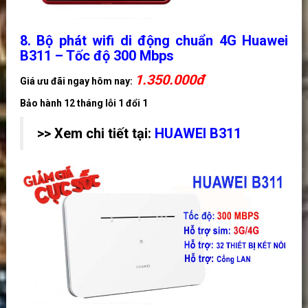
8. Bộ phát wifi di động chuẩn 4G Huawei
B311 – Tốc độ 300 Mbps
1.350
.000đ
Giá ưu đãi ngay hôm nay:
Bảo hành 12 tháng lỗi 1 đổi 1
>> Xem chi tiết tại:
HUAWEI B311