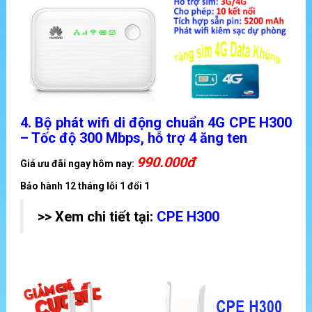
4.
Bộ phát wifi di động chuẩn 4G CPE H300
– Tốc độ 300 Mbps, hỗ trợ 4 ăng ten
990
.000đ
Giá ưu đãi ngay hôm nay:
Bảo hành 12 tháng lỗi 1 đổi 1
>> Xem chi tiết tại:
CPE H300