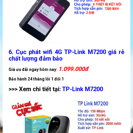
6
. Cục phát wifi 4G TP-Link M7200 giá rẻ
chất lượng đảm bảo
1.099.000đ
Giá ưu đãi ngay hôm nay:
Bảo hành 24 tháng lỗi 1 đổi 1
>>> Xem chi tiết tại:
TP-Link M7200