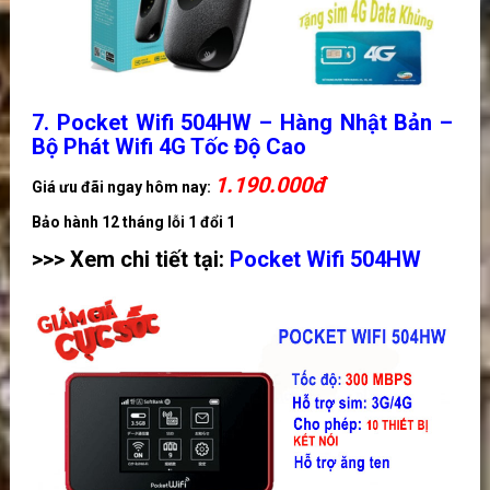
7. Pocket Wifi 504HW – Hàng Nhật Bản –
Bộ Phát Wifi 4G Tốc Độ Cao
1.190
.000đ
Giá ưu đãi ngay hôm nay:
Bảo hành 12 tháng lỗi 1 đổi 1
>>> Xem chi tiết tại:
Pocket Wifi 504HW