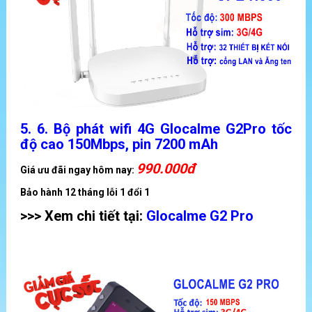
5
.
6.
Bộ phát wifi 4G Glocalme G2Pro tốc
độ cao 150Mbps, pin 7200 mAh
990.000đ
Giá ưu đãi ngay hôm nay:
Bảo hành 12 tháng lỗi 1 đổi 1
>>> Xem chi tiết tại:
Glocalme G2 Pro