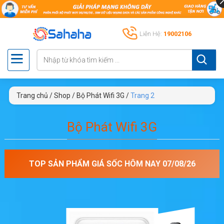
Liên Hệ:
19002106
Trang chủ
/
Shop
/
Bộ Phát Wifi 3G
/
Trang 2
Bộ Phát Wifi 3G
TOP SẢN PHẨM GIÁ SỐC HÔM NAY 07/08/26