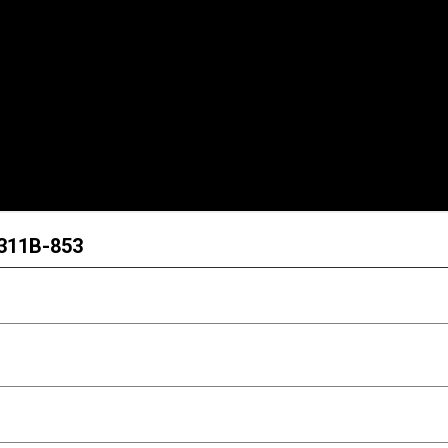
B311B-853