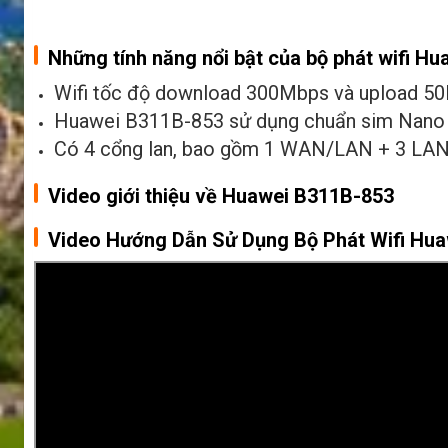
Những tính năng nổi bật của bộ phát wifi H
Wifi tốc độ download 300Mbps và upload 5
Huawei B311B-853 sử dụng chuẩn sim Nano
Có 4 cổng lan, bao gồm 1 WAN/LAN + 3 LAN
Video giới thiệu về Huawei B311B-853
Video Hướng Dẫn Sử Dụng Bộ Phát Wifi Hu