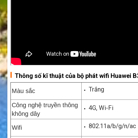
Thông số kĩ thuật của bộ phát wifi Huawei 
Trắng
Màu sắc
Công nghệ truyền thông
4G, Wi-Fi
không dây
802.11a/b/g/n/ac
Wifi