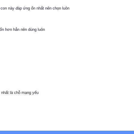
y con này đáp ứng ổn nhất nên chọn luôn
 ổn hơn hẳn nên dùng luôn
, nhất là chỗ mạng yếu