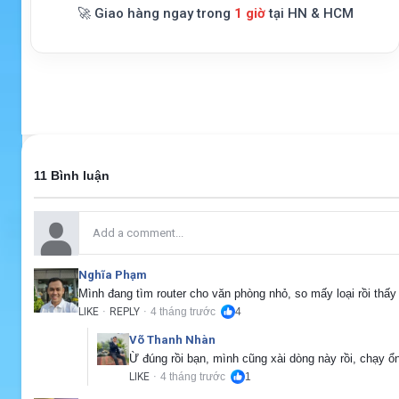
🚀 Giao hàng ngay trong
1 giờ
tại HN & HCM
11 Bình luận
Nghĩa Phạm
Mình đang tìm router cho văn phòng nhỏ, so mấy loại rồi thấy
LIKE
REPLY
4 tháng trước
4
·
·
Võ Thanh Nhàn
Ừ đúng rồi bạn, mình cũng xài dòng này rồi, chạy ổn
LIKE
4 tháng trước
1
·