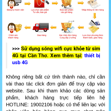
>>>
Sử dụng sóng wifi cực khỏe từ sim
4G tại Cần Thơ. Xem thêm tại:
thiết bị
usb 4G
Không riêng bất cứ tỉnh thành nào, chỉ cần
vài thao tác click đơn giản để truy cập vào
website. Sau khi tham khảo các dòng sản
phẩm, khách hàng trực tiếp liên hệ
HOTLINE: 19002106 hoặc có thể liên lạc với