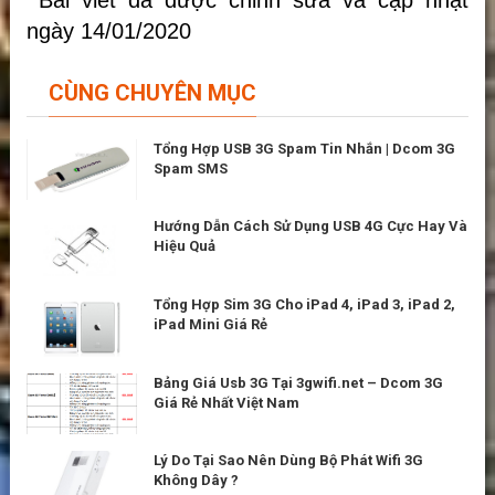
ngày 14/01/2020
CÙNG CHUYÊN MỤC
Tổng Hợp USB 3G Spam Tin Nhắn | Dcom 3G
Spam SMS
Hướng Dẫn Cách Sử Dụng USB 4G Cực Hay Và
Hiệu Quả
Tổng Hợp Sim 3G Cho iPad 4, iPad 3, iPad 2,
iPad Mini Giá Rẻ
Bảng Giá Usb 3G Tại 3gwifi.net – Dcom 3G
Giá Rẻ Nhất Việt Nam
Lý Do Tại Sao Nên Dùng Bộ Phát Wifi 3G
Không Dây ?