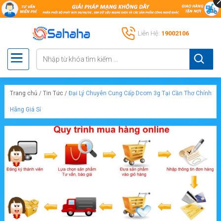
Liên Hệ:
19002106
Trang chủ
/
Tin Tức
/
Đại Lý Chuyên Cung Cấp Dcom 3g Tại Cần Thơ Chính
Hãng Giá Sỉ