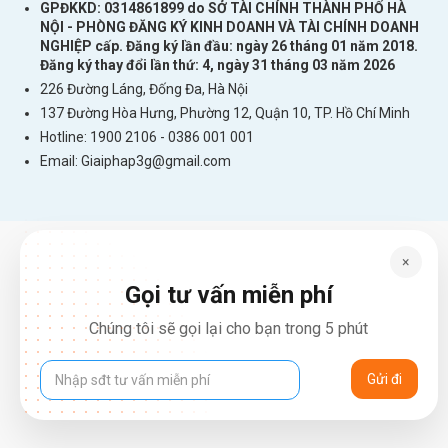
GPĐKKD: 0314861899 do SỞ TÀI CHÍNH THÀNH PHỐ HÀ
NỘI - PHÒNG ĐĂNG KÝ KINH DOANH VÀ TÀI CHÍNH DOANH
NGHIỆP cấp. Đăng ký lần đầu: ngày 26 tháng 01 năm 2018.
Đăng ký thay đổi lần thứ: 4, ngày 31 tháng 03 năm 2026
226 Đường Láng, Đống Đa, Hà Nội
137 Đường Hòa Hưng, Phường 12, Quận 10, TP. Hồ Chí Minh
Hotline: 1900 2106 - 0386 001 001
Email:
Giaiphap3g@gmail.com
×
Gọi tư vấn miễn phí
Chúng tôi sẽ gọi lại cho bạn trong 5 phút