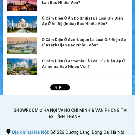
Lan Bao Nhiêu Vôn?
Ổ Cắm Điện Ở Ấn Độ (India) Là Loại Gì? Điện
Áp Ở Ấn Độ (India) Bao Nhiêu Vôn?
Ổ Cắm Điện Ở Azerbaijan Là Loại Gì? Điện Áp
Ở Azerbaijan Bao Nhiêu Vôn?
Ổ Cắm Điện Ở Armenia Là Loại Gì? Điện Áp Ở
Armenia Bao Nhiêu Vôn?
SHOWROOM Ở HÀ NỘI VÀ HỒ CHÍ MINH & VĂN PHÒNG TẠI
63 TỈNH THÀNH
Địa chỉ tại Hà Nội:
Số 226 Đường Láng, Đống Đa, Hà Nội