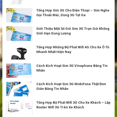
Tổng Hợp Sim 3G Cho Điện Thoại – Sim Nghe
Gọi Thoải Mái, Dùng 3G Tẹt Ga
Giới Thiệu Một Số Gói Sim 3G Trọn Gói Không
Giới Hạn Dung Lượng
Tổng Hợp Những Bộ Phát Wifi 4G Cho Xe Ô Tô
Nhanh Nhất Hiện Nay
Cách Kích Hoạt Sim 3G Vinaphone Bằng Tin
Nhắn
Cách Kích Hoạt Sim 3G MobiFone Thật Đơn
Giản Bằng Tin Nhắn
Tổng Hợp Bộ Phát Wifi 3G Cho Xe Khách – Lắp
Router Wifi 3G Trên Xe Khách