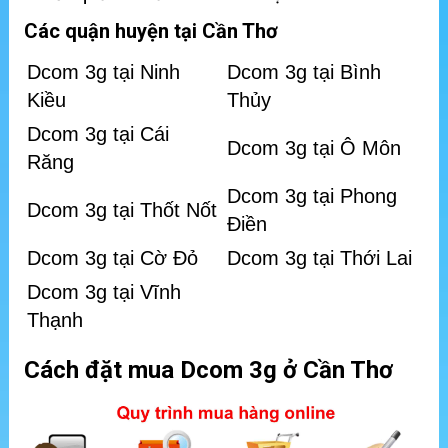
Các quận huyện tại Cần Thơ
Dcom 3g tại Ninh
Dcom 3g tại Bình
Kiều
Thủy
Dcom 3g tại Cái
Dcom 3g tại Ô Môn
Răng
Dcom 3g tại Phong
Dcom 3g tại Thốt Nốt
Điền
Dcom 3g tại Cờ Đỏ
Dcom 3g tại Thới Lai
Dcom 3g tại Vĩnh
Thạnh
Cách đặt mua Dcom 3g ở Cần Thơ