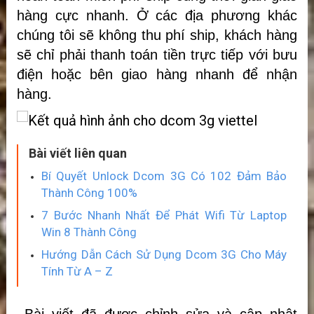
hàng cực nhanh. Ở các địa phương khác
chúng tôi sẽ không thu phí ship, khách hàng
sẽ chỉ phải thanh toán tiền trực tiếp với bưu
điện hoặc bên giao hàng nhanh để nhận
hàng.
Bài viết liên quan
Bí Quyết Unlock Dcom 3G Có 102 Đảm Bảo
Thành Công 100%
7 Bước Nhanh Nhất Để Phát Wifi Từ Laptop
Win 8 Thành Công
Hướng Dẫn Cách Sử Dụng Dcom 3G Cho Máy
Tính Từ A – Z
Bài viết đã được chỉnh sửa và cập nhật