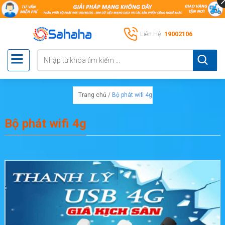
Liên Hệ:
19002106
Trang chủ
/
Bộ phát wifi 4g
Bộ phát wifi 4g