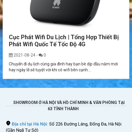
Cục Phát Wifi Du Lịch | Tổng Hợp Thiết Bị
Phát Wifi Quốc Tế Tốc Độ 4G
2021-08-24
-
0
Chuyến đi dụ lịch cùng gia đình hay bạn bè dịp đầu năm mới
hay ngày lễ sẽ tuyệt vời khi có wifi bên cạnh....
SHOWROOM Ở HÀ NỘI VÀ HỒ CHÍ MINH & VĂN PHÒNG TẠI
63 TỈNH THÀNH
Địa chỉ tại Hà Nội:
Số 226 Đường Láng, Đống Đa, Hà Nội
(Gần Ngã Tư Sở)