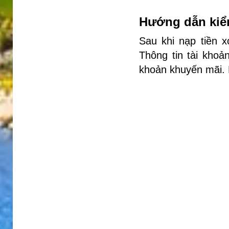
Hướng dẫn kiểm
Sau khi nạp tiền x
Thông tin tài khoả
khoản khuyến mãi. B