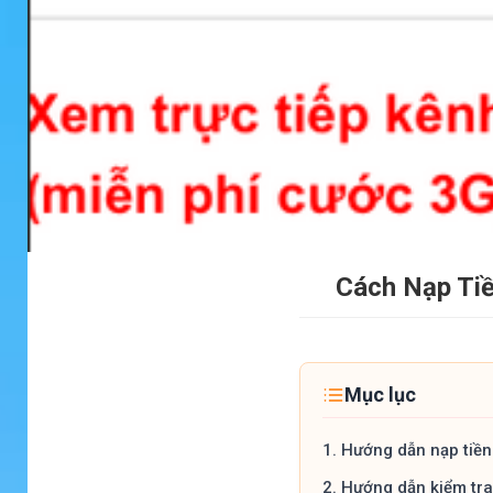
Cách Nạp Ti
Mục lục
1.
Hướng dẫn nạp tiề
2.
Hướng dẫn kiểm tra