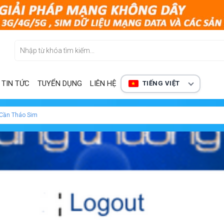
TIN TỨC
TUYỂN DỤNG
LIÊN HỆ
TIẾNG VIỆT
 Cần Tháo Sim