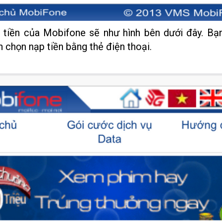
p tiền của Mobifone sẽ như hình bên dưới đây. Bạn
n chọn nạp tiền bằng thẻ điện thoại.