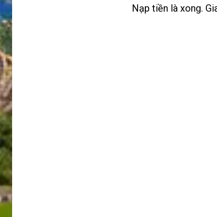
Nạp tiền là xong. Gi