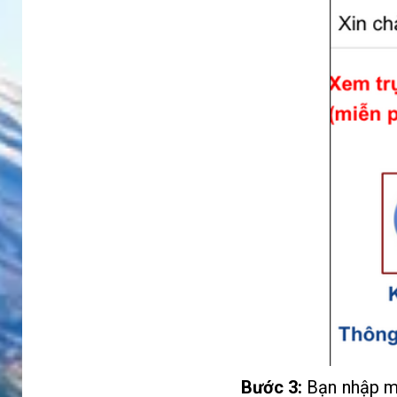
Bước 3:
Bạn nhập mã