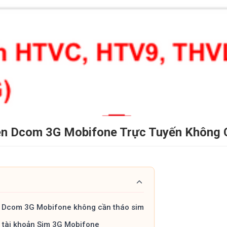
ền Dcom 3G Mobifone Trực Tuyến Không 
n Dcom 3G Mobifone không cần tháo sim
 tài khoản Sim 3G Mobifone