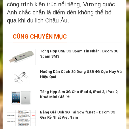
công trình kiến trúc nổi tiếng, Vương quốc
Anh chắc chắn là điểm đến không thể bỏ
qua khi du lịch Châu Âu.
CÙNG CHUYÊN MỤC
Tổng Hợp USB 3G Spam Tin Nhắn | Dcom 3G
Spam SMS
Hướng Dẫn Cách Sử Dụng USB 4G Cực Hay Và
Hiệu Quả
Tổng Hợp Sim 3G Cho iPad 4, iPad 3, iPad 2,
iPad Mini Giá Rẻ
Bảng Giá Usb 3G Tại 3gwifi.net – Dcom 3G
Giá Rẻ Nhất Việt Nam