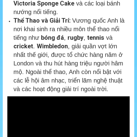
Victoria Sponge Cake
và các loại bánh
nướng nổi tiếng.
Thể Thao và Giải Trí:
Vương quốc Anh là
nơi khai sinh ra nhiều môn thể thao nổi
bóng đá
rugby
tennis
tiếng như
,
,
và
cricket
Wimbledon
.
, giải quần vợt lớn
nhất thế giới, được tổ chức hàng năm ở
London và thu hút hàng triệu người hâm
mộ. Ngoài thể thao, Anh còn nổi bật với
các lễ hội âm nhạc, triển lãm nghệ thuật
và các hoạt động giải trí ngoài trời.