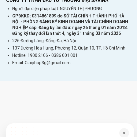
CÔNG TY TNHH ĐẦU TƯ THƯƠNG MẠI SARINA
Người đại diện pháp luật: NGUYỄN THỊ PHƯƠNG
GPĐKKD: 0314861899 do SỞ TÀI CHÍNH THÀNH PHỐ HÀ
NỘI - PHÒNG ĐĂNG KÝ KINH DOANH VÀ TÀI CHÍNH DOANH
NGHIỆP cấp. Đăng ký lần đầu: ngày 26 tháng 01 năm 2018.
Đăng ký thay đổi lần thứ: 4, ngày 31 tháng 03 năm 2026
226 Đường Láng, Đống Đa, Hà Nội
137 Đường Hòa Hưng, Phường 12, Quận 10, TP. Hồ Chí Minh
Hotline: 1900 2106 - 0386 001 001
Email:
Giaiphap3g@gmail.com
×