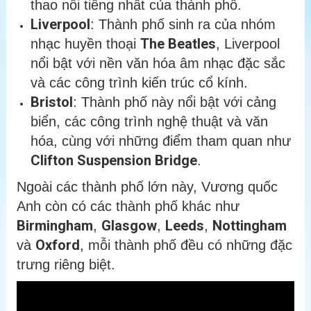
thao nổi tiếng nhất của thành phố.
Liverpool
: Thành phố sinh ra của nhóm
The Beatles
nhạc huyền thoại
, Liverpool
nổi bật với nền văn hóa âm nhạc đặc sắc
và các công trình kiến trúc cổ kính.
Bristol
: Thành phố này nổi bật với cảng
biển, các công trình nghệ thuật và văn
hóa, cùng với những điểm tham quan như
Clifton Suspension Bridge
.
Ngoài các thành phố lớn này, Vương quốc
Anh còn có các thành phố khác như
Birmingham
Glasgow
Leeds
Nottingham
,
,
,
Oxford
và
, mỗi thành phố đều có những đặc
trưng riêng biệt.