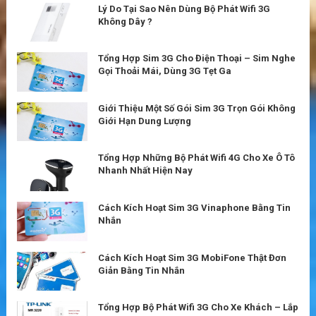
Lý Do Tại Sao Nên Dùng Bộ Phát Wifi 3G
Không Dây ?
Tổng Hợp Sim 3G Cho Điện Thoại – Sim Nghe
Gọi Thoải Mái, Dùng 3G Tẹt Ga
Giới Thiệu Một Số Gói Sim 3G Trọn Gói Không
Giới Hạn Dung Lượng
Tổng Hợp Những Bộ Phát Wifi 4G Cho Xe Ô Tô
Nhanh Nhất Hiện Nay
Cách Kích Hoạt Sim 3G Vinaphone Bằng Tin
Nhắn
Cách Kích Hoạt Sim 3G MobiFone Thật Đơn
Giản Bằng Tin Nhắn
Tổng Hợp Bộ Phát Wifi 3G Cho Xe Khách – Lắp