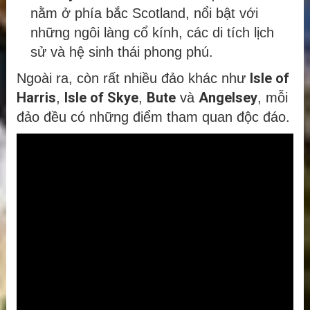
nằm ở phía bắc Scotland, nổi bật với
những ngôi làng cổ kính, các di tích lịch
sử và hệ sinh thái phong phú.
Isle of
Ngoài ra, còn rất nhiều đảo khác như
Harris
Isle of Skye
Bute
Angelsey
,
,
và
, mỗi
đảo đều có những điểm tham quan độc đáo.