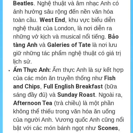
Beatles
. Nghệ thuật và âm nhạc Anh có
ảnh hưởng sâu rộng đến nền văn hóa
West End
toàn cầu.
, khu vực biểu diễn
nghệ thuật của London, là nơi diễn ra
Bảo
những vở kịch và musical nổi tiếng.
tàng Anh
Galeries of Tate
và
là nơi lưu
giữ những tác phẩm nghệ thuật có giá trị
lịch sử.
Ẩm Thực Anh:
Ẩm thực Anh là sự kết hợp
Fish
của các món ăn truyền thống như
and Chips
Full English Breakfast
,
(bữa
Sunday Roast
sáng đầy đủ) và
. Ngoài ra,
Afternoon Tea
(trà chiều) là một phần
không thể thiếu trong văn hóa ăn uống
của người Anh. Vương quốc Anh cũng nổi
Scones
bật với các món bánh ngọt như
,