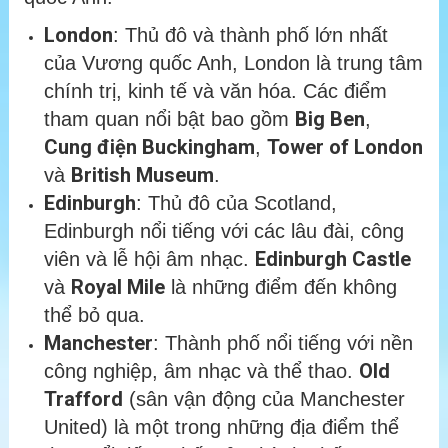
London
: Thủ đô và thành phố lớn nhất
của Vương quốc Anh, London là trung tâm
chính trị, kinh tế và văn hóa. Các điểm
Big Ben
tham quan nổi bật bao gồm
,
Cung điện Buckingham
Tower of London
,
British Museum
và
.
Edinburgh
: Thủ đô của Scotland,
Edinburgh nổi tiếng với các lâu đài, công
Edinburgh Castle
viên và lễ hội âm nhạc.
Royal Mile
và
là những điểm đến không
thể bỏ qua.
Manchester
: Thành phố nổi tiếng với nền
Old
công nghiệp, âm nhạc và thể thao.
Trafford
(sân vận động của Manchester
United) là một trong những địa điểm thể