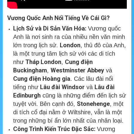
Vương Quốc Anh Nổi Tiếng Về Cái Gì?
Lịch Sử và Di Sản Văn Hóa:
Vương quốc
Anh là nơi sinh ra của nhiều nền văn minh
London
lớn trong lịch sử.
, thủ đô của Anh,
là một trung tâm lịch sử với các di tích
Tháp London
Cung điện
như
,
Buckingham
Westminster Abbey
,
và
Cung điện Hoàng gia
. Các lâu đài nổi
Lâu đài Windsor
Lâu đài
tiếng như
và
Edinburgh
cũng là những điểm đến lịch sử
Stonehenge
tuyệt vời. Bên cạnh đó,
, một
di tích cổ đại nằm ở Wiltshire, vẫn là một
trong những bí ẩn lớn nhất của nhân loại.
Công Trình Kiến Trúc Đặc Sắc:
Vương