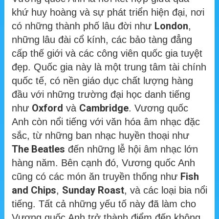
khứ huy hoàng và sự phát triển hiện đại, nơi
London
có những thành phố lâu đời như
,
những lâu đài cổ kính, các bảo tàng đẳng
cấp thế giới và các công viên quốc gia tuyệt
đẹp. Quốc gia này là một trung tâm tài chính
quốc tế, có nền giáo dục chất lượng hàng
đầu với những trường đại học danh tiếng
Oxford
Cambridge
như
và
. Vương quốc
Anh còn nổi tiếng với văn hóa âm nhạc đặc
sắc, từ những ban nhạc huyền thoại như
The Beatles
đến những lễ hội âm nhạc lớn
hàng năm. Bên cạnh đó, Vương quốc Anh
Fish
cũng có các món ăn truyền thống như
and Chips
Sunday Roast
,
, và các loại bia nổi
tiếng. Tất cả những yếu tố này đã làm cho
Vương quốc Anh trở thành điểm đến không