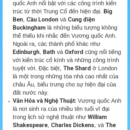
quốc Anh nổi bật với các công trình kiến
Big
trúc từ thời Trung Cổ đến hiện đại.
Ben
Cầu London
Cung điện
,
và
Buckingham
là những biểu tượng không
thể thiếu khi nhắc đến Vương quốc Anh.
Ngoài ra, các thành phố khác như
Edinburgh
Bath
Oxford
,
và
cũng nổi tiếng
với kiến trúc cổ kính và những công trình
The Shard
tuyệt vời. Đặc biệt,
ở London
là một trong những tòa nhà cao nhất của
châu Âu, biểu trưng cho sự hiện đại của
đất nước này.
Văn Hóa và Nghệ Thuật:
Vương quốc Anh
là nơi sinh ra của nhiều tên tuổi vĩ đại
William
trong lịch sử nghệ thuật như
Shakespeare
Charles Dickens
The
,
, và