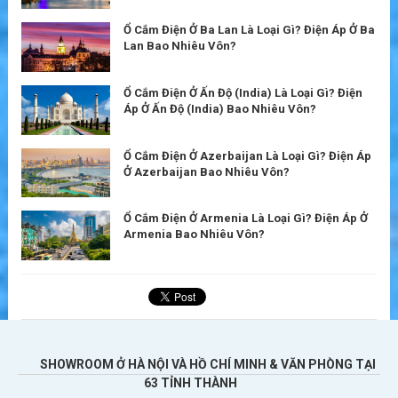
Ổ Cắm Điện Ở Ba Lan Là Loại Gì? Điện Áp Ở Ba
Lan Bao Nhiêu Vôn?
Ổ Cắm Điện Ở Ấn Độ (India) Là Loại Gì? Điện
Áp Ở Ấn Độ (India) Bao Nhiêu Vôn?
Ổ Cắm Điện Ở Azerbaijan Là Loại Gì? Điện Áp
Ở Azerbaijan Bao Nhiêu Vôn?
Ổ Cắm Điện Ở Armenia Là Loại Gì? Điện Áp Ở
Armenia Bao Nhiêu Vôn?
SHOWROOM Ở HÀ NỘI VÀ HỒ CHÍ MINH & VĂN PHÒNG TẠI
63 TỈNH THÀNH