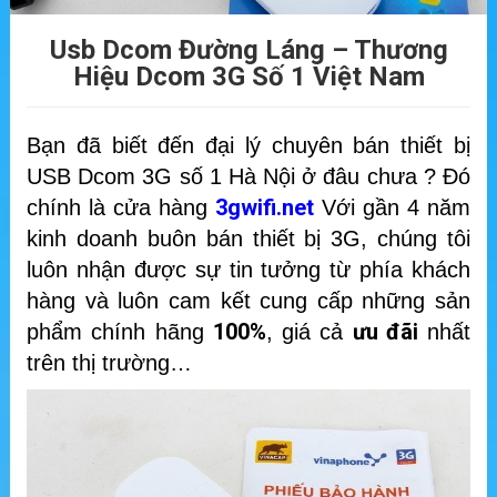
Usb Dcom Đường Láng – Thương
Hiệu Dcom 3G Số 1 Việt Nam
Bạn đã biết đến đại lý chuyên bán thiết bị
USB Dcom 3G số 1 Hà Nội ở đâu chưa ? Đó
3gwifi.net
chính là cửa hàng
Với gần 4 năm
kinh doanh buôn bán thiết bị 3G, chúng tôi
luôn nhận được sự tin tưởng từ phía khách
hàng và luôn cam kết cung cấp những sản
100%
ưu đãi
phẩm chính hãng
, giá cả
nhất
trên thị trường…