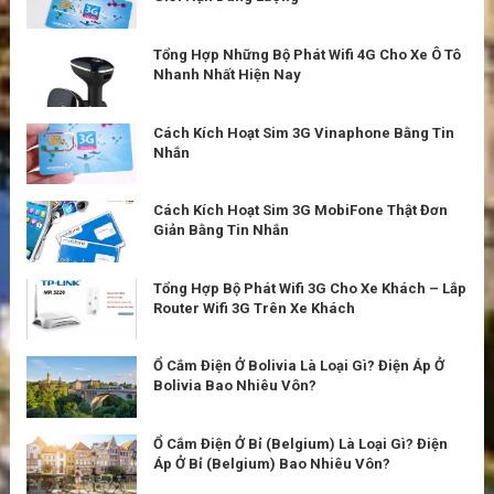
Tổng Hợp Những Bộ Phát Wifi 4G Cho Xe Ô Tô
Nhanh Nhất Hiện Nay
Cách Kích Hoạt Sim 3G Vinaphone Bằng Tin
Nhắn
Cách Kích Hoạt Sim 3G MobiFone Thật Đơn
Giản Bằng Tin Nhắn
Tổng Hợp Bộ Phát Wifi 3G Cho Xe Khách – Lắp
Router Wifi 3G Trên Xe Khách
Ổ Cắm Điện Ở Bolivia Là Loại Gì? Điện Áp Ở
Bolivia Bao Nhiêu Vôn?
Ổ Cắm Điện Ở Bỉ (Belgium) Là Loại Gì? Điện
Áp Ở Bỉ (Belgium) Bao Nhiêu Vôn?