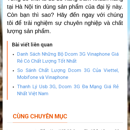
tại Hà Nội tin dùng sản phẩm của đại lý này.
Còn bạn thì sao? Hãy đến ngay với chúng
tôi để trải nghiệm sự chuyên nghiệp và chất
lượng sản phẩm.
Bài viết liên quan
Danh Sách Những Bộ Dcom 3G Vinaphone Giá
Rẻ Có Chất Lượng Tốt Nhất
So Sánh Chất Lượng Dcom 3G Của Viettel,
Mobifone và Vinaphone
Thanh Lý Usb 3G, Dcom 3G Đa Mạng Giá Rẻ
Nhất Việt Nam
CÙNG CHUYÊN MỤC