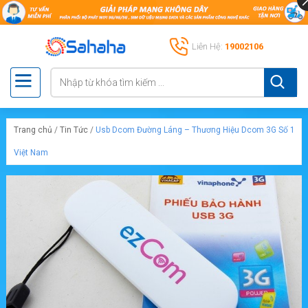
Liên Hệ:
19002106
Trang chủ
/
Tin Tức
/
Usb Dcom Đường Láng – Thương Hiệu Dcom 3G Số 1
Việt Nam