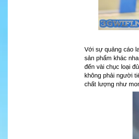
Với sự quảng cáo l
sản phẩm khác nhau
đến vài chục loại đ
không phải người t
chất lượng như m