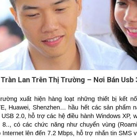
 Tràn Lan Trên Thị Trường – Nơi Bán Usb
trường xuất hiện hàng loạt những thiết bị kết n
TE, Huawei, Shenzhen… hầu hết các sản phẩm n
ối USB 2.0, hỗ trợ các hệ điều hành Windows XP, w
 8.., có các chức năng như chuyển vùng (Roamin
p Internet lên đến 7.2 Mbps, hỗ trợ nhắn tin SMS