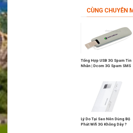
CÙNG CHUYÊN 
Tổng Hợp USB 3G Spam Tin
Nhắn | Dcom 3G Spam SMS
Lý Do Tại Sao Nên Dùng Bộ
Phát Wifi 3G Không Dây ?