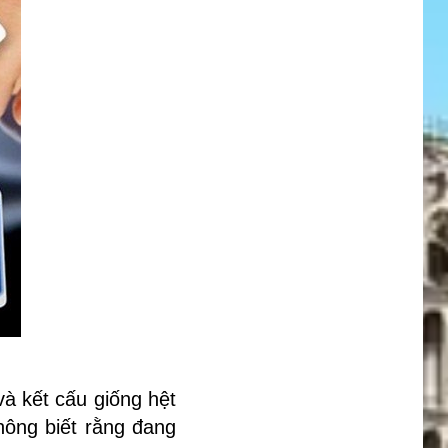
à kết cấu giống hệt
hông biết rằng đang