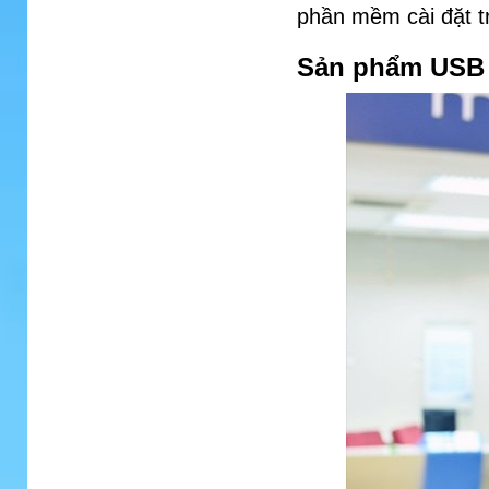
phần mềm cài đặt t
Sản phẩm USB 3