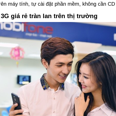
rên máy tính, tự cài đặt phần mềm, không cần CD
G giá rẻ tràn lan trên thị trường