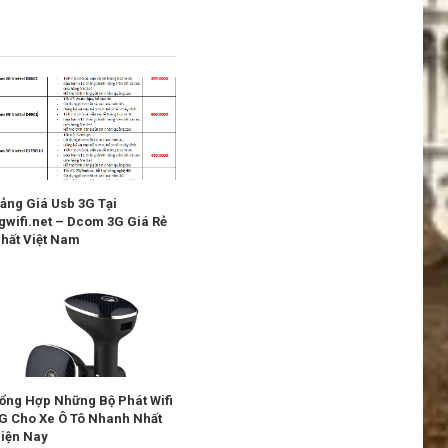
ảng Giá Usb 3G Tại
gwifi.net – Dcom 3G Giá Rẻ
hất Việt Nam
ổng Hợp Những Bộ Phát Wifi
G Cho Xe Ô Tô Nhanh Nhất
iện Nay