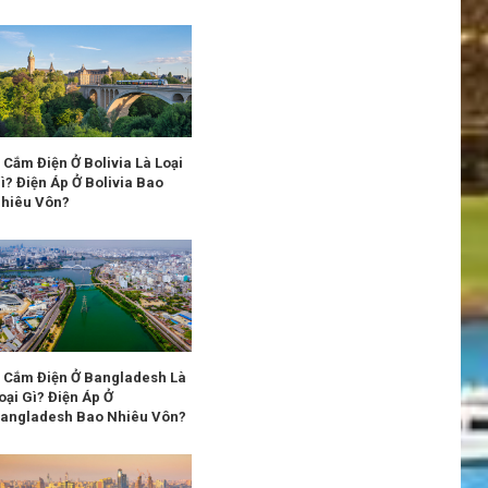
 Cắm Điện Ở Bolivia Là Loại
ì? Điện Áp Ở Bolivia Bao
hiêu Vôn?
 Cắm Điện Ở Bangladesh Là
oại Gì? Điện Áp Ở
angladesh Bao Nhiêu Vôn?