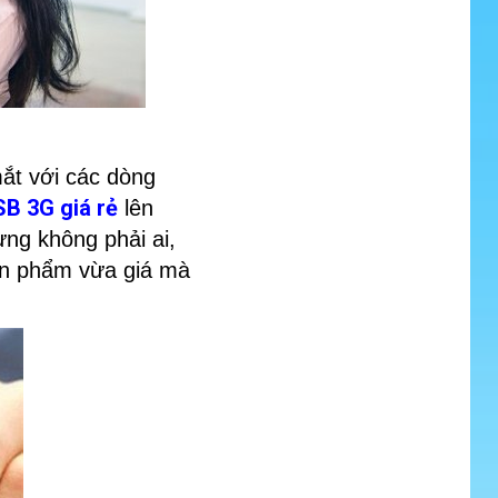
ắt với các dòng
B 3G giá rẻ
lên
ưng không phải ai,
ản phẩm vừa giá mà