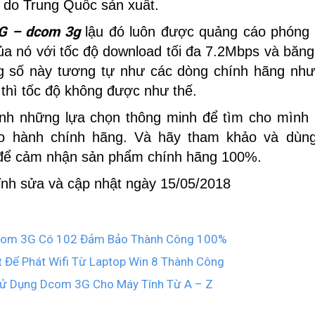
 do Trung Quốc sản xuất.
G – dcom 3g
lậu đó luôn được quảng cáo phóng đ
ủa nó với tốc độ download tối đa 7.2Mbps và băng
g số này tương tự như các dòng chính hãng như
p thì tốc độ không được như thế.
nh những lựa chọn thông minh để tìm cho mình
o hành chính hãng. Và hãy tham khảo và dùng
ể cảm nhận sản phẩm chính hãng 100%.
hỉnh sửa và cập nhật ngày 15/05/2018
Dcom 3G Có 102 Đảm Bảo Thành Công 100%
 Để Phát Wifi Từ Laptop Win 8 Thành Công
ử Dụng Dcom 3G Cho Máy Tính Từ A – Z