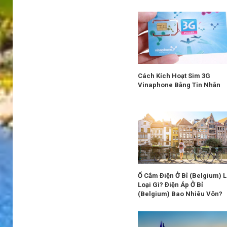
Cách Kích Hoạt Sim 3G
Vinaphone Bằng Tin Nhắn
Ổ Cắm Điện Ở Bỉ (Belgium) 
Loại Gì? Điện Áp Ở Bỉ
(Belgium) Bao Nhiêu Vôn?