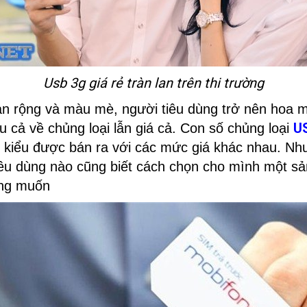
Usb 3g giá rẻ tràn lan trên thi trường
an rộng và màu mè, người tiêu dùng trở nên hoa m
US
 cả về chủng loại lẫn giá cả. Con số chủng loại
ủ kiểu được bán ra với các mức giá khác nhau. Nh
iêu dùng nào cũng biết cách chọn cho mình một s
ong muốn