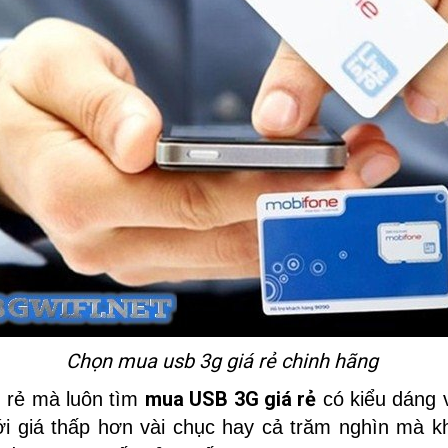
Chọn mua usb 3g giá rẻ chinh hãng
mua USB 3G giá rẻ
 rẻ mà luôn tìm
có kiểu dáng v
i giá thấp hơn vài chục hay cả trăm nghìn mà k