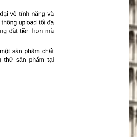
ại về tính năng và
 thông upload tối đa
ng đắt tiền hơn mà
 một sản phẩm chất
 thử sản phẩm tại