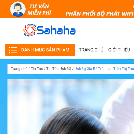
TRANG CHỦ
GIỚI THIỆU
DANH MỤC SẢN PHẨM
Trang chủ
/
Tin Tức
/
Tin Tức Usb 3G
/
Usb 3g Giá Rẻ Tràn Lan Trên Thị Tr