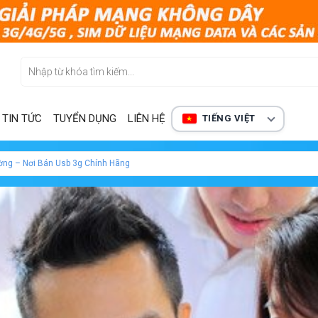
TIN TỨC
TUYỂN DỤNG
LIÊN HỆ
TIẾNG VIỆT
ường – Nơi Bán Usb 3g Chính Hãng