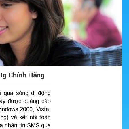
 3g Chính Hãng
ối qua sóng di động
ày được quảng cáo
indows 2000, Vista,
g) và kết nối toàn
 va nhận tin SMS qua