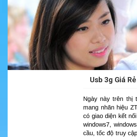
Usb 3g Giá Rẻ
Ngày này trên thị 
mang nhãn hiệu Z
có giao diện kết n
windows7, windows
cầu, tốc độ truy cậ