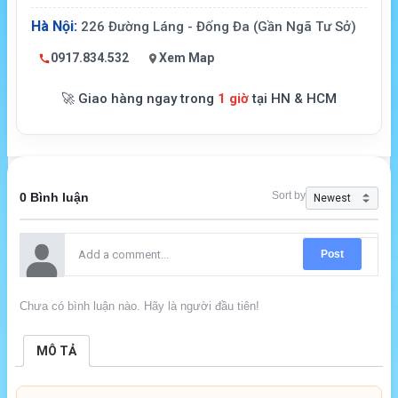
Hà Nội:
226 Đường Láng - Đống Đa (Gần Ngã Tư Sở)
0917.834.532
Xem Map
🚀 Giao hàng ngay trong
1 giờ
tại HN & HCM
Sort by
0 Bình luận
Post
Chưa có bình luận nào. Hãy là người đầu tiên!
MÔ TẢ