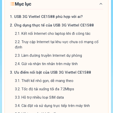
Mục lục
1.
USB 3G Viettel CE1588 phù hợp với ai?
2.
Ứng dụng thực tế của USB 3G Viettel CE1588
2.1.
Kết nối Internet cho laptop khi đi công tác
2.2.
Truy cập Internet tại khu vực chưa có mạng cố
định
2.3.
Làm đường truyền Internet dự phòng
2.4.
Gửi và nhận tin nhắn trên máy tính
3.
Ưu điểm nổi bật của USB 3G Viettel CE1588
3.1.
Thiết kế nhỏ gọn, dễ mang theo
3.2.
Tốc độ tải xuống tối đa 7.2Mbps
3.3.
Hỗ trợ nhiều loại SIM data
3.4.
Cài đặt và sử dụng trực tiếp trên máy tính