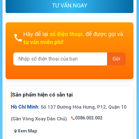
TƯ VẤN NGAY
số điện thoại
Hãy để lại
, để được gọi và
tư vấn miễn phí!
Sản phẩm hiện có sẵn tại
Hồ Chí Minh:
Số 137 Đường Hòa Hưng, P12, Quận 10
0386.002.002
(Gần Vòng Xoay Dân Chủ)
Xem Map