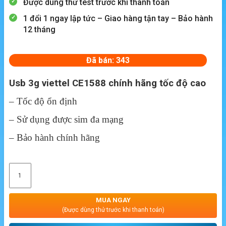
Được dùng thử test trước khi thanh toán
1 đổi 1 ngay lập tức – Giao hàng tận tay – Bảo hành
12 tháng
Đã bán: 343
Usb 3g viettel CE1588 chính hãng tốc độ cao
– Tốc độ ổn định
– Sử dụng được sim đa mạng
– Bảo hành chính hãng
MUA NGAY
(Được dùng thử trước khi thanh toán)