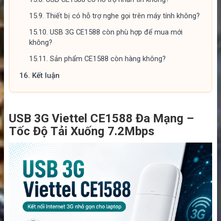
15.9.
Thiết bị có hỗ trợ nghe gọi trên máy tính không?
15.10.
USB 3G CE1588 còn phù hợp để mua mới
không?
15.11.
Sản phẩm CE1588 còn hàng không?
16.
Kết luận
USB 3G Viettel CE1588 Đa Mạng –
Tốc Độ Tải Xuống 7.2Mbps