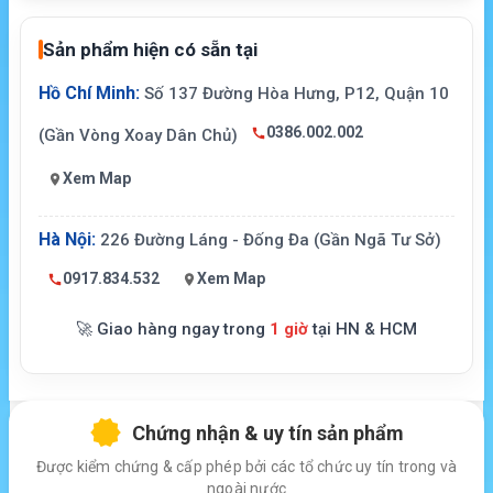
Sản phẩm hiện có sẵn tại
Hồ Chí Minh:
Số 137 Đường Hòa Hưng, P12, Quận 10
0386.002.002
(Gần Vòng Xoay Dân Chủ)
Xem Map
Hà Nội:
226 Đường Láng - Đống Đa (Gần Ngã Tư Sở)
0917.834.532
Xem Map
🚀 Giao hàng ngay trong
1 giờ
tại HN & HCM
Chứng nhận & uy tín sản phẩm
Được kiểm chứng & cấp phép bởi các tổ chức uy tín trong và
ngoài nước