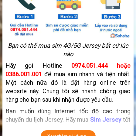
Bạn có thể mua sim 4G/5G Jersey bất cứ lúc
nào
Hãy gọi Hotline
0974.051.444 hoặc
0386.001.001
để mua sim nhanh và tiện nhất.
Một cách nữa đó là
đặt hàng online trên
website này. Chúng tôi sẽ nhanh chóng giao
hàng cho bạn sau khi nhận được yêu cầu.
Bạn muốn dùng Internet tốc độ cao trong
chuyến du lịch Jersey. Hãy mua
S
im Jersey
tốt
nhất dành cho khách du lịch. Với dung lượng