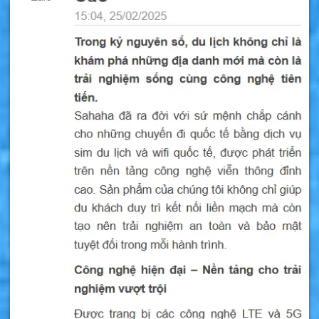
Jersey tốt nhất hiện nay được nhiều người
khuyên dùng.
Nếu bạn sắp đi du lịch đến Jersey thì hãy nên
mua sim 4G để thoải mái vào mạng mà không
phải đăng ký chuyển vùng quốc tế, tiết kiệm
tiền đăng ký và mua gói cước nhà mạng.