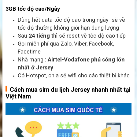
3GB tốc độ cao/Ngày
Dùng hết data tốc độ cao trong ngày sẽ về
tốc độ thường không giới hạn dung lượng
Sau
24 tiếng
thì sẽ reset về tốc độ cao tiếp
Gọi miễn phí qua Zalo, Viber, Facebook,
Facetime
Nhà mạng :
Airtel-Vodafone
phủ sóng lớn
nhất ở Jersey
Có Hotspot, chia sẻ wifi cho các thiết bị khác
Cách mua sim du lịch Jersey nhanh nhất tại
Việt Nam