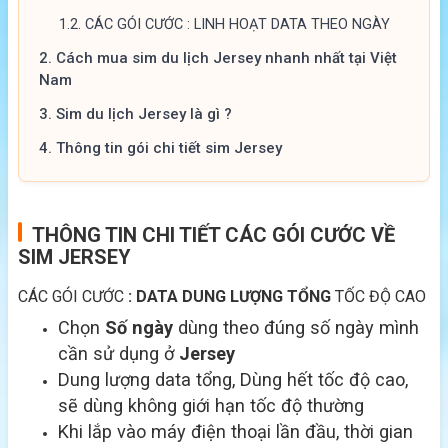
1.2.
CÁC GÓI CƯỚC : LINH HOẠT DATA THEO NGÀY
2.
Cách mua sim du lịch Jersey nhanh nhất tại Việt
Nam
3.
Sim du lịch Jersey là gì ?
4.
Thông tin gói chi tiết sim Jersey
THÔNG TIN CHI TIẾT CÁC GÓI CƯỚC VỀ
SIM JERSEY
CÁC GÓI CƯỚC
: DATA DUNG LƯỢNG TỔNG
TỐC ĐỘ CAO
Chọn
Số ngày
dùng theo đúng số ngày mình
cần sử dụng ở
Jersey
Dung lượng data tổng, Dùng hết tốc độ cao,
sẽ dùng không giới hạn tốc độ thường
Khi lắp vào máy điện thoại lần đầu, thời gian