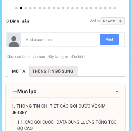
Sort by
0 Bình luận
Post
Chưa có bình luận nào. Hãy là người đầu tiên!
MÔ TẢ
THÔNG TIN BỔ SUNG
Mục lục
1.
THÔNG TIN CHI TIẾT CÁC GÓI CƯỚC VỀ SIM
JERSEY
1.1.
CÁC GÓI CƯỚC : DATA DUNG LƯỢNG TỔNG TỐC
ĐỘ CAO