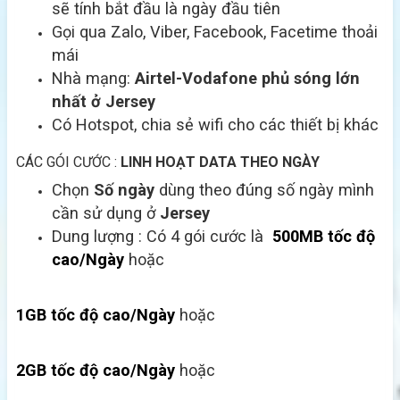
sẽ tính bắt đầu là ngày đầu tiên
Gọi qua Zalo, Viber, Facebook, Facetime thoải
mái
Nhà mạng:
Airtel-Vodafone
phủ sóng lớn
nhất ở Jersey
Có Hotspot, chia sẻ wifi cho các thiết bị khác
CÁC GÓI CƯỚC :
LINH HOẠT DATA THEO NGÀY
Chọn
Số ngày
dùng theo đúng số ngày mình
cần sử dụng ở
Jersey
Dung lượng : Có 4 gói cước là
500MB tốc độ
cao/Ngày
hoặc
1GB tốc độ cao/Ngày
hoặc
2GB tốc độ cao/Ngày
hoặc