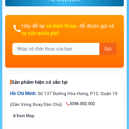
số điện thoại
Hãy để lại
, để được gọi và
tư vấn miễn phí!
Sản phẩm hiện có sẵn tại
Hồ Chí Minh:
Số 137 Đường Hòa Hưng, P12, Quận 10
0386.002.002
(Gần Vòng Xoay Dân Chủ)
Xem Map