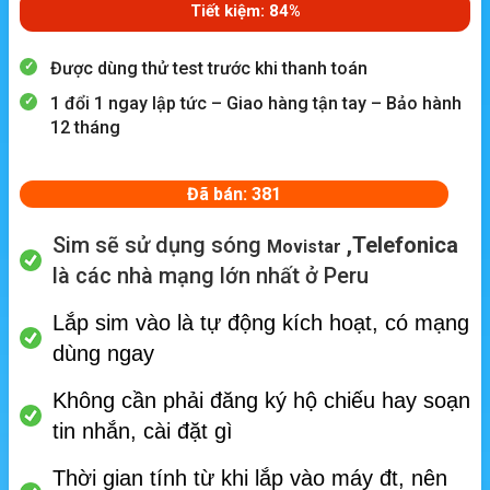
Tiết kiệm: 84%
Được dùng thử test trước khi thanh toán
1 đổi 1 ngay lập tức – Giao hàng tận tay – Bảo hành
12 tháng
Đã bán: 381
Sim sẽ sử dụng sóng
,Telefonica
Movistar
là các nhà mạng lớn nhất ở Peru
Lắp sim vào là tự động kích hoạt, có mạng
dùng ngay
Không cần phải đăng ký hộ chiếu hay soạn
tin nhắn, cài đặt gì
Thời gian tính từ khi lắp vào máy đt, nên