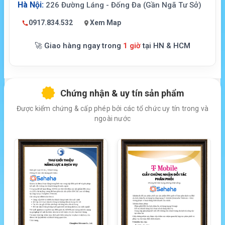
Hà Nội:
226 Đường Láng - Đống Đa (Gần Ngã Tư Sở)
0917.834.532
Xem Map
🚀 Giao hàng ngay trong
1 giờ
tại HN & HCM
Chứng nhận & uy tín sản phẩm
Được kiểm chứng & cấp phép bởi các tổ chức uy tín trong và
ngoài nước