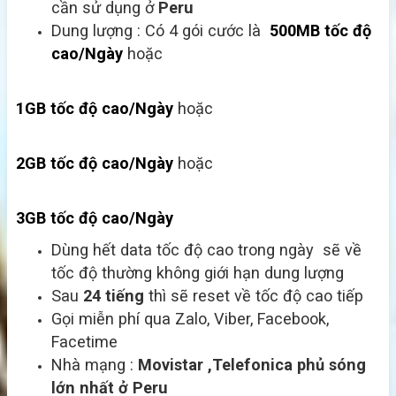
cần sử dụng ở
Peru
Dung lượng : Có 4 gói cước là
500MB tốc độ
cao/Ngày
hoặc
1GB tốc độ cao/Ngày
hoặc
2GB tốc độ cao/Ngày
hoặc
3GB tốc độ cao/Ngày
Dùng hết data tốc độ cao trong ngày sẽ về
tốc độ thường không giới hạn dung lượng
Sau
24 tiếng
thì sẽ reset về tốc độ cao tiếp
Gọi miễn phí qua Zalo, Viber, Facebook,
Facetime
Nhà mạng :
Movistar
,Telefonica
phủ sóng
lớn nhất ở Peru