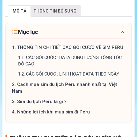
MÔ TẢ
THÔNG TIN BỔ SUNG
Mục lục
1.
THÔNG TIN CHI TIẾT CÁC GÓI CƯỚC VỀ SIM PERU
1.1.
CÁC GÓI CƯỚC : DATA DUNG LƯỢNG TỔNG TỐC
ĐỘ CAO
1.2.
CÁC GÓI CƯỚC : LINH HOẠT DATA THEO NGÀY
2.
Cách mua sim du lịch Peru nhanh nhất tại Việt
Nam
3.
Sim du lịch Peru là gì ?
4.
Những lợi ích khi mua sim đi Peru