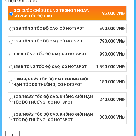
Chọn Gói Cước
GÓI CƯỚC CHỈ SỬ DỤNG TRONG 1 NGÀY,
95.000
VNĐ
CÓ 2GB TỐC ĐỘ CAO
3GB TỔNG TỐC ĐỘ CAO, CÓ HOTSPOT !
590.000
VNĐ
5GB TỔNG TỐC ĐỘ CAO, CÓ HOTSPOT !
790.000
VNĐ
10GB TỔNG TỐC ĐỘ CAO, CÓ HOTSPOT !
990.000
VNĐ
15GB TỔNG TỐC ĐỘ CAO, CÓ HOTSPOT !
1.590.000
VNĐ
500MB/NGÀY TỐC ĐỘ CAO, KHÔNG GIỚI
180.000
VNĐ
HẠN TỐC ĐỘ THƯỜNG, CÓ HOTSPOT
1GB/NGÀY TỐC ĐỘ CAO, KHÔNG GIỚI HẠN
240.000
VNĐ
TỐC ĐỘ THƯỜNG, CÓ HOTSPOT
2GB/NGÀY TỐC ĐỘ CAO, KHÔNG GIỚI HẠN
300.000
VNĐ
TỐC ĐỘ THƯỜNG, CÓ HOTSPOT