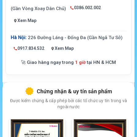
0386.002.002
(Gần Vòng Xoay Dân Chủ)
Xem Map
Hà Nội:
226 Đường Láng - Đống Đa (Gần Ngã Tư Sở)
0917.834.532
Xem Map
🚀 Giao hàng ngay trong
1 giờ
tại HN & HCM
Chứng nhận & uy tín sản phẩm
Được kiểm chứng & cấp phép bởi các tổ chức uy tín trong và
ngoài nước