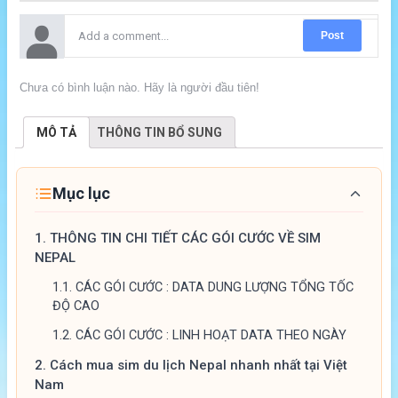
Post
Chưa có bình luận nào. Hãy là người đầu tiên!
MÔ TẢ
THÔNG TIN BỔ SUNG
Mục lục
1.
THÔNG TIN CHI TIẾT CÁC GÓI CƯỚC VỀ SIM
NEPAL
1.1.
CÁC GÓI CƯỚC : DATA DUNG LƯỢNG TỔNG TỐC
ĐỘ CAO
1.2.
CÁC GÓI CƯỚC : LINH HOẠT DATA THEO NGÀY
2.
Cách mua sim du lịch Nepal nhanh nhất tại Việt
Nam