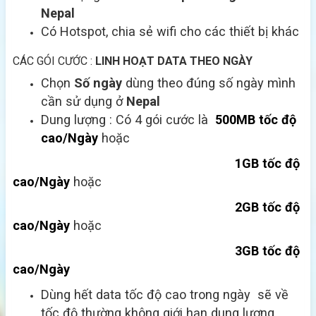
Nepal
Có Hotspot, chia sẻ wifi cho các thiết bị khác
CÁC GÓI CƯỚC :
LINH HOẠT DATA THEO NGÀY
Chọn
Số ngày
dùng theo đúng số ngày mình
cần sử dụng ở
Nepal
Dung lượng : Có 4 gói cước là
500MB tốc độ
cao/Ngày
hoặc
1GB tốc độ
cao/Ngày
hoặc
2GB tốc độ
cao/Ngày
hoặc
3GB tốc độ
cao/Ngày
Dùng hết data tốc độ cao trong ngày sẽ về
tốc độ thường không giới hạn dung lượng