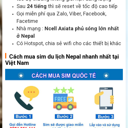
Sau
24 tiếng
thì sẽ reset về tốc độ cao tiếp
Gọi miễn phí qua Zalo, Viber, Facebook,
Facetime
Nhà mạng :
Ncell Axiata
phủ sóng lớn nhất
ở Nepal
Có Hotspot, chia sẻ wifi cho các thiết bị khác
Cách mua sim du lịch Nepal nhanh nhất tại
Việt Nam