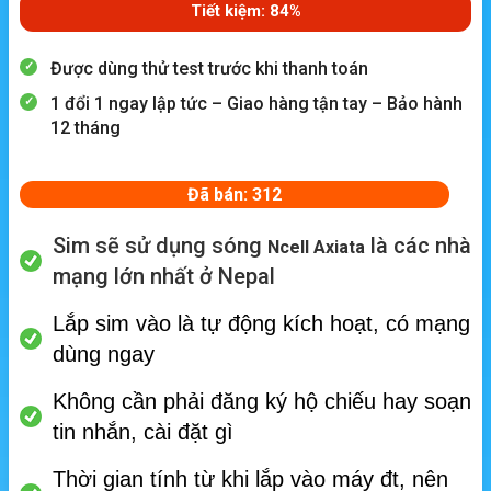
Tiết kiệm: 84%
Được dùng thử test trước khi thanh toán
1 đổi 1 ngay lập tức – Giao hàng tận tay – Bảo hành
12 tháng
Đã bán: 312
Sim sẽ sử dụng sóng
là các nhà
Ncell Axiata
mạng lớn nhất ở Nepal
Lắp sim vào là tự động kích hoạt, có mạng
dùng ngay
Không cần phải đăng ký hộ chiếu hay soạn
tin nhắn, cài đặt gì
Thời gian tính từ khi lắp vào máy đt, nên