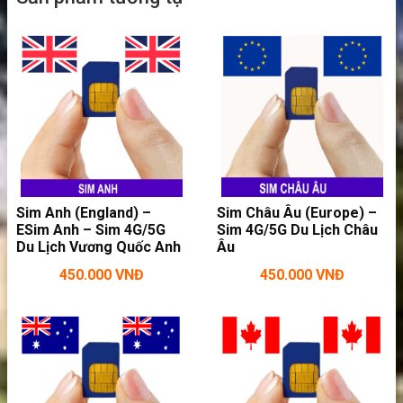
Sim Anh (England) –
Sim Châu Âu (Europe) –
ESim Anh – Sim 4G/5G
Sim 4G/5G Du Lịch Châu
Du Lịch Vương Quốc Anh
Âu
450.000
VNĐ
450.000
VNĐ
Vào mạng Internet thả ga khi dùng sim 4G
Nepal