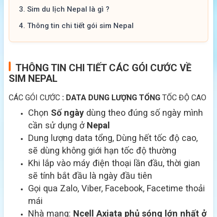
3.
Sim du lịch Nepal là gì ?
4.
Thông tin chi tiết gói sim Nepal
THÔNG TIN CHI TIẾT CÁC GÓI CƯỚC VỀ
SIM NEPAL
CÁC GÓI CƯỚC
: DATA DUNG LƯỢNG TỔNG
TỐC ĐỘ CAO
Chọn
Số ngày
dùng theo đúng số ngày mình
cần sử dụng ở
Nepal
Dung lượng data tổng, Dùng hết tốc độ cao,
sẽ dùng không giới hạn tốc độ thường
Khi lắp vào máy điện thoại lần đầu, thời gian
sẽ tính bắt đầu là ngày đầu tiên
Gọi qua Zalo, Viber, Facebook, Facetime thoải
mái
Nhà mạng:
Ncell Axiata
phủ sóng lớn nhất ở