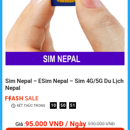
Sim Nepal – ESim Nepal – Sim 4G/5G Du Lịch
Nepal
10
50
50
KẾT THÚC TRONG
95.000
VNĐ
/ Ngày
Giá :
590.000
VNĐ