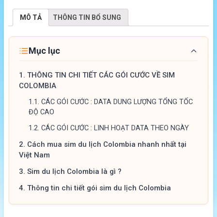
MÔ TẢ
THÔNG TIN BỔ SUNG
Mục lục
1.
THÔNG TIN CHI TIẾT CÁC GÓI CƯỚC VỀ SIM
COLOMBIA
1.1.
CÁC GÓI CƯỚC : DATA DUNG LƯỢNG TỔNG TỐC
ĐỘ CAO
1.2.
CÁC GÓI CƯỚC : LINH HOẠT DATA THEO NGÀY
2.
Cách mua sim du lịch Colombia nhanh nhất tại
Việt Nam
3.
Sim du lịch Colombia là gì ?
4.
Thông tin chi tiết gói sim du lịch Colombia