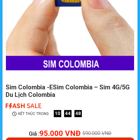
Sim Colombia -ESim Colombia – Sim 4G/5G
Du Lịch Colombia
10
44
47
KẾT THÚC TRONG
95.000
VNĐ
Giá :
590.000
VNĐ