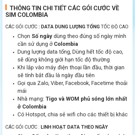
THÔNG TIN CHI TIẾT CÁC GÓI CƯỚC VỀ
SIM COLOMBIA
CÁC GÓI CƯỚC
: DATA DUNG LƯỢNG TỔNG
TỐC ĐỘ CAO
Chọn
Số ngày
dùng theo đúng số ngày mình
cần sử dụng ở
Colombia
Dung lượng data tổng, Dùng hết tốc độ cao,
sẽ dùng không giới hạn tốc độ thường
Khi lắp vào máy điện thoại lần đầu, thời gian
sẽ tính bắt đầu là ngày đầu tiên
Gọi qua Zalo, Viber, Facebook, Facetime thoải
mái
Nhà mạng:
Tigo và WOM phủ sóng lớn nhất
ở Colombia
Có Hotspot, chia sẻ wifi cho các thiết bị khác
CÁC GÓI CƯỚC :
LINH HOẠT DATA THEO NGÀY