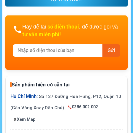
số điện thoại
Hãy để lại
, để được gọi và
tư vấn miễn phí!
Sản phẩm hiện có sẵn tại
Hồ Chí Minh:
Số 137 Đường Hòa Hưng, P12, Quận 10
0386.002.002
(Gần Vòng Xoay Dân Chủ)
Xem Map