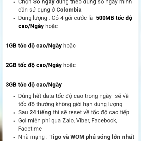
Chọn
Số ngày
dùng theo đúng số ngày mình
cần sử dụng ở
Colombia
Dung lượng : Có 4 gói cước là
500MB tốc độ
cao/Ngày
hoặc
1GB tốc độ cao/Ngày
hoặc
2GB tốc độ cao/Ngày
hoặc
3GB tốc độ cao/Ngày
Dùng hết data tốc độ cao trong ngày sẽ về
tốc độ thường không giới hạn dung lượng
Sau
24 tiếng
thì sẽ reset về tốc độ cao tiếp
Gọi miễn phí qua Zalo, Viber, Facebook,
Facetime
Nhà mạng :
Tigo và WOM
phủ sóng lớn nhất