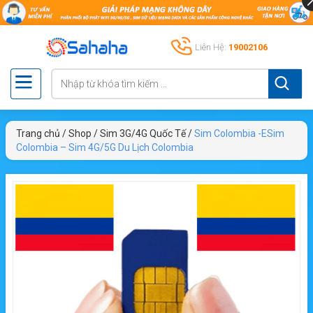
Liên Hệ:
19002106
Trang chủ
/
Shop
/
Sim 3G/4G Quốc Tế
/
Sim Colombia -ESim
Colombia – Sim 4G/5G Du Lịch Colombia