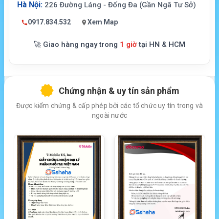
Hà Nội:
226 Đường Láng - Đống Đa (Gần Ngã Tư Sở)
0917.834.532
Xem Map
🚀 Giao hàng ngay trong
1 giờ
tại HN & HCM
Chứng nhận & uy tín sản phẩm
Được kiểm chứng & cấp phép bởi các tổ chức uy tín trong và
ngoài nước