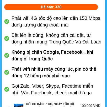
Đã bán: 330
Phát wifi 4G tốc độ cao lên đến 150 Mbps,
dung lượng dùng thoải mái
Bật lên là dùng, không cần cài đặt, tự
động nhận mạng Trung Quốc Và Đài Loan
Không bị chặn Google, Facebook… khi
dùng ở Trung Quốc
Phát wifi nhiều máy cùng lúc, p
in có thể
dùng 12 tiếng mới phải sạc
Gọi Zalo, Viber, Skype, Facetime miễn
phí.
Vào Facebook, check mail thả ga
GÓI CƠ BẢN : 1GB/NGÀY TỐC ĐỘ
100.000
VNĐ