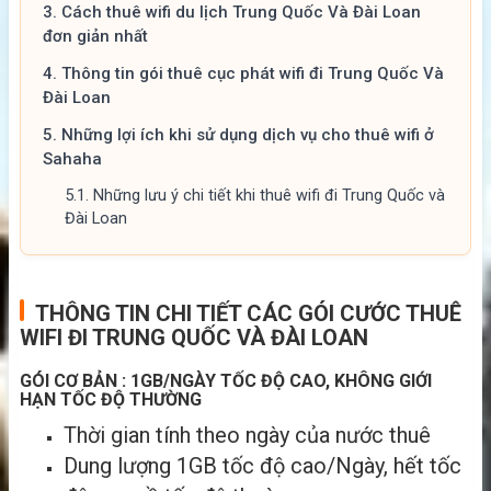
3.
Cách thuê wifi du lịch Trung Quốc Và Đài Loan
đơn giản nhất
4.
Thông tin gói thuê cục phát wifi đi Trung Quốc Và
Đài Loan
5.
Những lợi ích khi sử dụng dịch vụ cho thuê wifi ở
Sahaha
5.1.
Những lưu ý chi tiết khi thuê wifi đi Trung Quốc và
Đài Loan
THÔNG TIN CHI TIẾT CÁC GÓI CƯỚC THUÊ
WIFI ĐI TRUNG QUỐC VÀ ĐÀI LOAN
GÓI CƠ BẢN : 1GB/NGÀY TỐC ĐỘ CAO, KHÔNG GIỚI
HẠN TỐC ĐỘ THƯỜNG
Thời gian tính theo ngày của nước thuê
Dung lượng 1GB tốc độ cao/Ngày, hết tốc