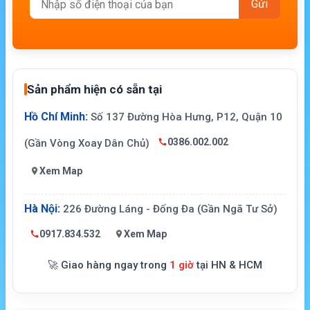
Sản phẩm hiện có sẵn tại
Hồ Chí Minh:
Số 137 Đường Hòa Hưng, P12, Quận 10
0386.002.002
(Gần Vòng Xoay Dân Chủ)
Xem Map
Hà Nội:
226 Đường Láng - Đống Đa (Gần Ngã Tư Sở)
0917.834.532
Xem Map
🚀 Giao hàng ngay trong
1 giờ
tại HN & HCM