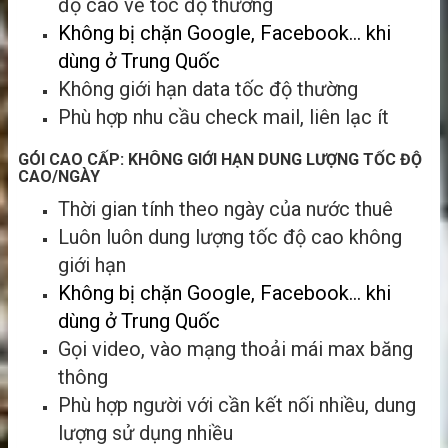
độ cao về tốc độ thường
Không bị chặn Google, Facebook… khi
dùng ở Trung Quốc
Không giới hạn data tốc độ thường
Phù hợp nhu cầu check mail, liên lạc ít
GÓI CAO CẤP: KHÔNG GIỚI HẠN DUNG LƯỢNG TỐC ĐỘ
CAO/NGÀY
Thời gian tính theo ngày của nước thuê
Luôn luôn dung lượng tốc độ cao không
giới hạn
Không bị chặn Google, Facebook… khi
dùng ở Trung Quốc
Gọi video, vào mạng thoải mái max băng
thông
Phù hợp người với cần kết nối nhiều, dung
lượng sử dụng nhiều