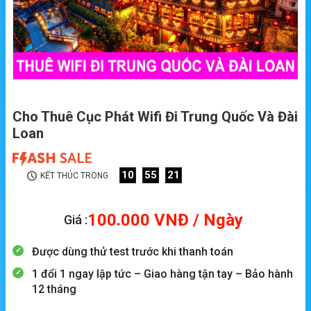
Cho Thuê Cục Phát Wifi Đi Trung Quốc Và Đài
Loan
10
55
20
KẾT THÚC TRONG
100.000
VNĐ
/ Ngày
Giá :
Được dùng thử test trước khi thanh toán
1 đổi 1 ngay lập tức – Giao hàng tận tay – Bảo hành
12 tháng