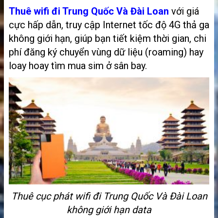
Thuê wifi đi Trung Quốc Và Đài Loan
với giá
cực hấp dẫn, truy cập Internet tốc độ 4G thả ga
không giới hạn, giúp bạn tiết kiệm thời gian, chi
phí đăng ký chuyển vùng dữ liệu (roaming) hay
loay hoay tìm mua sim ở sân bay.
Thuê cục phát wifi đi Trung Quốc Và Đài Loan
không giới hạn data