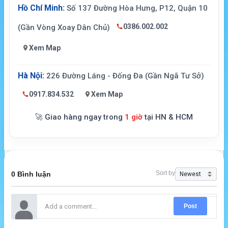
Hồ Chí Minh:
Số 137 Đường Hòa Hưng, P12, Quận 10
0386.002.002
(Gần Vòng Xoay Dân Chủ)
Xem Map
Hà Nội:
226 Đường Láng - Đống Đa (Gần Ngã Tư Sở)
0917.834.532
Xem Map
🚀 Giao hàng ngay trong
1 giờ
tại HN & HCM
Sort by
0 Bình luận
Post