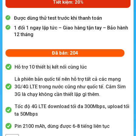
Tiết kiệm: 20%
Được dùng thử test trước khi thanh toán
1 đổi 1 ngay lập tức – Giao hàng tận tay – Bảo hành
12 tháng
Đã bán: 204
Hỗ trợ 10 thiết bị kết nối cùng lúc
Là phiên bản quốc tế nên hỗ trợ tất cả các mạng
3G/4G LTE trong nước cũng như quốc tế. Cắm Sim
3G là chạy không cần thiết lập gì thêm.
Tốc độ 4G LTE download tối đa 300Mbps, upload tối
ta 50Mbps
Pin 2100 mAh, dùng được 6-8 tiếng liên tục