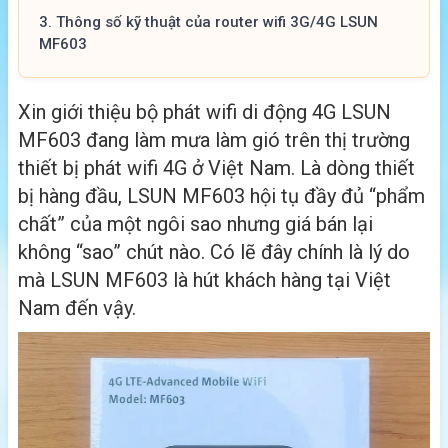
3.
Thông số kỹ thuật của router wifi 3G/4G LSUN
MF603
Xin giới thiệu bộ phát wifi di động 4G LSUN
MF603 đang làm mưa làm gió trên thị trường
thiết bị phát wifi 4G ở Việt Nam. Là dòng thiết
bị hàng đầu, LSUN MF603 hội tụ đầy đủ “phẩm
chất” của một ngôi sao nhưng giá bán lại
không “sao” chút nào. Có lẽ đây chính là lý do
mà LSUN MF603 là hút khách hàng tại Việt
Nam đến vậy.