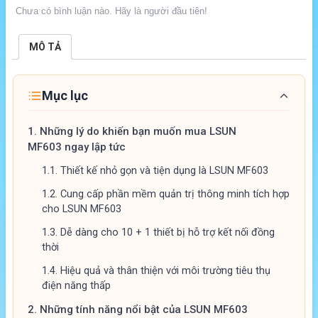
Chưa có bình luận nào. Hãy là người đầu tiên!
MÔ TẢ
Mục lục
1.
Những lý do khiến bạn muốn mua LSUN
MF603 ngay lập tức
1.1.
Thiết kế nhỏ gọn và tiện dụng là LSUN MF603
1.2.
Cung cấp phần mềm quản trị thông minh tích hợp
cho LSUN MF603
1.3.
Dễ dàng cho 10 + 1 thiết bị hỗ trợ kết nối đồng
thời
1.4.
Hiệu quả và thân thiện với môi trường tiêu thụ
điện năng thấp
2.
Những tính năng nổi bật của LSUN MF603