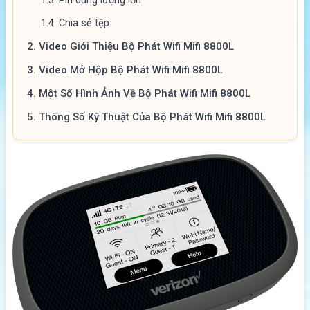
1.3.
Pin dung lượng lớn
1.4.
Chia sẻ tệp
2.
Video Giới Thiệu Bộ Phát Wifi Mifi 8800L
3.
Video Mở Hộp Bộ Phát Wifi Mifi 8800L
4.
Một Số Hình Ảnh Về Bộ Phát Wifi Mifi 8800L
5.
Thông Số Kỹ Thuật Của Bộ Phát Wifi Mifi 8800L