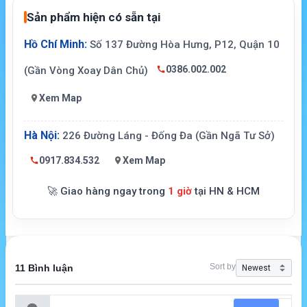
Sản phẩm hiện có sẵn tại
Hồ Chí Minh:
Số 137 Đường Hòa Hưng, P12, Quận 10
0386.002.002
(Gần Vòng Xoay Dân Chủ)
Xem Map
Hà Nội:
226 Đường Láng - Đống Đa (Gần Ngã Tư Sở)
0917.834.532
Xem Map
🚀 Giao hàng ngay trong
1 giờ
tại HN & HCM
Sort by
11 Bình luận