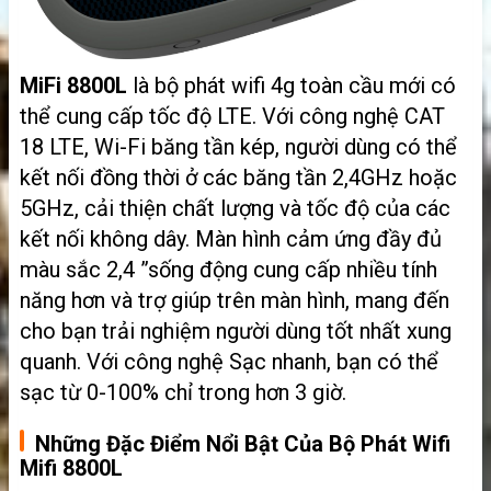
MiFi 8800L
là bộ phát wifi 4g toàn cầu mới có
thể cung cấp tốc độ LTE. Với công nghệ CAT
18 LTE, Wi-Fi băng tần kép, người dùng có thể
kết nối đồng thời ở các băng tần 2,4GHz hoặc
5GHz, cải thiện chất lượng và tốc độ của các
kết nối không dây. Màn hình cảm ứng đầy đủ
màu sắc 2,4 ”sống động cung cấp nhiều tính
năng hơn và trợ giúp trên màn hình, mang đến
cho bạn trải nghiệm người dùng tốt nhất xung
quanh. Với công nghệ Sạc nhanh, bạn có thể
sạc từ 0-100% chỉ trong hơn 3 giờ.
Những Đặc Điểm Nổi Bật Của Bộ Phát Wifi
Mifi 8800L