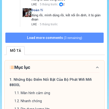
LIKE
5 tháng trước
2
·
Đoàn Tí
đúng rồi, mình dùng rồi, kết nối ổn định, ít bị gián 
đoạn
LIKE
5 tháng trước
·
Load more comments
(3 remaining)
MÔ TẢ
Mục lục
1.
Những Đặc Điểm Nổi Bật Của Bộ Phát Wifi Mifi
8800L
1.1.
Màn hình cảm ứng
1.2.
Nhanh chóng