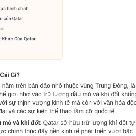
vực hành chính
ớn của Qatar
ar
t Khác Của Qatar
 Cái Gì?
a nằm trên bán đảo nhỏ thuộc vùng Trung Đông, l
hế giới nhờ vào trữ lượng dầu mỏ và khí đốt khổn
 với sự thịnh vượng kinh tế mà còn với văn hóa độ
 đại và các sự kiện thể thao tầm cỡ quốc tế.
u mỏ và khí đốt:
Qatar sở hữu trữ lượng khí đốt tự
 lực chính thúc đẩy nền kinh tế phát triển vượt bậc