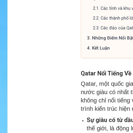
2.1.
Các tỉnh và khu 
2.2.
Các thành phố l
2.3.
Các đảo của Qat
3.
Những Điểm Nổi Bậ
4.
Kết Luận
Qatar Nổi Tiếng Về
Qatar, một quốc gi
nước giàu có nhất t
không chỉ nổi tiếng
trình kiến trúc hiện
Sự giàu có từ dầ
thế giới, là động