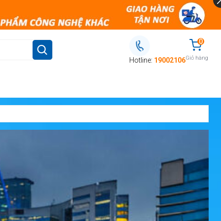
0
Giỏ hàng
Hotline:
19002106