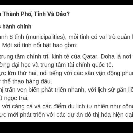
u Thành Phố, Tỉnh Và Đảo?
c hành chính
h 8 tỉnh (municipalities), mỗi tỉnh có vai trò quản 
. Một số tỉnh nổi bật bao gồm:
trung tâm chính trị, kinh tế của Qatar. Doha là nơi
rường đại học và trung tâm tài chính quốc tế.
ực lớn thứ hai, nổi tiếng với các sân vận động ph
 thể thao hàng đầu.
hị trấn ven biển phát triển nhanh, với lịch sử gắn 
t ngọc trai.
g với cảng cá và các điểm du lịch tự nhiên như công
ực mới phát triển với các dự án đô thị hóa hiện đại