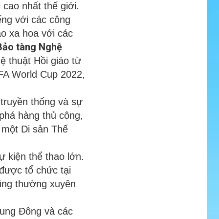
cao nhất thế giới.
ếng với các công
o xa hoa với các
Bảo tàng Nghệ
ệ thuật Hồi giáo từ
FA World Cup 2022,
truyền thống và sự
 phá hàng thủ công,
, một Di sản Thế
ự kiện thể thao lớn.
được tổ chức tại
cũng thường xuyên
rung Đông và các