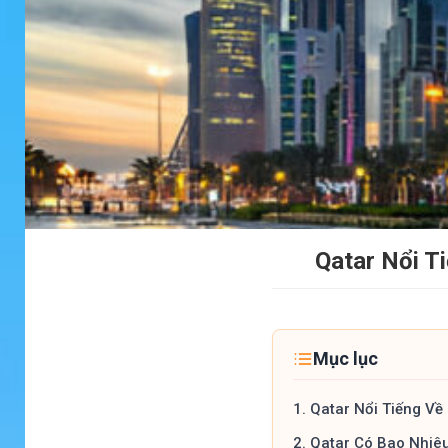
Qatar Nổi T
Mục lục
1.
Qatar Nổi Tiếng Về 
2.
Qatar Có Bao Nhiê