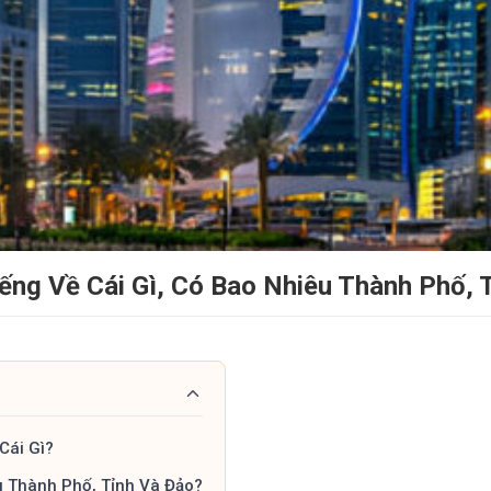
iếng Về Cái Gì, Có Bao Nhiêu Thành Phố, 
Cái Gì?
u Thành Phố, Tỉnh Và Đảo?