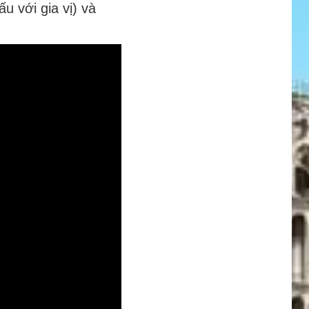
ấu với gia vị) và