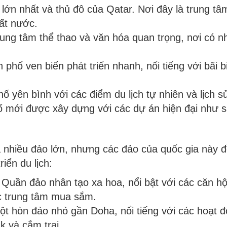
lớn nhất và thủ đô của Qatar. Nơi đây là trung tâ
đất nước.
rung tâm thể thao và văn hóa quan trọng, nơi có n
 phố ven biển phát triển nhanh, nổi tiếng với bãi b
hố yên bình với các điểm du lịch tự nhiên và lịch s
ố mới được xây dựng với các dự án hiện đại như s
 nhiều đảo lớn, nhưng các đảo của quốc gia này đ
riển du lịch:
: Quần đảo nhân tạo xa hoa, nổi bật với các căn hộ
c trung tâm mua sắm.
ột hòn đảo nhỏ gần Doha, nổi tiếng với các hoạt độ
k và cắm trại.