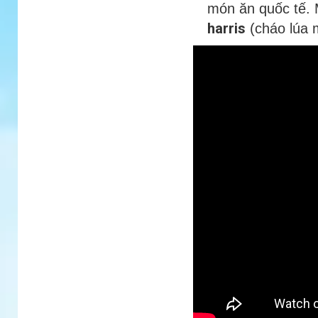
món ăn quốc tế.
harris
(cháo lúa 