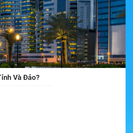
Tỉnh Và Đảo?