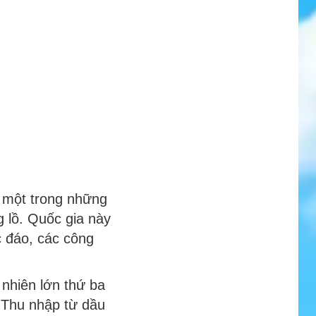
à một trong những
g lồ. Quốc gia này
c đáo, các công
 nhiên lớn thứ ba
. Thu nhập từ dầu