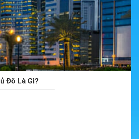
ủ Đô Là Gì?