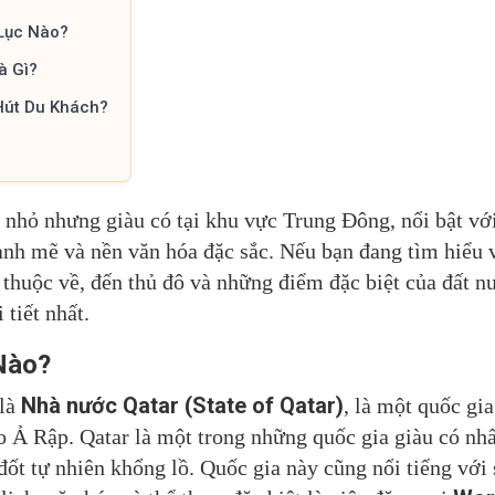
Lục Nào?
à Gì?
Hút Du Khách?
 nhỏ nhưng giàu có tại khu vực Trung Đông, nổi bật với
nh mẽ và nền văn hóa đặc sắc. Nếu bạn đang tìm hiểu về 
 thuộc về, đến thủ đô và những điểm đặc biệt của đất nư
 tiết nhất.
Nào?
Nhà nước Qatar (State of Qatar)
 là
, là một quốc gi
 Ả Rập. Qatar là một trong những quốc gia giàu có nhấ
ốt tự nhiên khổng lồ. Quốc gia này cũng nổi tiếng với 