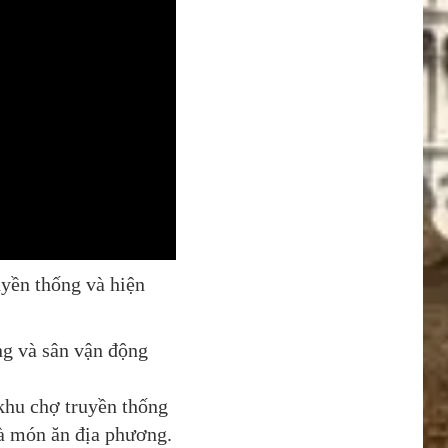
uyền thống và hiện
ng và sân vận động
 khu chợ truyền thống
và món ăn địa phương.