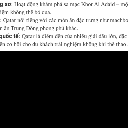
g sơ
: Hoạt động khám phá sa mạc Khor Al Adaid – một
hiệm không thể bỏ qua.
: Qatar nổi tiếng với các món ăn đặc trưng như machbo
ón ăn Trung Đông phong phú khác.
 quốc tế
: Qatar là điểm đến của nhiều giải đấu lớn, đặc
ến cơ hội cho du khách trải nghiệm không khí thể thao 