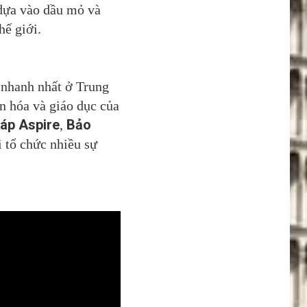
 dựa vào dầu mỏ và
hế giới.
n nhanh nhất ở Trung
ăn hóa và giáo dục của
áp Aspire
Bảo
,
i tổ chức nhiều sự