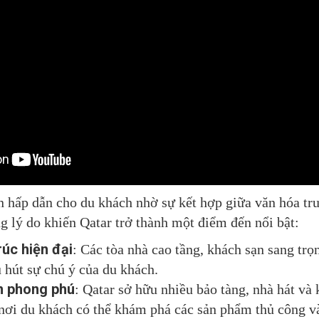
n hấp dẫn cho du khách nhờ sự kết hợp giữa văn hóa tr
g lý do khiến Qatar trở thành một điểm đến nổi bật:
rúc hiện đại
: Các tòa nhà cao tầng, khách sạn sang trọ
 hút sự chú ý của du khách.
n phong phú
: Qatar sở hữu nhiều bảo tàng, nhà hát và
 nơi du khách có thể khám phá các sản phẩm thủ công 