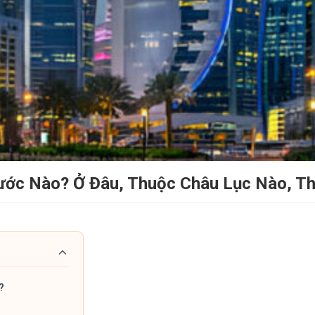
ước Nào? Ở Đâu, Thuộc Châu Lục Nào, Th
?