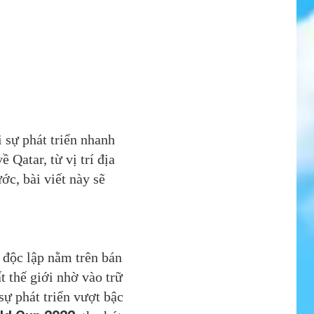
 sự phát triển nhanh
Qatar, từ vị trí địa
ớc, bài viết này sẽ
a độc lập nằm trên bán
t thế giới nhờ vào trữ
sự phát triển vượt bậc