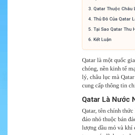
3.
Qatar Thuộc Châu 
4.
Thủ Đô Của Qatar L
5.
Tại Sao Qatar Thu 
6.
Kết Luận
Qatar là một quốc gia
chóng, nền kinh tế mạ
lý, châu lục mà Qatar
cung cấp thông tin chi
Qatar Là Nước 
Qatar, tên chính thức
đảo nhỏ thuộc bán đảo
lượng dầu mỏ và khí đ