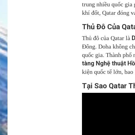
trung nhiều quốc gia 
khí đốt, Qatar đóng v
Thủ Đô Của Qata
Thủ đô của Qatar là
Đông. Doha không chỉ 
quốc gia. Thành phố n
tàng Nghệ thuật Hồ
kiện quốc tế lớn, bao 
Tại Sao Qatar T