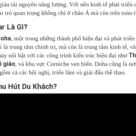
giàu tài nguyên năng lượng. Với nền kinh tế phát triển
ai trò quan trọng không chỉ ở châu Á mà còn trên toàn t
r Là Gì?
Doha
, một trong những thành phố hiện đại và phát triể
là trung tâm chính trị, mà còn là trung tâm kinh tế, v
Th
ày nổi bật với các công trình kiến trúc hiện đại như
i giáo
, và khu vực Corniche ven biển. Doha cũng là nơ
gồm cả các hội nghị, triển lãm và giải đấu thể thao.
hu Hút Du Khách?