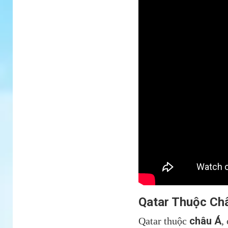
Qatar Thuộc Ch
châu Á
Qatar thuộc
,