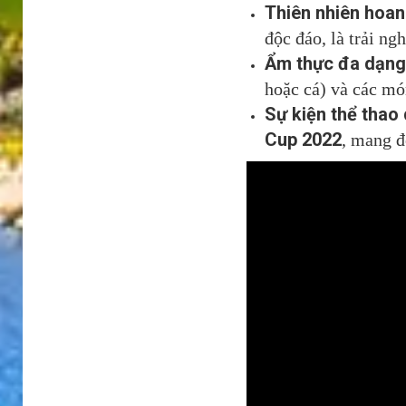
Thiên nhiên hoan
độc đáo, là trải ng
Ẩm thực đa dạng
hoặc cá) và các m
Sự kiện thể thao
Cup 2022
, mang đ