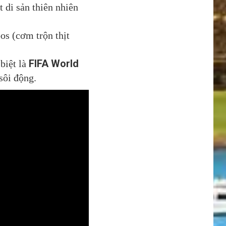
 di sản thiên nhiên
os (cơm trộn thịt
FIFA World
 biệt là
sôi động.