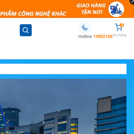
0
Giỏ hàng
Hotline:
19002106