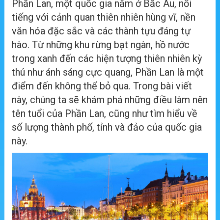
Phần Lan, một quốc gia nằm ở Bắc Âu, nổi
tiếng với cảnh quan thiên nhiên hùng vĩ, nền
văn hóa đặc sắc và các thành tựu đáng tự
hào. Từ những khu rừng bạt ngàn, hồ nước
trong xanh đến các hiện tượng thiên nhiên kỳ
thú như ánh sáng cực quang, Phần Lan là một
điểm đến không thể bỏ qua. Trong bài viết
này, chúng ta sẽ khám phá những điều làm nên
tên tuổi của Phần Lan, cũng như tìm hiểu về
số lượng thành phố, tỉnh và đảo của quốc gia
này.