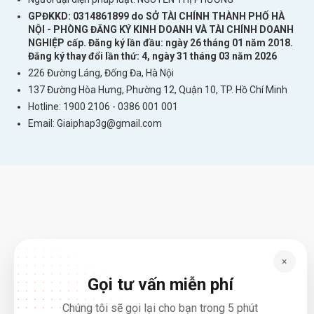
GPĐKKD: 0314861899 do SỞ TÀI CHÍNH THÀNH PHỐ HÀ
NỘI - PHÒNG ĐĂNG KÝ KINH DOANH VÀ TÀI CHÍNH DOANH
NGHIỆP cấp. Đăng ký lần đầu: ngày 26 tháng 01 năm 2018.
Đăng ký thay đổi lần thứ: 4, ngày 31 tháng 03 năm 2026
226 Đường Láng, Đống Đa, Hà Nội
137 Đường Hòa Hưng, Phường 12, Quận 10, TP. Hồ Chí Minh
Hotline: 1900 2106 - 0386 001 001
Email:
Giaiphap3g@gmail.com
×
Gọi tư vấn miễn phí
Chúng tôi sẽ gọi lại cho bạn trong 5 phút