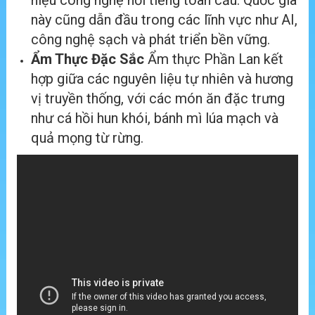
hiệu công nghệ nổi tiếng toàn cầu. Quốc gia
này cũng dẫn đầu trong các lĩnh vực như AI,
công nghệ sạch và phát triển bền vững.
Ẩm Thực Đặc Sắc
Ẩm thực Phần Lan kết
hợp giữa các nguyên liệu tự nhiên và hương
vị truyền thống, với các món ăn đặc trưng
như cá hồi hun khói, bánh mì lúa mạch và
quả mọng từ rừng.