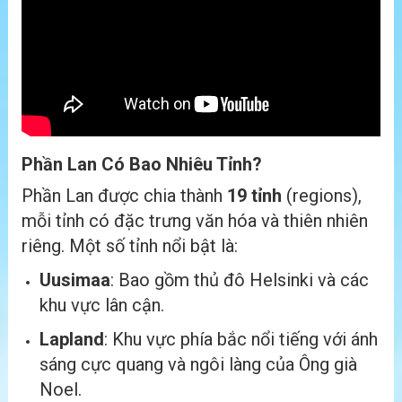
Phần Lan Có Bao Nhiêu Tỉnh?
Phần Lan được chia thành
19 tỉnh
(regions),
mỗi tỉnh có đặc trưng văn hóa và thiên nhiên
riêng. Một số tỉnh nổi bật là:
Uusimaa
: Bao gồm thủ đô Helsinki và các
khu vực lân cận.
Lapland
: Khu vực phía bắc nổi tiếng với ánh
sáng cực quang và ngôi làng của Ông già
Noel.