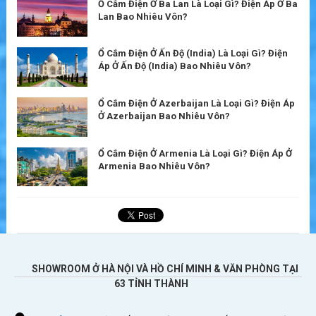
Ổ Cắm Điện Ở Ba Lan Là Loại Gì? Điện Áp Ở Ba
Lan Bao Nhiêu Vôn?
Ổ Cắm Điện Ở Ấn Độ (India) Là Loại Gì? Điện
Áp Ở Ấn Độ (India) Bao Nhiêu Vôn?
Ổ Cắm Điện Ở Azerbaijan Là Loại Gì? Điện Áp
Ở Azerbaijan Bao Nhiêu Vôn?
Ổ Cắm Điện Ở Armenia Là Loại Gì? Điện Áp Ở
Armenia Bao Nhiêu Vôn?
SHOWROOM Ở HÀ NỘI VÀ HỒ CHÍ MINH & VĂN PHÒNG TẠI
63 TỈNH THÀNH