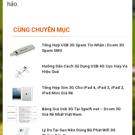
hảo.
CÙNG CHUYÊN MỤC
Tổng Hợp USB 3G Spam Tin Nhắn | Dcom 3G
Spam SMS
Hướng Dẫn Cách Sử Dụng USB 4G Cực Hay Và
Hiệu Quả
Tổng Hợp Sim 3G Cho iPad 4, iPad 3, iPad 2,
iPad Mini Giá Rẻ
Bảng Giá Usb 3G Tại 3gwifi.net – Dcom 3G
Giá Rẻ Nhất Việt Nam
Lý Do Tại Sao Nên Dùng Bộ Phát Wifi 3G