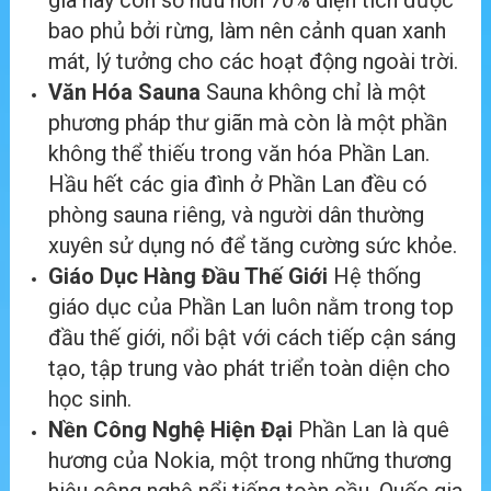
gia này còn sở hữu hơn 70% diện tích được
bao phủ bởi rừng, làm nên cảnh quan xanh
mát, lý tưởng cho các hoạt động ngoài trời.
Văn Hóa Sauna
Sauna không chỉ là một
phương pháp thư giãn mà còn là một phần
không thể thiếu trong văn hóa Phần Lan.
Hầu hết các gia đình ở Phần Lan đều có
phòng sauna riêng, và người dân thường
xuyên sử dụng nó để tăng cường sức khỏe.
Giáo Dục Hàng Đầu Thế Giới
Hệ thống
giáo dục của Phần Lan luôn nằm trong top
đầu thế giới, nổi bật với cách tiếp cận sáng
tạo, tập trung vào phát triển toàn diện cho
học sinh.
Nền Công Nghệ Hiện Đại
Phần Lan là quê
hương của Nokia, một trong những thương