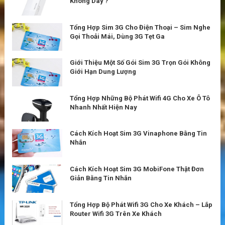
Không Dây ?
Tổng Hợp Sim 3G Cho Điện Thoại – Sim Nghe
Gọi Thoải Mái, Dùng 3G Tẹt Ga
Giới Thiệu Một Số Gói Sim 3G Trọn Gói Không
Giới Hạn Dung Lượng
Tổng Hợp Những Bộ Phát Wifi 4G Cho Xe Ô Tô
Nhanh Nhất Hiện Nay
Cách Kích Hoạt Sim 3G Vinaphone Bằng Tin
Nhắn
Cách Kích Hoạt Sim 3G MobiFone Thật Đơn
Giản Bằng Tin Nhắn
Tổng Hợp Bộ Phát Wifi 3G Cho Xe Khách – Lắp
Router Wifi 3G Trên Xe Khách