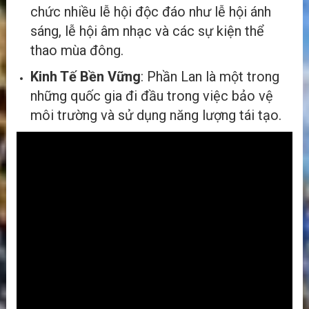
chức nhiều lễ hội độc đáo như lễ hội ánh
sáng, lễ hội âm nhạc và các sự kiện thể
thao mùa đông.
Kinh Tế Bền Vững
: Phần Lan là một trong
những quốc gia đi đầu trong việc bảo vệ
môi trường và sử dụng năng lượng tái tạo.