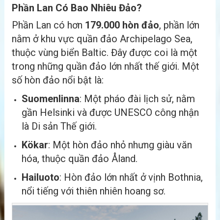
Phần Lan Có Bao Nhiêu Đảo?
Phần Lan có hơn
179.000 hòn đảo
, phần lớn
nằm ở khu vực quần đảo Archipelago Sea,
thuộc vùng biển Baltic. Đây được coi là một
trong những quần đảo lớn nhất thế giới. Một
số hòn đảo nổi bật là:
Suomenlinna
: Một pháo đài lịch sử, nằm
gần Helsinki và được UNESCO công nhận
là Di sản Thế giới.
Kökar
: Một hòn đảo nhỏ nhưng giàu văn
hóa, thuộc quần đảo Åland.
Hailuoto
: Hòn đảo lớn nhất ở vịnh Bothnia,
nổi tiếng với thiên nhiên hoang sơ.