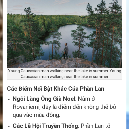
Young Caucasian man walking near the lake in summer Young
Caucasian man walking near the lake in summer
Các Điểm Nổi Bật Khác Của Phần Lan
Ngôi Làng Ông Già Noel
: Nằm ở
Rovaniemi, đây là điểm đến không thể bỏ
qua vào mùa đông.
Các Lễ Hội Truyền Thống
: Phần Lan tổ