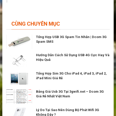
CÙNG CHUYÊN MỤC
Tổng Hợp USB 3G Spam Tin Nhắn | Dcom 3G
Spam SMS
Hướng Dẫn Cách Sử Dụng USB 4G Cực Hay Và
Hiệu Quả
Tổng Hợp Sim 3G Cho iPad 4, iPad 3, iPad 2,
iPad Mini Giá Rẻ
Bảng Giá Usb 3G Tại 3gwifi.net – Dcom 3G
Giá Rẻ Nhất Việt Nam
Lý Do Tại Sao Nên Dùng Bộ Phát Wifi 3G
Không Dây ?