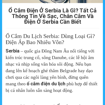
Ổ Cắm Điện Ở Serbia Là Gì? Tất Cả
Thông Tin Về Sạc, Chân Cắm Và
Điện Ở Serbia Cần Biết
Ổ Cắm Du Lịch Serbia: Dùng Loại Gì?
Điện Áp Bao Nhiêu Vôn?
Serbia
– quốc gia Đông Nam Âu nổi tiếng với
kiến trúc trung cổ, sông Danube, các lễ hội âm
nhạc và nhịp sống văn hóa sôi động. Nếu bạn
đang lên kế hoạch ghé thăm Belgrade hay dạo
chơi qua các ngôi làng yên bình, đừng quên
ổ cắm điện du lịch
mang theo
phù hợp để thiết
bị cá nhân luôn sẵn sàng hoạt động.