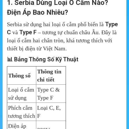
1. Serbia Dùng Loại Ổ Cắm Nào?
Điện Áp Bao Nhiêu?
Type
Serbia sử dụng hai loại ổ cắm phổ biến là
C
Type F
và
– tương tự chuẩn châu Âu. Đây là
loại ổ cắm hai chân tròn, khá tương thích với
thiết bị điện từ Việt Nam.
📊 Bảng Thông Số Kỹ Thuật
Thông tin
Thông số
chi tiết
Loại ổ cắm
Type C &
sử dụng
Type F
Phích cắm
Loại C, E,
tương thích
F
Điện áp