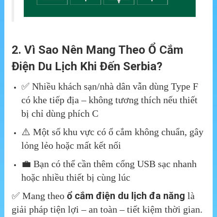
2. Vì Sao Nên Mang Theo Ổ Cắm
Điện Du Lịch Khi Đến Serbia?
✅ Nhiều khách sạn/nhà dân vẫn dùng Type F
có khe tiếp địa – không tương thích nếu thiết
bị chỉ dùng phích C
⚠️ Một số khu vực có ổ cắm không chuẩn, gây
lỏng lẻo hoặc mất kết nối
💼 Bạn có thể cần thêm cổng USB sạc nhanh
hoặc nhiều thiết bị cùng lúc
ổ cắm điện du lịch đa năng
✅ Mang theo
là
giải pháp tiện lợi – an toàn – tiết kiệm thời gian.