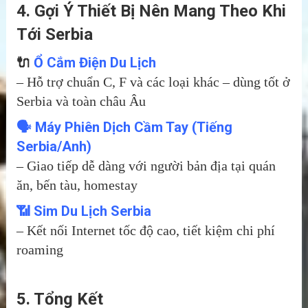
4. Gợi Ý Thiết Bị Nên Mang Theo Khi
Tới Serbia
🔌
Ổ Cắm Điện Du Lịch
– Hỗ trợ chuẩn C, F và các loại khác – dùng tốt ở
Serbia và toàn châu Âu
🗣️
Máy Phiên Dịch
Cầm Tay (Tiếng
Serbia/Anh)
– Giao tiếp dễ dàng với người bản địa tại quán
ăn, bến tàu, homestay
📶
Sim Du Lịch Serbia
– Kết nối Internet tốc độ cao, tiết kiệm chi phí
roaming
5. Tổng Kết