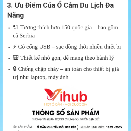
3. Ưu Điểm Của Ổ Cắm Du Lịch Đa
Năng
🔌 Tương thích hơn 150 quốc gia – bao gồm
cả Serbia
⚡ Có cổng USB – sạc đồng thời nhiều thiết bị
🎒 Thiết kế nhỏ gọn, dễ mang theo hành lý
🔒 Chống chập cháy – an toàn cho thiết bị giá
trị như laptop, máy ảnh