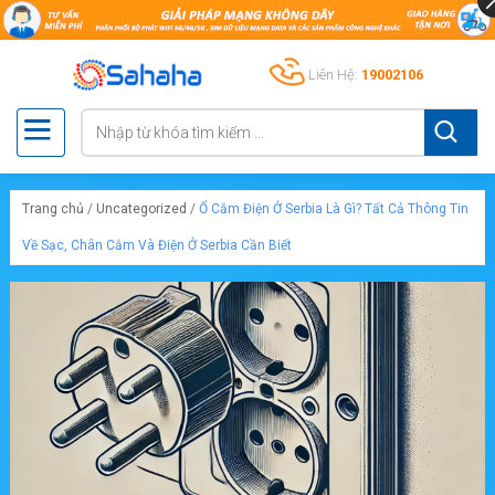
Liên Hệ:
19002106
Trang chủ
/
Uncategorized
/
Ổ Cắm Điện Ở Serbia Là Gì? Tất Cả Thông Tin
Về Sạc, Chân Cắm Và Điện Ở Serbia Cần Biết