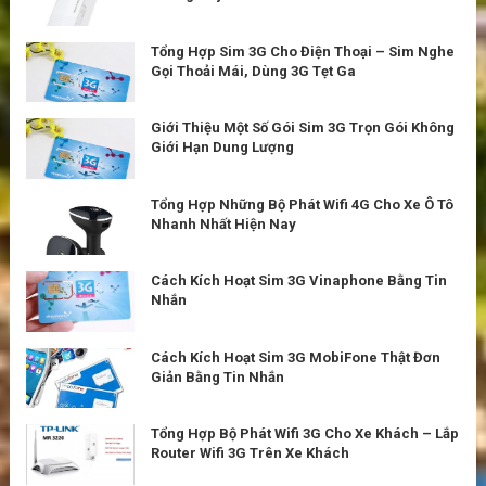
Tổng Hợp Sim 3G Cho Điện Thoại – Sim Nghe
Gọi Thoải Mái, Dùng 3G Tẹt Ga
Giới Thiệu Một Số Gói Sim 3G Trọn Gói Không
Giới Hạn Dung Lượng
Tổng Hợp Những Bộ Phát Wifi 4G Cho Xe Ô Tô
Nhanh Nhất Hiện Nay
Cách Kích Hoạt Sim 3G Vinaphone Bằng Tin
Nhắn
Cách Kích Hoạt Sim 3G MobiFone Thật Đơn
Giản Bằng Tin Nhắn
Tổng Hợp Bộ Phát Wifi 3G Cho Xe Khách – Lắp
Router Wifi 3G Trên Xe Khách