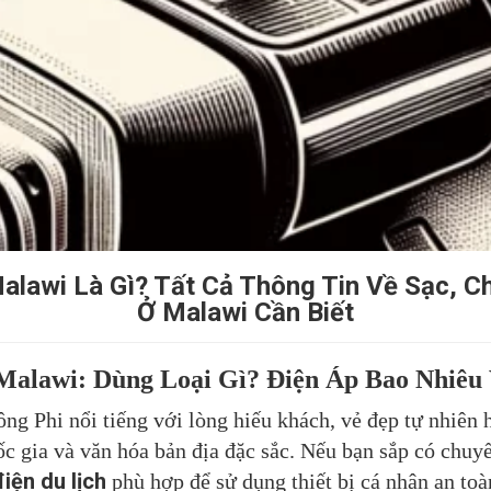
alawi Là Gì? Tất Cả Thông Tin Về Sạc, C
Ở Malawi Cần Biết
alawi: Dùng Loại Gì? Điện Áp Bao Nhiêu
ng Phi nổi tiếng với lòng hiếu khách, vẻ đẹp tự nhiên 
 gia và văn hóa bản địa đặc sắc. Nếu bạn sắp có chuyế
iện du lịch
phù hợp để sử dụng thiết bị cá nhân an toàn