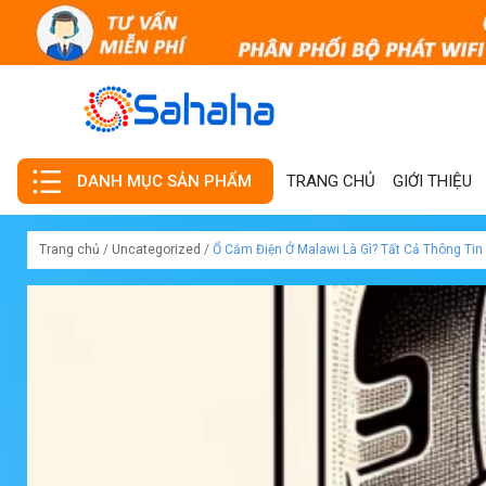
TRANG CHỦ
GIỚI THIỆU
DANH MỤC SẢN PHẨM
Trang chủ
/
Uncategorized
/
Ổ Cắm Điện Ở Malawi Là Gì? Tất Cả Thông Tin