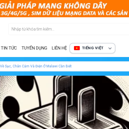
TIN TỨC
TUYỂN DỤNG
LIÊN HỆ
TIẾNG VIỆT
 Về Sạc, Chân Cắm Và Điện Ở Malawi Cần Biết