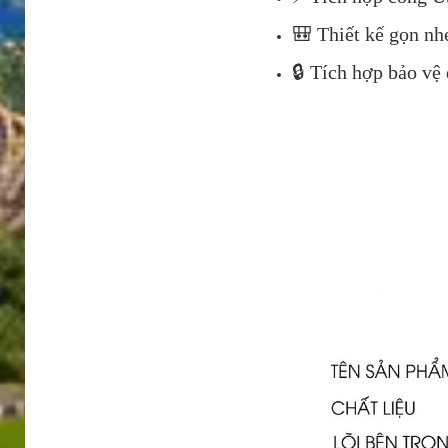
🎒 Thiết kế gọn nhẹ
🔒 Tích hợp bảo vệ 