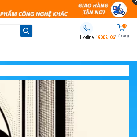
0
Giỏ hàng
Hotline:
19002106