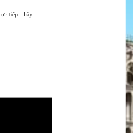
rực tiếp – hãy