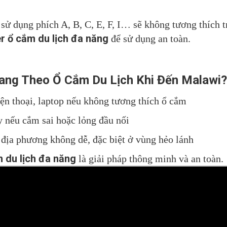
 sử dụng phích A, B, C, E, F, I… sẽ không tương thích t
r ổ cắm du lịch đa năng
để sử dụng an toàn.
Mang Theo Ổ Cắm Du Lịch Khi Đến Malawi?
ện thoại, laptop nếu không tương thích ổ cắm
y nếu cắm sai hoặc lỏng đầu nối
 địa phương không dễ, đặc biệt ở vùng hẻo lánh
 du lịch đa năng
là giải pháp thông minh và an toàn.