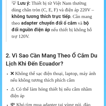
Lưu ý:
💡
Thiết bị từ Việt Nam thường
dùng chân tròn (C, E, F) và điện áp 220V –
không tương thích trực tiếp
. Cần mang
adapter chuyển đổi ổ cắm
bộ
theo
và
đổi nguồn điện áp
nếu thiết bị không hỗ
trợ 120V.
2. Vì Sao Cần Mang Theo Ổ Cắm Du
Lịch Khi Đến Ecuador?
❌ Không thể sạc điện thoại, laptop, máy ảnh
nếu không tương thích phích cắm
⚠️ Có thể làm hỏng thiết bị nếu cắm nhầm
điện áp
💸 Khó tìm mua adapter tại vùng núi, đảo