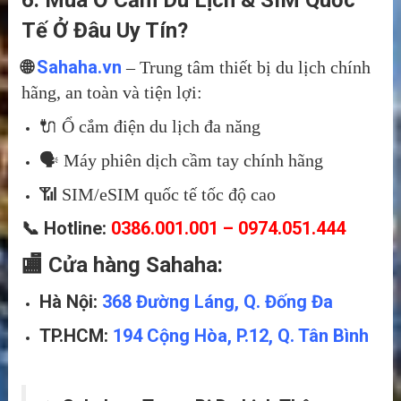
Tế Ở Đâu Uy Tín?
🌐
Sahaha.vn
– Trung tâm thiết bị du lịch chính
hãng, an toàn và tiện lợi:
🔌 Ổ cắm điện du lịch đa năng
🗣️ Máy phiên dịch cầm tay chính hãng
📶 SIM/eSIM quốc tế tốc độ cao
📞 Hotline:
0386.001.001 – 0974.051.444
🏬 Cửa hàng Sahaha:
Hà Nội:
368 Đường Láng, Q. Đống Đa
TP.HCM:
194 Cộng Hòa, P.12, Q. Tân Bình