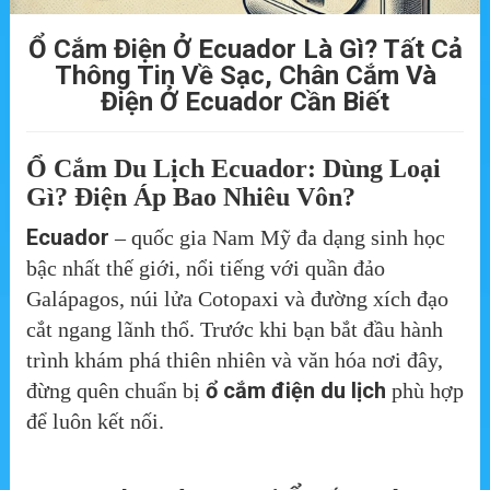
Ổ Cắm Điện Ở Ecuador Là Gì? Tất Cả
Thông Tin Về Sạc, Chân Cắm Và
Điện Ở Ecuador Cần Biết
Ổ Cắm Du Lịch Ecuador: Dùng Loại
Gì? Điện Áp Bao Nhiêu Vôn?
Ecuador
– quốc gia Nam Mỹ đa dạng sinh học
bậc nhất thế giới, nổi tiếng với quần đảo
Galápagos, núi lửa Cotopaxi và đường xích đạo
cắt ngang lãnh thổ. Trước khi bạn bắt đầu hành
trình khám phá thiên nhiên và văn hóa nơi đây,
ổ cắm điện du lịch
đừng quên chuẩn bị
phù hợp
để luôn kết nối.