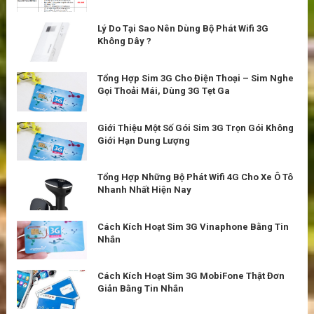
Lý Do Tại Sao Nên Dùng Bộ Phát Wifi 3G
Không Dây ?
Tổng Hợp Sim 3G Cho Điện Thoại – Sim Nghe
Gọi Thoải Mái, Dùng 3G Tẹt Ga
Giới Thiệu Một Số Gói Sim 3G Trọn Gói Không
Giới Hạn Dung Lượng
Tổng Hợp Những Bộ Phát Wifi 4G Cho Xe Ô Tô
Nhanh Nhất Hiện Nay
Cách Kích Hoạt Sim 3G Vinaphone Bằng Tin
Nhắn
Cách Kích Hoạt Sim 3G MobiFone Thật Đơn
Giản Bằng Tin Nhắn