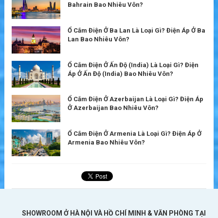
Bahrain Bao Nhiêu Vôn?
Ổ Cắm Điện Ở Ba Lan Là Loại Gì? Điện Áp Ở Ba
Lan Bao Nhiêu Vôn?
Ổ Cắm Điện Ở Ấn Độ (India) Là Loại Gì? Điện
Áp Ở Ấn Độ (India) Bao Nhiêu Vôn?
Ổ Cắm Điện Ở Azerbaijan Là Loại Gì? Điện Áp
Ở Azerbaijan Bao Nhiêu Vôn?
Ổ Cắm Điện Ở Armenia Là Loại Gì? Điện Áp Ở
Armenia Bao Nhiêu Vôn?
SHOWROOM Ở HÀ NỘI VÀ HỒ CHÍ MINH & VĂN PHÒNG TẠI