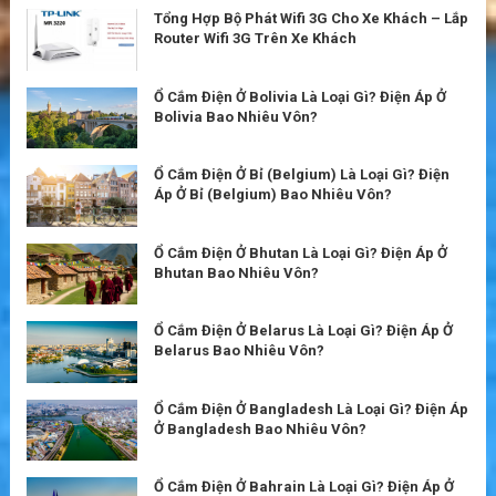
Tổng Hợp Bộ Phát Wifi 3G Cho Xe Khách – Lắp
Router Wifi 3G Trên Xe Khách
Ổ Cắm Điện Ở Bolivia Là Loại Gì? Điện Áp Ở
Bolivia Bao Nhiêu Vôn?
Ổ Cắm Điện Ở Bỉ (Belgium) Là Loại Gì? Điện
Áp Ở Bỉ (Belgium) Bao Nhiêu Vôn?
Ổ Cắm Điện Ở Bhutan Là Loại Gì? Điện Áp Ở
Bhutan Bao Nhiêu Vôn?
Ổ Cắm Điện Ở Belarus Là Loại Gì? Điện Áp Ở
Belarus Bao Nhiêu Vôn?
Ổ Cắm Điện Ở Bangladesh Là Loại Gì? Điện Áp
Ở Bangladesh Bao Nhiêu Vôn?
Ổ Cắm Điện Ở Bahrain Là Loại Gì? Điện Áp Ở