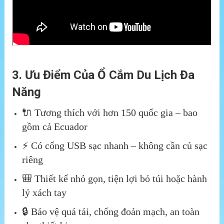
3. Ưu Điểm Của Ổ Cắm Du Lịch Đa
Năng
🔌 Tương thích với hơn 150 quốc gia – bao
gồm cả Ecuador
⚡ Có cổng USB sạc nhanh – không cần củ sạc
riêng
🎒 Thiết kế nhỏ gọn, tiện lợi bỏ túi hoặc hành
lý xách tay
🔒 Bảo vệ quá tải, chống đoản mạch, an toàn