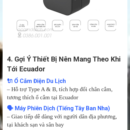
4. Gợi Ý Thiết Bị Nên Mang Theo Khi
Tới Ecuador
🔌
Ổ Cắm Điện Du Lịch
– Hỗ trợ Type A & B, tích hợp đổi chân cắm,
tương thích ổ cắm tại Ecuador
🗣️
Máy Phiên Dịch
(Tiếng Tây Ban Nha)
– Giao tiếp dễ dàng với người dân địa phương,
tại khách sạn và sân bay