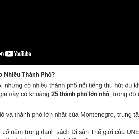
o Nhiêu Thành Phố?
 nhưng có nhiều thành phố nổi tiếng thu hút du k
25 thành phố lớn nhỏ
 gia này có khoảng
, trong đó
đô và thành phố lớn nhất của Montenegro, trung tâ
 cổ nằm trong danh sách Di sản Thế giới của UNE