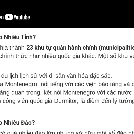
 Nhiêu Tỉnh?
23 khu tự quản hành chính (municipaliti
hia thành
 chính thức như nhiều quốc gia khác. Một số khu 
du lịch lịch sử với di sản văn hóa đặc sắc.
a Montenegro, nổi tiếng với các viện bảo tàng và di
ảng quan trọng, kết nối Montenegro với các nước 
 công viên quốc gia Durmitor, là điểm đến lý tưởn
o Nhiêu Đảo?
ó quá nhiều đảo lớn nhưng sở hữu một số đảo nh