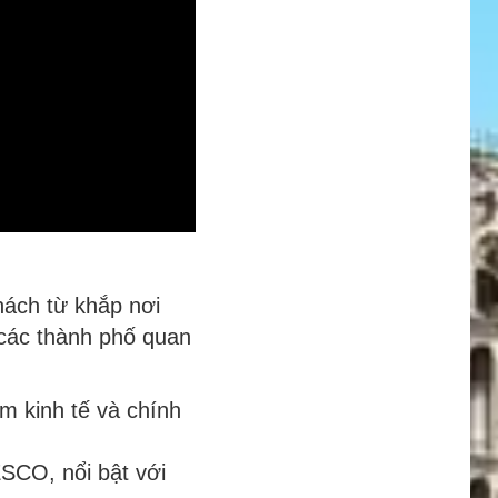
hách từ khắp nơi
 các thành phố quan
m kinh tế và chính
SCO, nổi bật với