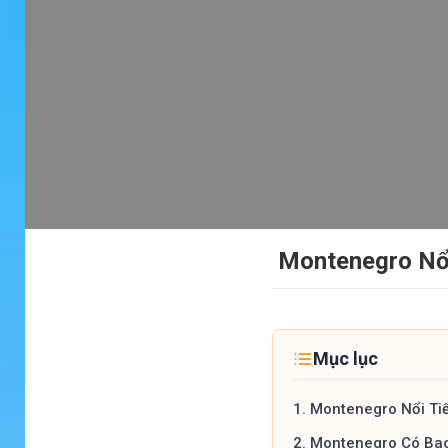
Montenegro Nổi
Mục lục
1.
Montenegro Nổi Tiế
2.
Montenegro Có Ba