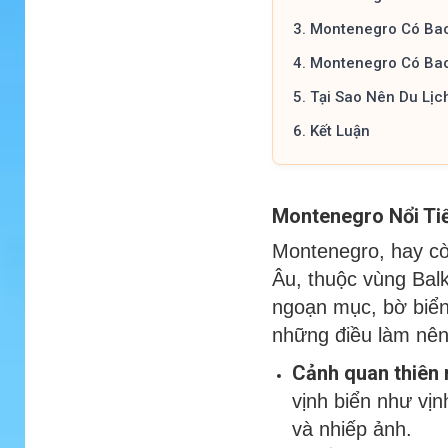
3.
Montenegro Có Bao
4.
Montenegro Có Bao
5.
Tại Sao Nên Du Lị
6.
Kết Luận
Montenegro Nổi Tiế
Montenegro, hay cò
Âu, thuộc vùng Balk
ngoạn mục, bờ biển 
những điều làm nên
Cảnh quan thiên 
vịnh biển như vị
và nhiếp ảnh.