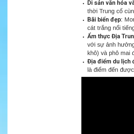
Di sản văn hóa và
thời Trung cổ cù
Bãi biển đẹp
: Mo
cát trắng nổi tiế
Ẩm thực Địa Tru
với sự ảnh hưởng
khô) và phô mai 
Địa điểm du lịch
là điểm đến được 