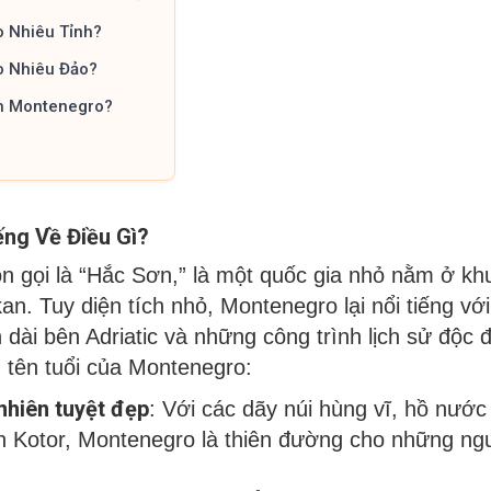
 Nhiêu Tỉnh?
 Nhiêu Đảo?
ch Montenegro?
ng Về Điều Gì?
n gọi là “Hắc Sơn,” là một quốc gia nhỏ nằm ở 
an. Tuy diện tích nhỏ, Montenegro lại nổi tiếng với
dài bên Adriatic và những công trình lịch sử độc 
 tên tuổi của Montenegro:
nhiên tuyệt đẹp
: Với các dãy núi hùng vĩ, hồ nước
nh Kotor, Montenegro là thiên đường cho những ngư