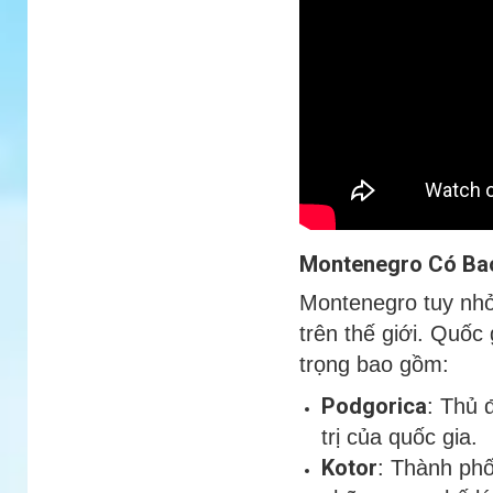
Montenegro Có Ba
Montenegro tuy nhỏ,
trên thế giới. Quốc
trọng bao gồm:
Podgorica
: Thủ 
trị của quốc gia.
Kotor
: Thành phố