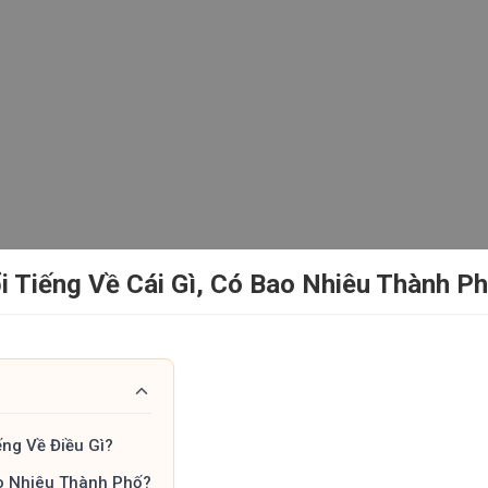
 Tiếng Về Cái Gì, Có Bao Nhiêu Thành Ph
ng Về Điều Gì?
o Nhiêu Thành Phố?