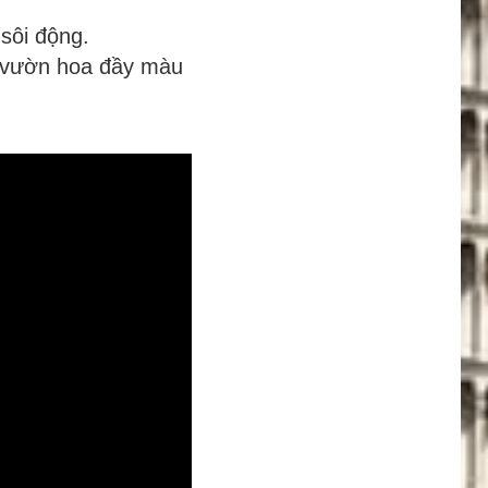
 sôi động.
u vườn hoa đầy màu