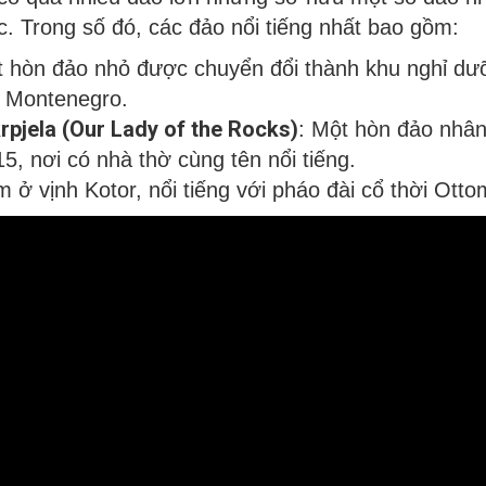
tic. Trong số đó, các đảo nổi tiếng nhất bao gồm:
t hòn đảo nhỏ được chuyển đổi thành khu nghỉ dư
h Montenegro.
pjela (Our Lady of the Rocks)
: Một hòn đảo nhâ
5, nơi có nhà thờ cùng tên nổi tiếng.
m ở vịnh Kotor, nổi tiếng với pháo đài cổ thời Ott