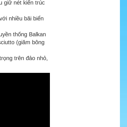
 giữ nét kiến trúc
ới nhiều bãi biển
ruyền thống Balkan
ciutto (giăm bông
trọng trên đảo nhỏ,
.