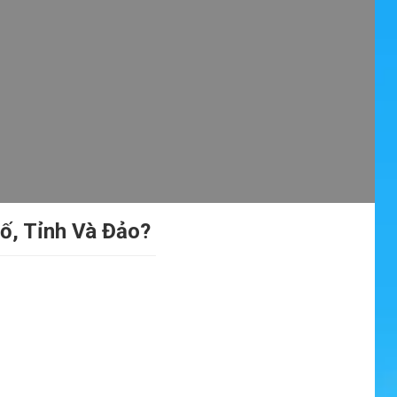
ố, Tỉnh Và Đảo?