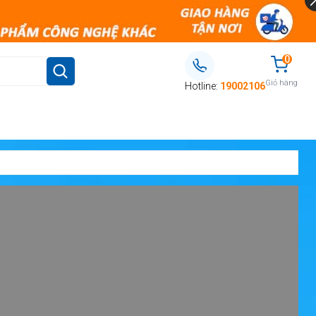
0
Giỏ hàng
Hotline:
19002106