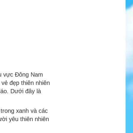
khu vực Đông Nam
 vẻ đẹp thiên nhiên
đáo. Dưới đây là
 trong xanh và các
ời yêu thiên nhiên