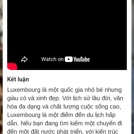
Kết luận
Luxembourg là một quốc gia nhỏ bé nhưng
giàu có và xinh đẹp. Với lịch sử lâu đời, văn
hóa đa dạng và chất lượng cuộc sống cao,
Luxembourg là một điểm đến du lịch hấp
dẫn. Nếu bạn đang tìm kiếm một chuyến đi
đến một đất nước phát triển, với kiến trúc