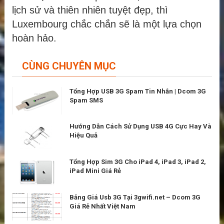
lịch sử và thiên nhiên tuyệt đẹp, thì
Luxembourg chắc chắn sẽ là một lựa chọn
hoàn hảo.
CÙNG CHUYÊN MỤC
Tổng Hợp USB 3G Spam Tin Nhắn | Dcom 3G
Spam SMS
Hướng Dẫn Cách Sử Dụng USB 4G Cực Hay Và
Hiệu Quả
Tổng Hợp Sim 3G Cho iPad 4, iPad 3, iPad 2,
iPad Mini Giá Rẻ
Bảng Giá Usb 3G Tại 3gwifi.net – Dcom 3G
Giá Rẻ Nhất Việt Nam