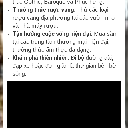
trúc Gothic, Baroque và Phục hưng.
Thưởng thức rượu vang:
Thử các loại
rượu vang địa phương tại các vườn nho
và nhà máy rượu.
Tận hưởng cuộc sống hiện đại:
Mua sắm
tại các trung tâm thương mại hiện đại,
thưởng thức ẩm thực đa dạng.
Khám phá thiên nhiên:
Đi bộ đường dài,
đạp xe hoặc đơn giản là thư giãn bên bờ
sông.