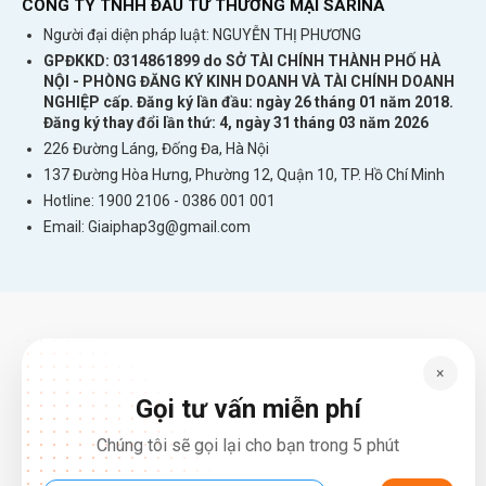
CÔNG TY TNHH ĐẦU TƯ THƯƠNG MẠI SARINA
Người đại diện pháp luật: NGUYỄN THỊ PHƯƠNG
GPĐKKD: 0314861899 do SỞ TÀI CHÍNH THÀNH PHỐ HÀ
NỘI - PHÒNG ĐĂNG KÝ KINH DOANH VÀ TÀI CHÍNH DOANH
NGHIỆP cấp. Đăng ký lần đầu: ngày 26 tháng 01 năm 2018.
Đăng ký thay đổi lần thứ: 4, ngày 31 tháng 03 năm 2026
226 Đường Láng, Đống Đa, Hà Nội
137 Đường Hòa Hưng, Phường 12, Quận 10, TP. Hồ Chí Minh
Hotline: 1900 2106 - 0386 001 001
Email:
Giaiphap3g@gmail.com
×
Gọi tư vấn miễn phí
Chúng tôi sẽ gọi lại cho bạn trong 5 phút