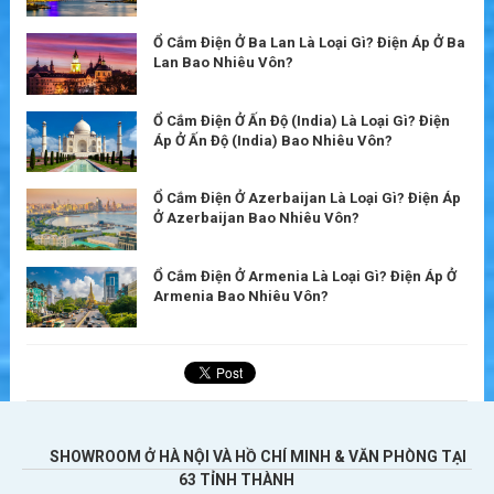
Ổ Cắm Điện Ở Ba Lan Là Loại Gì? Điện Áp Ở Ba
Lan Bao Nhiêu Vôn?
Ổ Cắm Điện Ở Ấn Độ (India) Là Loại Gì? Điện
Áp Ở Ấn Độ (India) Bao Nhiêu Vôn?
Ổ Cắm Điện Ở Azerbaijan Là Loại Gì? Điện Áp
Ở Azerbaijan Bao Nhiêu Vôn?
Ổ Cắm Điện Ở Armenia Là Loại Gì? Điện Áp Ở
Armenia Bao Nhiêu Vôn?
SHOWROOM Ở HÀ NỘI VÀ HỒ CHÍ MINH & VĂN PHÒNG TẠI
63 TỈNH THÀNH