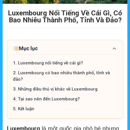
Luxembourg Nổi Tiếng Về Cái Gì, Có
Bao Nhiêu Thành Phố, Tỉnh Và Đảo?
Mục lục
1.
Luxembourg nổi tiếng về cái gì?
2.
Luxembourg có bao nhiêu thành phố, tỉnh và
đảo?
3.
Những điều thú vị khác về Luxembourg
4.
Tại sao nên đến Luxembourg?
5.
Kết luận
Luxembourg
là một quốc gia nhỏ bé nhưng