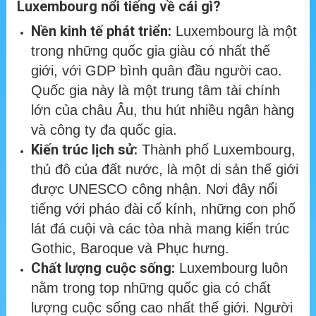
Luxembourg nổi tiếng về cái gì?
Nền kinh tế phát triển:
Luxembourg là một
trong những quốc gia giàu có nhất thế
giới, với GDP bình quân đầu người cao.
Quốc gia này là một trung tâm tài chính
lớn của châu Âu, thu hút nhiều ngân hàng
và công ty đa quốc gia.
Kiến trúc lịch sử:
Thành phố Luxembourg,
thủ đô của đất nước, là một di sản thế giới
được UNESCO công nhận. Nơi đây nổi
tiếng với pháo đài cổ kính, những con phố
lát đá cuội và các tòa nhà mang kiến trúc
Gothic, Baroque và Phục hưng.
Chất lượng cuộc sống:
Luxembourg luôn
nằm trong top những quốc gia có chất
lượng cuộc sống cao nhất thế giới. Người