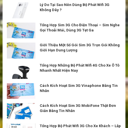
Lý Do Tại Sao Nên Dùng Bộ Phát Wifi 3G
Không Dây ?
Tổng Hợp Sim 3G Cho Điện Thoại – Sim Nghe
Gọi Thoải Mái, Dùng 3G Tẹt Ga
Giới Thiệu Một Số Gói Sim 3G Trọn Gói Không
Giới Hạn Dung Lượng
Tổng Hợp Những Bộ Phát Wifi 4G Cho Xe Ô Tô
Nhanh Nhất Hiện Nay
Cách Kích Hoạt Sim 3G Vinaphone Bằng Tin
Nhắn
Cách Kích Hoạt Sim 3G MobiFone Thật Đơn
Giản Bằng Tin Nhắn
Tổng Hợp Bộ Phát Wifi 3G Cho Xe Khách – Lắp