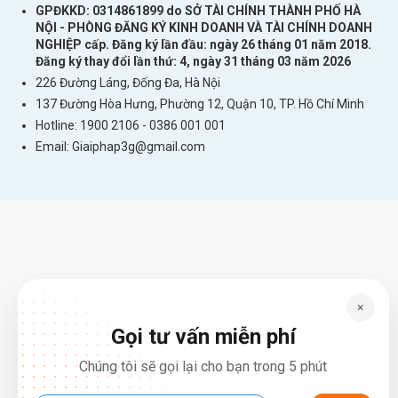
GPĐKKD: 0314861899 do SỞ TÀI CHÍNH THÀNH PHỐ HÀ
NỘI - PHÒNG ĐĂNG KÝ KINH DOANH VÀ TÀI CHÍNH DOANH
NGHIỆP cấp. Đăng ký lần đầu: ngày 26 tháng 01 năm 2018.
Đăng ký thay đổi lần thứ: 4, ngày 31 tháng 03 năm 2026
226 Đường Láng, Đống Đa, Hà Nội
137 Đường Hòa Hưng, Phường 12, Quận 10, TP. Hồ Chí Minh
Hotline: 1900 2106 - 0386 001 001
Email:
Giaiphap3g@gmail.com
×
Gọi tư vấn miễn phí
Chúng tôi sẽ gọi lại cho bạn trong 5 phút