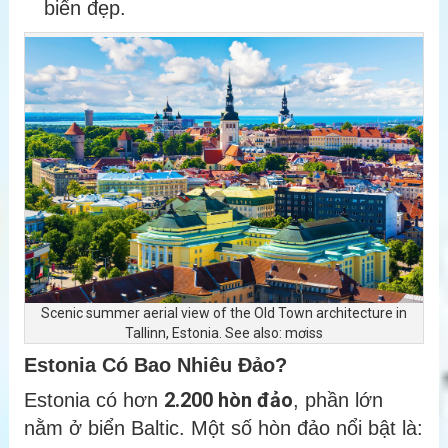
biển đẹp.
Scenic summer aerial view of the Old Town architecture in
Tallinn, Estonia. See also: mơiss
Estonia Có Bao Nhiêu Đảo?
2.200 hòn đảo
Estonia có hơn
, phần lớn
nằm ở biển Baltic. Một số hòn đảo nổi bật là: