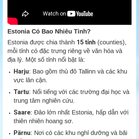
Estonia Có Bao Nhiêu Tỉnh?
15 tỉnh
Estonia được chia thành
(counties),
mỗi tỉnh có đặc trưng riêng về văn hóa và
địa lý. Một số tỉnh nổi bật là:
Harju
: Bao gồm thủ đô Tallinn và các khu
vực lân cận.
Tartu
: Nổi tiếng với các trường đại học và
trung tâm nghiên cứu.
Saare
: Đảo lớn nhất Estonia, hấp dẫn với
thiên nhiên hoang sơ.
Pärnu
: Nơi có các khu nghỉ dưỡng và bãi