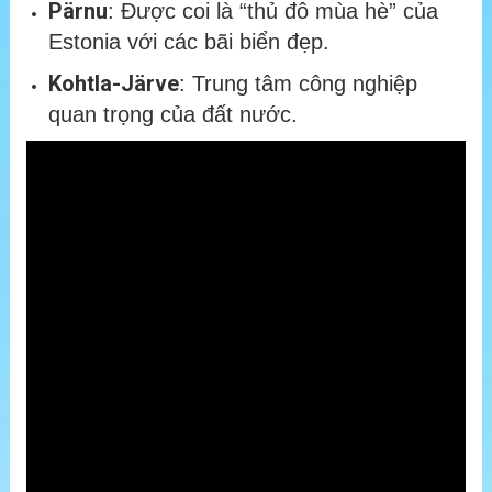
Pärnu
: Được coi là “thủ đô mùa hè” của
Estonia với các bãi biển đẹp.
Kohtla-Järve
: Trung tâm công nghiệp
quan trọng của đất nước.