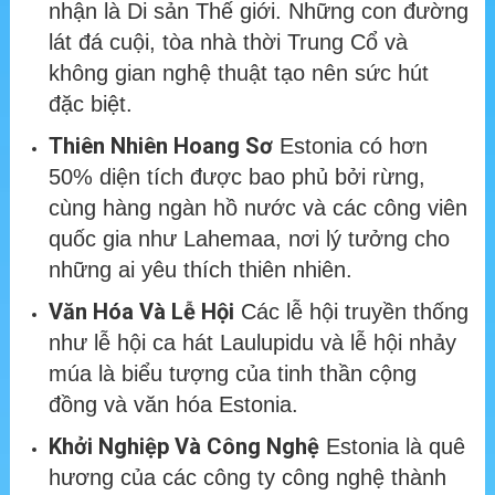
nhận là Di sản Thế giới. Những con đường
lát đá cuội, tòa nhà thời Trung Cổ và
không gian nghệ thuật tạo nên sức hút
đặc biệt.
Thiên Nhiên Hoang Sơ
Estonia có hơn
50% diện tích được bao phủ bởi rừng,
cùng hàng ngàn hồ nước và các công viên
quốc gia như Lahemaa, nơi lý tưởng cho
những ai yêu thích thiên nhiên.
Văn Hóa Và Lễ Hội
Các lễ hội truyền thống
như lễ hội ca hát Laulupidu và lễ hội nhảy
múa là biểu tượng của tinh thần cộng
đồng và văn hóa Estonia.
Khởi Nghiệp Và Công Nghệ
Estonia là quê
hương của các công ty công nghệ thành