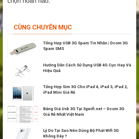
chọn hoàn hảo.
CÙNG CHUYÊN MỤC
Tổng Hợp USB 3G Spam Tin Nhắn | Dcom 3G
Spam SMS
Hướng Dẫn Cách Sử Dụng USB 4G Cực Hay Và
Hiệu Quả
Tổng Hợp Sim 3G Cho iPad 4, iPad 3, iPad 2,
iPad Mini Giá Rẻ
Bảng Giá Usb 3G Tại 3gwifi.net – Dcom 3G
Giá Rẻ Nhất Việt Nam
Lý Do Tại Sao Nên Dùng Bộ Phát Wifi 3G
Không Dây ?