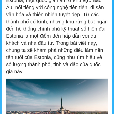
Estonia, một quốc gia nằm ở khu vực Bắc
Âu, nổi tiếng với công nghệ tiên tiến, di sản
văn hóa và thiên nhiên tuyệt đẹp. Từ các
thành phố cổ kính, những khu rừng bạt ngàn
đến hệ thống chính phủ kỹ thuật số hiện đại,
Estonia là một điểm đến hấp dẫn với du
khách và nhà đầu tư. Trong bài viết này,
chúng ta sẽ khám phá những điều làm nên
tên tuổi của Estonia, cũng như tìm hiểu về
số lượng thành phố, tỉnh và đảo của quốc
gia này.