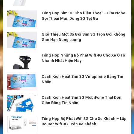
Tổng Hợp Sim 3G Cho Điện Thoại – Sim Nghe
Gọi Thoải Mái, Dùng 3G Tẹt Ga
Giới Thiệu Một Số Gói Sim 3G Trọn Gói Không
Giới Hạn Dung Lượng
Tổng Hợp Những Bộ Phát Wifi 4G Cho Xe Ô Tô
Nhanh Nhất Hiện Nay
Cách Kích Hoạt Sim 3G Vinaphone Bằng Tin
Nhắn
Cách Kích Hoạt Sim 3G MobiFone Thật Đơn
Giản Bằng Tin Nhắn
Tổng Hợp Bộ Phát Wifi 3G Cho Xe Khách – Lắp
Router Wifi 3G Trên Xe Khách