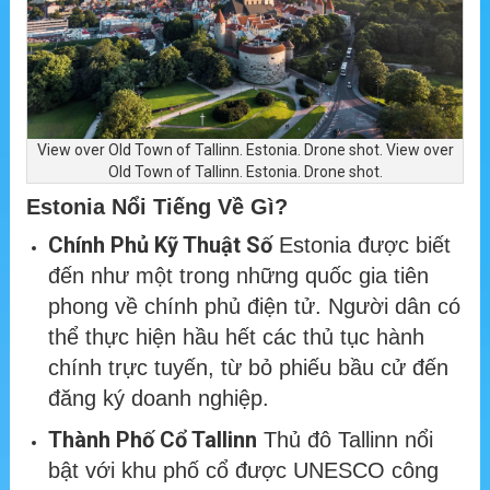
View over Old Town of Tallinn. Estonia. Drone shot. View over
Old Town of Tallinn. Estonia. Drone shot.
Estonia Nổi Tiếng Về Gì?
Chính Phủ Kỹ Thuật Số
Estonia được biết
đến như một trong những quốc gia tiên
phong về chính phủ điện tử. Người dân có
thể thực hiện hầu hết các thủ tục hành
chính trực tuyến, từ bỏ phiếu bầu cử đến
đăng ký doanh nghiệp.
Thành Phố Cổ Tallinn
Thủ đô Tallinn nổi
bật với khu phố cổ được UNESCO công