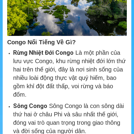
Congo Nổi Tiếng Về Gì?
Rừng Nhiệt Đới Congo
Là một phần của
lưu vực Congo, khu rừng nhiệt đới lớn thứ
hai trên thế giới, đây là nơi sinh sống của
nhiều loài động thực vật quý hiếm, bao
gồm khỉ đột đất thấp, voi rừng và báo
đốm.
Sông Congo
Sông Congo là con sông dài
thứ hai ở châu Phi và sâu nhất thế giới,
đóng vai trò quan trọng trong giao thông
và đời sống của người dân.