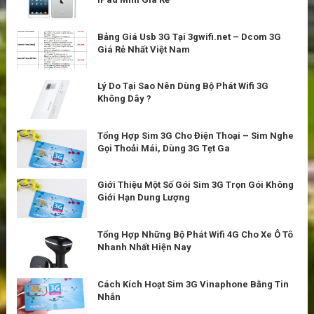
Bảng Giá Usb 3G Tại 3gwifi.net – Dcom 3G
Giá Rẻ Nhất Việt Nam
Lý Do Tại Sao Nên Dùng Bộ Phát Wifi 3G
Không Dây ?
Tổng Hợp Sim 3G Cho Điện Thoại – Sim Nghe
Gọi Thoải Mái, Dùng 3G Tẹt Ga
Giới Thiệu Một Số Gói Sim 3G Trọn Gói Không
Giới Hạn Dung Lượng
Tổng Hợp Những Bộ Phát Wifi 4G Cho Xe Ô Tô
Nhanh Nhất Hiện Nay
Cách Kích Hoạt Sim 3G Vinaphone Bằng Tin
Nhắn