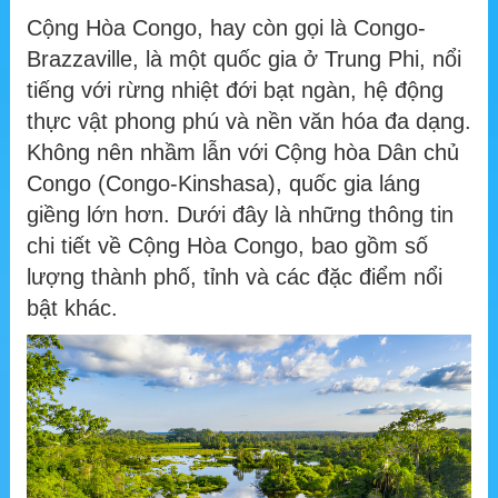
Cộng Hòa Congo, hay còn gọi là Congo-
Brazzaville, là một quốc gia ở Trung Phi, nổi
tiếng với rừng nhiệt đới bạt ngàn, hệ động
thực vật phong phú và nền văn hóa đa dạng.
Không nên nhầm lẫn với Cộng hòa Dân chủ
Congo (Congo-Kinshasa), quốc gia láng
giềng lớn hơn. Dưới đây là những thông tin
chi tiết về Cộng Hòa Congo, bao gồm số
lượng thành phố, tỉnh và các đặc điểm nổi
bật khác.