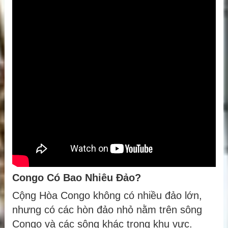
Congo Có Bao Nhiêu Đảo?
Cộng Hòa Congo không có nhiều đảo lớn,
nhưng có các hòn đảo nhỏ nằm trên sông
Congo và các sông khác trong khu vực.