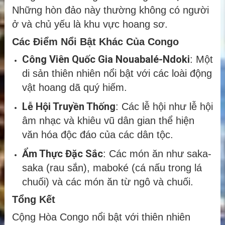
Những hòn đảo này thường không có người
ở và chủ yếu là khu vực hoang sơ.
Các Điểm Nổi Bật Khác Của Congo
Công Viên Quốc Gia Nouabalé-Ndoki
: Một
di sản thiên nhiên nổi bật với các loài động
vật hoang dã quý hiếm.
Lễ Hội Truyền Thống
: Các lễ hội như lễ hội
âm nhạc và khiêu vũ dân gian thể hiện
văn hóa độc đáo của các dân tộc.
Ẩm Thực Đặc Sắc
: Các món ăn như saka-
saka (rau sắn), maboké (cá nấu trong lá
chuối) và các món ăn từ ngô và chuối.
Tổng Kết
Cộng Hòa Congo nổi bật với thiên nhiên