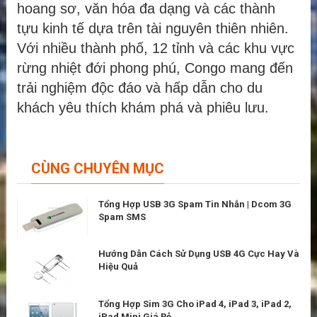
hoang sơ, văn hóa đa dạng và các thành
tựu kinh tế dựa trên tài nguyên thiên nhiên.
Với nhiều thành phố, 12 tỉnh và các khu vực
rừng nhiệt đới phong phú, Congo mang đến
trải nghiệm độc đáo và hấp dẫn cho du
khách yêu thích khám phá và phiêu lưu.
CÙNG CHUYÊN MỤC
Tổng Hợp USB 3G Spam Tin Nhắn | Dcom 3G
Spam SMS
Hướng Dẫn Cách Sử Dụng USB 4G Cực Hay Và
Hiệu Quả
Tổng Hợp Sim 3G Cho iPad 4, iPad 3, iPad 2,
iPad Mini Giá Rẻ