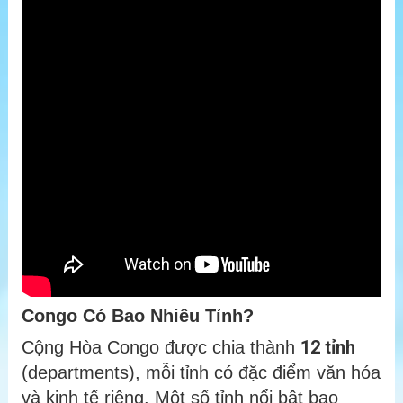
Congo Có Bao Nhiêu Tỉnh?
12 tỉnh
Cộng Hòa Congo được chia thành
(departments), mỗi tỉnh có đặc điểm văn hóa
và kinh tế riêng. Một số tỉnh nổi bật bao