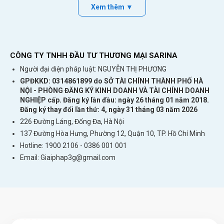
Xem thêm ▼
CÔNG TY TNHH ĐẦU TƯ THƯƠNG MẠI SARINA
Người đại diện pháp luật: NGUYỄN THỊ PHƯƠNG
GPĐKKD: 0314861899 do SỞ TÀI CHÍNH THÀNH PHỐ HÀ
NỘI - PHÒNG ĐĂNG KÝ KINH DOANH VÀ TÀI CHÍNH DOANH
NGHIỆP cấp. Đăng ký lần đầu: ngày 26 tháng 01 năm 2018.
Đăng ký thay đổi lần thứ: 4, ngày 31 tháng 03 năm 2026
226 Đường Láng, Đống Đa, Hà Nội
137 Đường Hòa Hưng, Phường 12, Quận 10, TP. Hồ Chí Minh
Hotline: 1900 2106 - 0386 001 001
Email:
Giaiphap3g@gmail.com