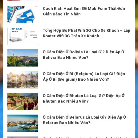
Cách Kích Hoạt Sim 3G MobiFone Thật Đơn
Giản Bằng Tin Nhắn
Tổng Hợp Bộ Phát Wifi 3G Cho Xe Khách – Lắp
Router Wifi 3G Trên Xe Khách
Ổ Cắm Điện Ở Bolivia Là Loại Gì? Điện Áp Ở
Bolivia Bao Nhiêu Vôn?
Ổ Cắm Điện Ở Bỉ (Belgium) Là Loại Gì? Điện
Áp Ở Bỉ (Belgium) Bao Nhiêu Vôn?
Ổ Cắm Điện Ở Bhutan Là Loại Gì? Điện Áp Ở
Bhutan Bao Nhiêu Vôn?
Ổ Cắm Điện Ở Belarus Là Loại Gì? Điện Áp Ở
Belarus Bao Nhiêu Vôn?