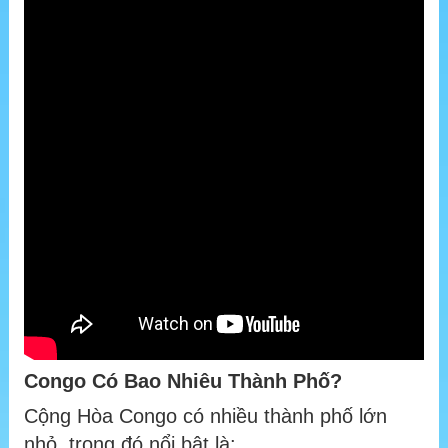
Congo Có Bao Nhiêu Thành Phố?
Cộng Hòa Congo có nhiều thành phố lớn
nhỏ, trong đó nổi bật là: