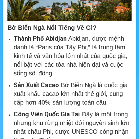
Bờ Biển Ngà Nổi Tiếng Về Gì?
Thành Phố Abidjan
Abidjan, được mệnh
danh là “Paris của Tây Phi,” là trung tâm
kinh tế và văn hóa lớn nhất của quốc gia,
nổi bật với các tòa nhà hiện đại và cuộc
sống sôi động.
Sản Xuất Cacao
Bờ Biển Ngà là quốc gia
xuất khẩu cacao lớn nhất thế giới, cung
cấp hơn 40% sản lượng toàn cầu.
Công Viên Quốc Gia Taï
Đây là một trong
những khu rừng nhiệt đới nguyên sinh lớn
nhất châu Phi, được UNESCO công nhận