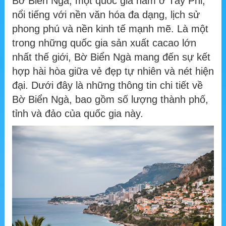
Bờ Biển Ngà, một quốc gia nằm ở Tây Phi,
nổi tiếng với nền văn hóa đa dạng, lịch sử
phong phú và nền kinh tế mạnh mẽ. Là một
trong những quốc gia sản xuất cacao lớn
nhất thế giới, Bờ Biển Ngà mang đến sự kết
hợp hài hòa giữa vẻ đẹp tự nhiên và nét hiện
đại. Dưới đây là những thông tin chi tiết về
Bờ Biển Ngà, bao gồm số lượng thành phố,
tỉnh và đảo của quốc gia này.