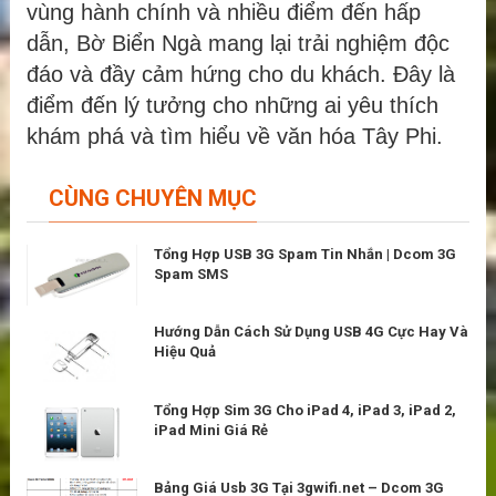
vùng hành chính và nhiều điểm đến hấp
dẫn, Bờ Biển Ngà mang lại trải nghiệm độc
đáo và đầy cảm hứng cho du khách. Đây là
điểm đến lý tưởng cho những ai yêu thích
khám phá và tìm hiểu về văn hóa Tây Phi.
CÙNG CHUYÊN MỤC
Tổng Hợp USB 3G Spam Tin Nhắn | Dcom 3G
Spam SMS
Hướng Dẫn Cách Sử Dụng USB 4G Cực Hay Và
Hiệu Quả
Tổng Hợp Sim 3G Cho iPad 4, iPad 3, iPad 2,
iPad Mini Giá Rẻ
Bảng Giá Usb 3G Tại 3gwifi.net – Dcom 3G