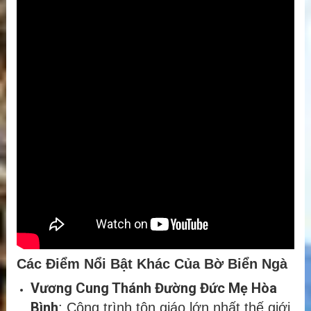
Các Điểm Nổi Bật Khác Của Bờ Biển Ngà
Vương Cung Thánh Đường Đức Mẹ Hòa
Bình
: Công trình tôn giáo lớn nhất thế giới