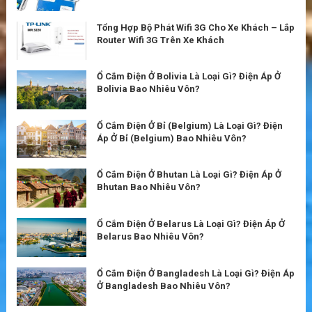
Tổng Hợp Bộ Phát Wifi 3G Cho Xe Khách – Lắp
Router Wifi 3G Trên Xe Khách
Ổ Cắm Điện Ở Bolivia Là Loại Gì? Điện Áp Ở
Bolivia Bao Nhiêu Vôn?
Ổ Cắm Điện Ở Bỉ (Belgium) Là Loại Gì? Điện
Áp Ở Bỉ (Belgium) Bao Nhiêu Vôn?
Ổ Cắm Điện Ở Bhutan Là Loại Gì? Điện Áp Ở
Bhutan Bao Nhiêu Vôn?
Ổ Cắm Điện Ở Belarus Là Loại Gì? Điện Áp Ở
Belarus Bao Nhiêu Vôn?
Ổ Cắm Điện Ở Bangladesh Là Loại Gì? Điện Áp
Ở Bangladesh Bao Nhiêu Vôn?