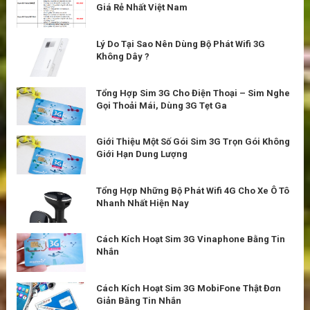
Giá Rẻ Nhất Việt Nam
Lý Do Tại Sao Nên Dùng Bộ Phát Wifi 3G
Không Dây ?
Tổng Hợp Sim 3G Cho Điện Thoại – Sim Nghe
Gọi Thoải Mái, Dùng 3G Tẹt Ga
Giới Thiệu Một Số Gói Sim 3G Trọn Gói Không
Giới Hạn Dung Lượng
Tổng Hợp Những Bộ Phát Wifi 4G Cho Xe Ô Tô
Nhanh Nhất Hiện Nay
Cách Kích Hoạt Sim 3G Vinaphone Bằng Tin
Nhắn
Cách Kích Hoạt Sim 3G MobiFone Thật Đơn
Giản Bằng Tin Nhắn