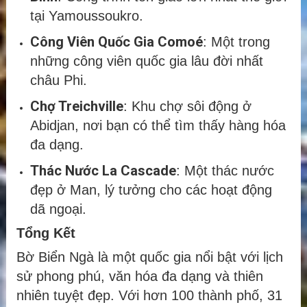
tại Yamoussoukro.
Công Viên Quốc Gia Comoé
: Một trong
những công viên quốc gia lâu đời nhất
châu Phi.
Chợ Treichville
: Khu chợ sôi động ở
Abidjan, nơi bạn có thể tìm thấy hàng hóa
đa dạng.
Thác Nước La Cascade
: Một thác nước
đẹp ở Man, lý tưởng cho các hoạt động
dã ngoại.
Tổng Kết
Bờ Biển Ngà là một quốc gia nổi bật với lịch
sử phong phú, văn hóa đa dạng và thiên
nhiên tuyệt đẹp. Với hơn 100 thành phố, 31