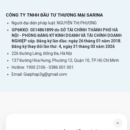
CÔNG TY TNHH ĐẦU TƯ THƯƠNG MẠI SARINA
Người đại diện pháp luật: NGUYỄN THỊ PHƯƠNG
GPĐKKD: 0314861899 do SỞ TÀI CHÍNH THÀNH PHỐ HÀ
NỘI - PHÒNG ĐĂNG KÝ KINH DOANH VÀ TÀI CHÍNH DOANH
NGHIỆP cấp. Đăng ký lần đầu: ngày 26 tháng 01 năm 2018.
Đăng ký thay đổi lần thứ: 4, ngày 31 tháng 03 năm 2026
226 Đường Láng, Đống Đa, Hà Nội
137 Đường Hòa Hưng, Phường 12, Quận 10, TP. Hồ Chí Minh
Hotline: 1900 2106 - 0386 001 001
Email:
Giaiphap3g@gmail.com
×