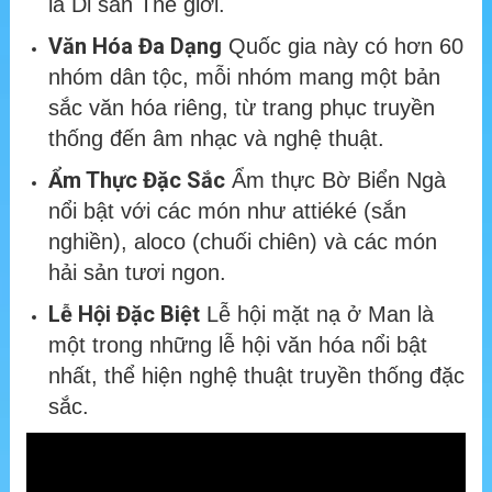
là Di sản Thế giới.
Văn Hóa Đa Dạng
Quốc gia này có hơn 60
nhóm dân tộc, mỗi nhóm mang một bản
sắc văn hóa riêng, từ trang phục truyền
thống đến âm nhạc và nghệ thuật.
Ẩm Thực Đặc Sắc
Ẩm thực Bờ Biển Ngà
nổi bật với các món như attiéké (sắn
nghiền), aloco (chuối chiên) và các món
hải sản tươi ngon.
Lễ Hội Đặc Biệt
Lễ hội mặt nạ ở Man là
một trong những lễ hội văn hóa nổi bật
nhất, thể hiện nghệ thuật truyền thống đặc
sắc.