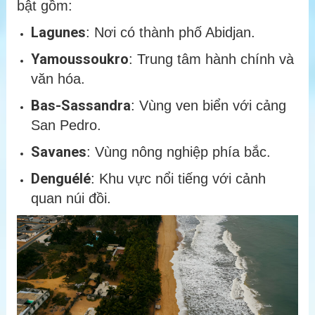
bật gồm:
Lagunes
: Nơi có thành phố Abidjan.
Yamoussoukro
: Trung tâm hành chính và
văn hóa.
Bas-Sassandra
: Vùng ven biển với cảng
San Pedro.
Savanes
: Vùng nông nghiệp phía bắc.
Denguélé
: Khu vực nổi tiếng với cảnh
quan núi đồi.