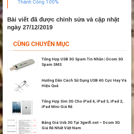
Thành Công 100%
Bài viết đã được chỉnh sửa và cập nhật
ngày 27/12/2019
CÙNG CHUYÊN MỤC
Tổng Hợp USB 3G Spam Tin Nhắn | Dcom 3G
Spam SMS
Hướng Dẫn Cách Sử Dụng USB 4G Cực Hay Và
Hiệu Quả
Tổng Hợp Sim 3G Cho iPad 4, iPad 3, iPad 2,
iPad Mini Giá Rẻ
Bảng Giá Usb 3G Tại 3gwifi.net – Dcom 3G
Giá Rẻ Nhất Việt Nam