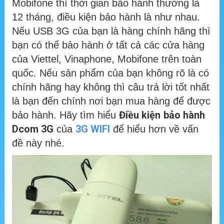
Mobifone thì thời gian bảo hành thường là
12 tháng, điều kiện bảo hành là như nhau.
Nếu USB 3G của bạn là hàng chính hãng thì
bạn có thể bảo hành ở tất cả các cửa hàng
của Viettel, Vinaphone, Mobifone trên toàn
quốc. Nếu sản phẩm của bạn không rõ là có
chính hãng hay không thì câu trả lời tốt nhất
là bạn đến chính nơi bạn mua hàng để được
Điều kiện
bảo hành
bảo hành. Hãy tìm hiểu
Dcom 3G
3G WIFI
của
để hiểu hơn về vấn
đề này nhé.