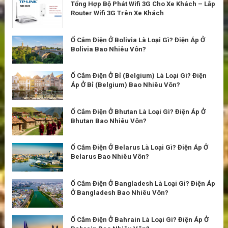
Tổng Hợp Bộ Phát Wifi 3G Cho Xe Khách – Lắp
Router Wifi 3G Trên Xe Khách
Ổ Cắm Điện Ở Bolivia Là Loại Gì? Điện Áp Ở
Bolivia Bao Nhiêu Vôn?
Ổ Cắm Điện Ở Bỉ (Belgium) Là Loại Gì? Điện
Áp Ở Bỉ (Belgium) Bao Nhiêu Vôn?
Ổ Cắm Điện Ở Bhutan Là Loại Gì? Điện Áp Ở
Bhutan Bao Nhiêu Vôn?
Ổ Cắm Điện Ở Belarus Là Loại Gì? Điện Áp Ở
Belarus Bao Nhiêu Vôn?
Ổ Cắm Điện Ở Bangladesh Là Loại Gì? Điện Áp
Ở Bangladesh Bao Nhiêu Vôn?
Ổ Cắm Điện Ở Bahrain Là Loại Gì? Điện Áp Ở