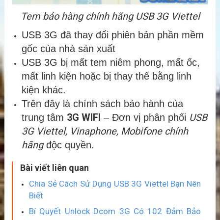
Tem bảo hàng chính hãng USB 3G Viettel
USB 3G đã thay đổi phiên bản phần mềm
gốc của nhà sản xuất
USB 3G bị mất tem niêm phong, mất ốc,
mất linh kiện hoặc bị thay thế bằng linh
kiện khác.
Trên đây là chính sách bảo hành của
3G WIFI
USB
trung tâm
– Đơn vị phân phối
3G Viettel, Vinaphone, Mobifone chính
hãng
độc quyền.
Bài viết liên quan
Chia Sẻ Cách Sử Dụng USB 3G Viettel Bạn Nên
Biết
Bí Quyết Unlock Dcom 3G Có 102 Đảm Bảo