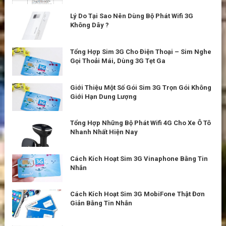
Lý Do Tại Sao Nên Dùng Bộ Phát Wifi 3G
Không Dây ?
Tổng Hợp Sim 3G Cho Điện Thoại – Sim Nghe
Gọi Thoải Mái, Dùng 3G Tẹt Ga
Giới Thiệu Một Số Gói Sim 3G Trọn Gói Không
Giới Hạn Dung Lượng
Tổng Hợp Những Bộ Phát Wifi 4G Cho Xe Ô Tô
Nhanh Nhất Hiện Nay
Cách Kích Hoạt Sim 3G Vinaphone Bằng Tin
Nhắn
Cách Kích Hoạt Sim 3G MobiFone Thật Đơn
Giản Bằng Tin Nhắn