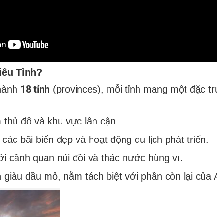
iêu Tỉnh?
18 tỉnh
thành
(provinces), mỗi tỉnh mang một đặc tr
 thủ đô và khu vực lân cận.
 các bãi biển đẹp và hoạt động du lịch phát triển.
với cảnh quan núi đồi và thác nước hùng vĩ.
h giàu dầu mỏ, nằm tách biệt với phần còn lại của 