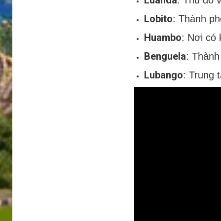
Lobito
: Thành ph
Huambo
: Nơi có
Benguela
: Thành 
Lubango
: Trung 