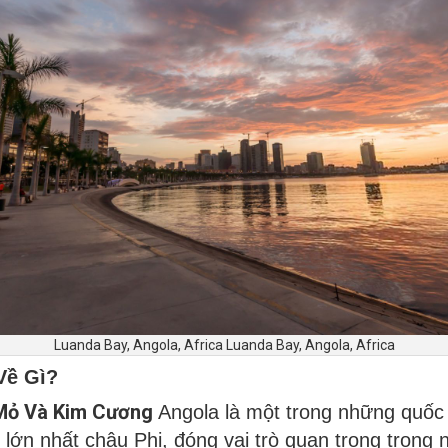
Luanda Bay, Angola, Africa Luanda Bay, Angola, Africa
Về Gì?
Mỏ Và Kim Cương
Angola là một trong những quốc 
ớn nhất châu Phi, đóng vai trò quan trọng trong n