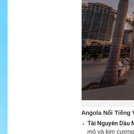
Angola Nổi Tiếng 
Tài Nguyên Dầu 
mỏ và kim cương l