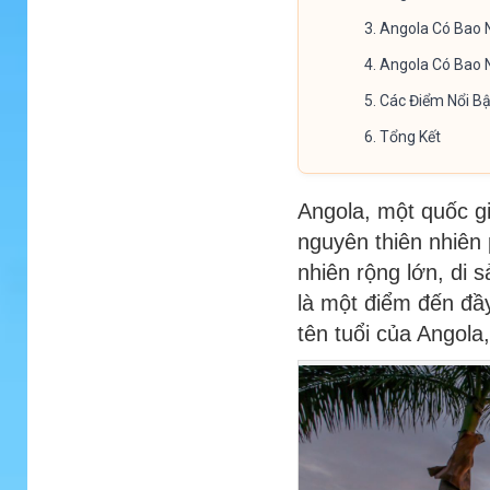
3.
Angola Có Bao 
4.
Angola Có Bao 
5.
Các Điểm Nổi B
6.
Tổng Kết
Angola, một quốc gi
nguyên thiên nhiên 
nhiên rộng lớn, di 
là một điểm đến đầy
tên tuổi của Angola