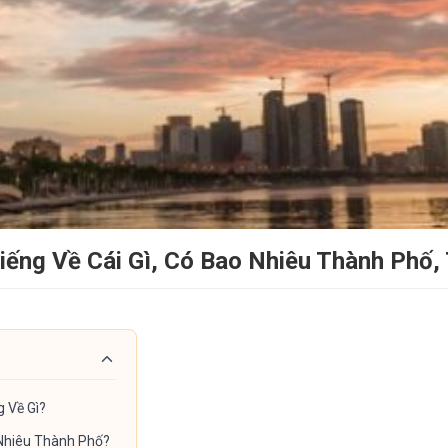
iếng Về Cái Gì, Có Bao Nhiêu Thành Phố,
g Về Gì?
Nhiêu Thành Phố?