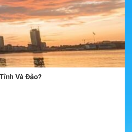
 Tỉnh Và Đảo?