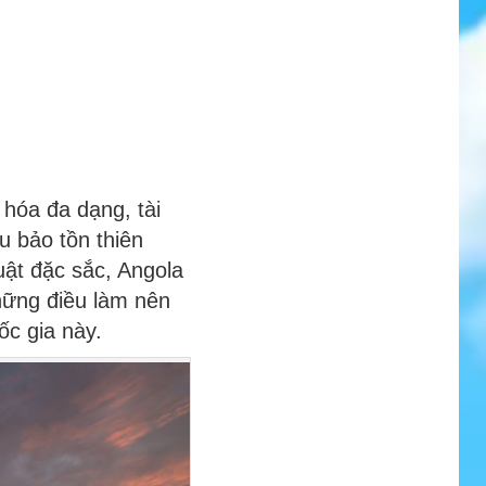
 hóa đa dạng, tài
u bảo tồn thiên
uật đặc sắc, Angola
những điều làm nên
ốc gia này.