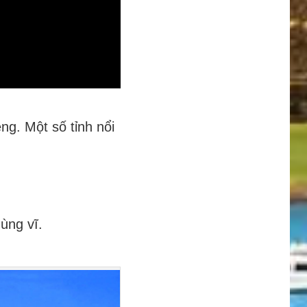
êng. Một số tỉnh nổi
ùng vĩ.