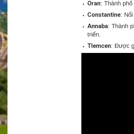
Oran
: Thành phố
Constantine
: Nổi
Annaba
: Thành p
triển.
Tlemcen
: Được g