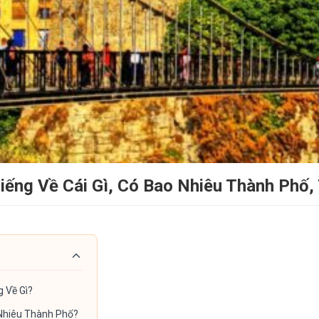
Tiếng Về Cái Gì, Có Bao Nhiêu Thành Phố,
g Về Gì?
 Nhiêu Thành Phố?