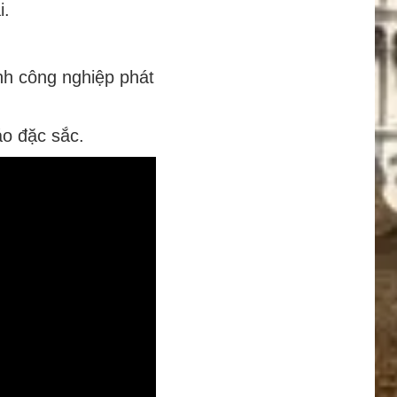
i.
nh công nghiệp phát
áo đặc sắc.