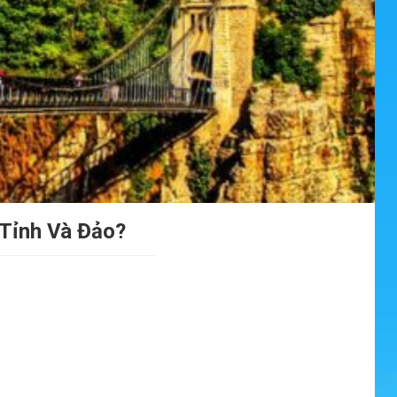
 Tỉnh Và Đảo?