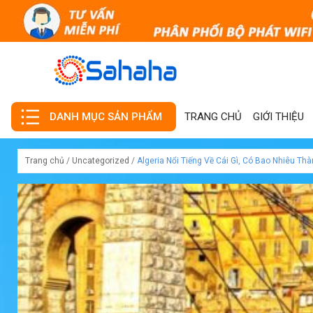
TRANG CHỦ
GIỚI THIỆU
DANH MỤC SẢN PHẨM
Trang chủ
/
Uncategorized
/
Algeria Nổi Tiếng Về Cái Gì, Có Bao Nhiêu Th