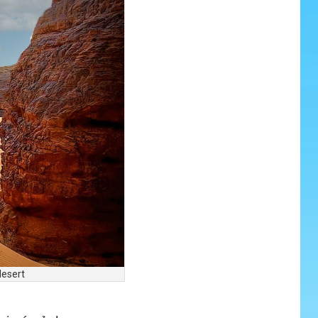
desert