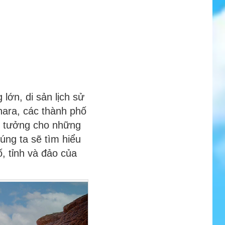
 lớn, di sản lịch sử
hara, các thành phố
lý tưởng cho những
úng ta sẽ tìm hiểu
, tỉnh và đảo của