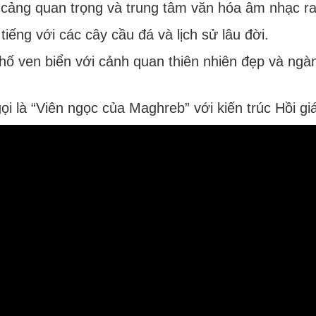
 cảng quan trọng và trung tâm văn hóa âm nhạc ra
 tiếng với các cây cầu đá và lịch sử lâu đời.
hố ven biển với cảnh quan thiên nhiên đẹp và ngà
ọi là “Viên ngọc của Maghreb” với kiến trúc Hồi gi