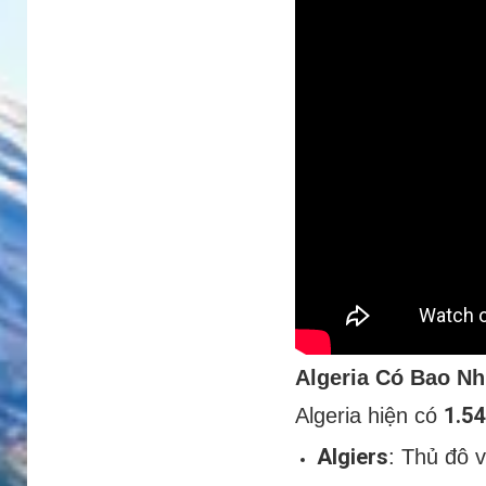
Algeria Có Bao N
1.54
Algeria hiện có
Algiers
: Thủ đô v