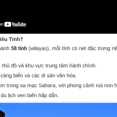
iêu Tỉnh?
58 tỉnh
thành
(wilayas), mỗi tỉnh có nét đặc trưng ri
 thủ đô và khu vực trung tâm hành chính.
i cảng biển và các di sản văn hóa.
ằm trong sa mạc Sahara, với phong cảnh núi non h
du lịch ven biển hấp dẫn.