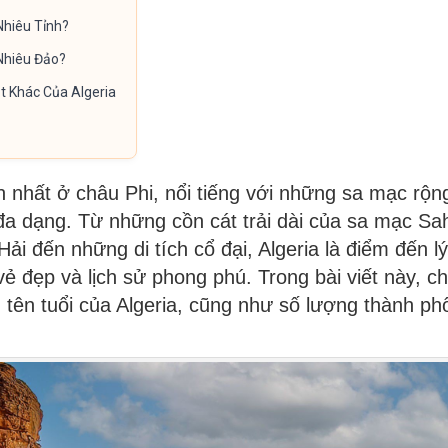
Nhiêu Tỉnh?
Nhiêu Đảo?
t Khác Của Algeria
n nhất ở châu Phi, nổi tiếng với những sa mạc rộng
đa dạng. Từ những cồn cát trải dài của sa mạc Sa
Hải đến những di tích cổ đại, Algeria là điểm đến 
 đẹp và lịch sử phong phú. Trong bài viết này, ch
tên tuổi của Algeria, cũng như số lượng thành phố