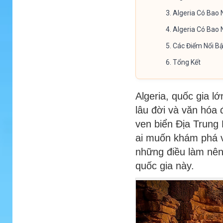
3.
Algeria Có Bao 
4.
Algeria Có Bao 
5.
Các Điểm Nổi Bậ
6.
Tổng Kết
Algeria, quốc gia lớ
lâu đời và văn hóa 
ven biển Địa Trung 
ai muốn khám phá vẻ
những điều làm nên 
quốc gia này.