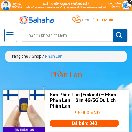
Liên Hệ:
19002106
Trang chủ
/
Shop
/
Phần Lan
Phần Lan
Sim Phần Lan (Finland) – ESim
Phần Lan – Sim 4G/5G Du Lịch
Phần Lan
95.000
VNĐ
Đã bán: 343