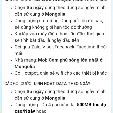
Chọn
Số ngày
dùng theo đúng số ngày mình
cần sử dụng ở
Mongolia
Dung lượng data tổng, Dùng hết tốc độ cao,
sẽ dùng không giới hạn tốc độ thường
Khi lắp vào máy điện thoại lần đầu, thời gian
sẽ tính bắt đầu là ngày đầu tiên
Gọi qua Zalo, Viber, Facebook, Facetime thoải
mái
Nhà mạng:
MobiCom
phủ sóng lớn nhất ở
Mongolia
Có Hotspot, chia sẻ wifi cho các thiết bị khác
CÁC GÓI CƯỚC :
LINH HOẠT DATA THEO NGÀY
Chọn
Số ngày
dùng theo đúng số ngày mình
cần sử dụng ở
Mongolia
Dung lượng : Có 4 gói cước là
500MB tốc độ
cao/Ngày
hoặc