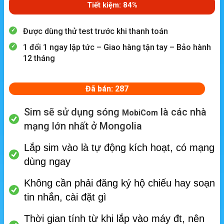
Tiết kiệm: 84%
Được dùng thử test trước khi thanh toán
1 đổi 1 ngay lập tức – Giao hàng tận tay – Bảo hành
12 tháng
Đã bán: 287
Sim sẽ sử dụng sóng
là các nhà
MobiCom
mạng lớn nhất ở Mongolia
Lắp sim vào là tự động kích hoạt, có mạng
dùng ngay
Không cần phải đăng ký hộ chiếu hay soạn
tin nhắn, cài đặt gì
Thời gian tính từ khi lắp vào máy đt, nên