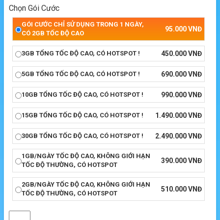
Chọn Gói Cước
GÓI CƯỚC CHỈ SỬ DỤNG TRONG 1 NGÀY,
95.000
VNĐ
CÓ 2GB TỐC ĐỘ CAO
3GB TỔNG TỐC ĐỘ CAO, CÓ HOTSPOT !
450.000
VNĐ
5GB TỔNG TỐC ĐỘ CAO, CÓ HOTSPOT !
690.000
VNĐ
10GB TỔNG TỐC ĐỘ CAO, CÓ HOTSPOT !
990.000
VNĐ
15GB TỔNG TỐC ĐỘ CAO, CÓ HOTSPOT !
1.490.000
VNĐ
30GB TỔNG TỐC ĐỘ CAO, CÓ HOTSPOT !
2.490.000
VNĐ
1GB/NGÀY TỐC ĐỘ CAO, KHÔNG GIỚI HẠN
390.000
VNĐ
TỐC ĐỘ THƯỜNG, CÓ HOTSPOT
2GB/NGÀY TỐC ĐỘ CAO, KHÔNG GIỚI HẠN
510.000
VNĐ
TỐC ĐỘ THƯỜNG, CÓ HOTSPOT