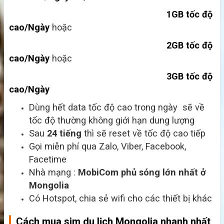
1GB tốc độ
cao/Ngày
hoặc
2GB tốc độ
cao/Ngày
hoặc
3GB tốc độ
cao/Ngày
Dùng hết data tốc độ cao trong ngày sẽ về
tốc độ thường không giới hạn dung lượng
Sau
24 tiếng
thì sẽ reset về tốc độ cao tiếp
Gọi miễn phí qua Zalo, Viber, Facebook,
Facetime
Nhà mạng :
MobiCom
phủ sóng lớn nhất ở
Mongolia
Có Hotspot, chia sẻ wifi cho các thiết bị khác
Cách mua sim du lịch Mongolia nhanh nhất