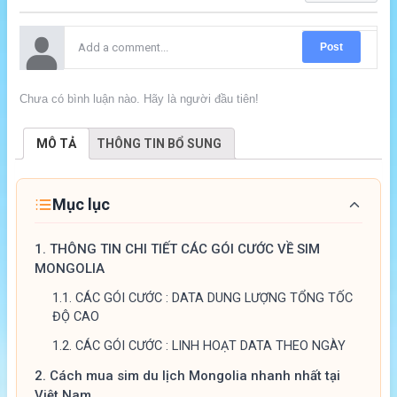
Post
Chưa có bình luận nào. Hãy là người đầu tiên!
MÔ TẢ
THÔNG TIN BỔ SUNG
Mục lục
1.
THÔNG TIN CHI TIẾT CÁC GÓI CƯỚC VỀ SIM
MONGOLIA
1.1.
CÁC GÓI CƯỚC : DATA DUNG LƯỢNG TỔNG TỐC
ĐỘ CAO
1.2.
CÁC GÓI CƯỚC : LINH HOẠT DATA THEO NGÀY
2.
Cách mua sim du lịch Mongolia nhanh nhất tại
Việt Nam