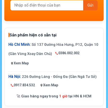
Sản phẩm hiện có sẵn tại
Hồ Chí Minh:
Số 137 Đường Hòa Hưng, P12, Quận 10
0386.002.002
(Gần Vòng Xoay Dân Chủ)
Xem Map
Hà Nội:
226 Đường Láng - Đống Đa (Gần Ngã Tư Sở)
0917.834.532
Xem Map
🚀 Giao hàng ngay trong
1 giờ
tại HN & HCM