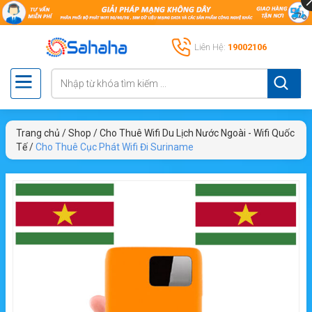
Liên Hệ:
19002106
Trang chủ
/
Shop
/
Cho Thuê Wifi Du Lịch Nước Ngoài - Wifi Quốc
Tế
/
Cho Thuê Cục Phát Wifi Đi Suriname