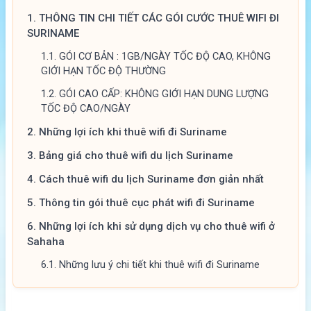
1.
THÔNG TIN CHI TIẾT CÁC GÓI CƯỚC THUÊ WIFI ĐI
SURINAME
1.1.
GÓI CƠ BẢN : 1GB/NGÀY TỐC ĐỘ CAO, KHÔNG
GIỚI HẠN TỐC ĐỘ THƯỜNG
1.2.
GÓI CAO CẤP: KHÔNG GIỚI HẠN DUNG LƯỢNG
TỐC ĐỘ CAO/NGÀY
2.
Những lợi ích khi thuê wifi đi Suriname
3.
Bảng giá cho thuê wifi du lịch Suriname
4.
Cách thuê wifi du lịch Suriname đơn giản nhất
5.
Thông tin gói thuê cục phát wifi đi Suriname
6.
Những lợi ích khi sử dụng dịch vụ cho thuê wifi ở
Sahaha
6.1.
Những lưu ý chi tiết khi thuê wifi đi Suriname