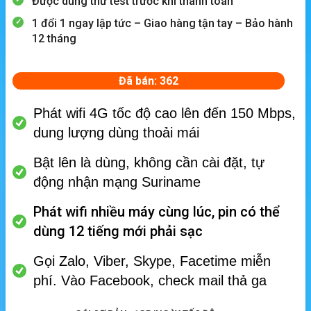
Được dùng thử test trước khi thanh toán
1 đổi 1 ngay lập tức – Giao hàng tận tay – Bảo hành
12 tháng
Đã bán: 362
Phát wifi 4G tốc độ cao lên đến 150 Mbps,
dung lượng dùng thoải mái
Bật lên là dùng, không cần cài đặt, tự
động nhận mạng Suriname
Phát wifi nhiều máy cùng lúc, p
in có thể
dùng 12 tiếng mới phải sạc
Gọi Zalo, Viber, Skype, Facetime miễn
phí.
Vào Facebook, check mail thả ga