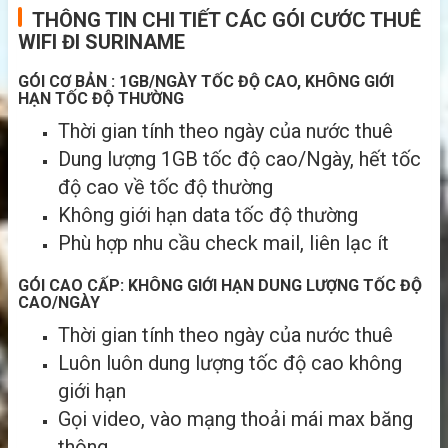
THÔNG TIN CHI TIẾT CÁC GÓI CƯỚC THUÊ
WIFI ĐI SURINAME
GÓI CƠ BẢN : 1GB/NGÀY TỐC ĐỘ CAO, KHÔNG GIỚI
HẠN TỐC ĐỘ THƯỜNG
Thời gian tính theo ngày của nước thuê
Dung lượng 1GB tốc độ cao/Ngày, hết tốc
độ cao về tốc độ thường
Không giới hạn data tốc độ thường
Phù hợp nhu cầu check mail, liên lạc ít
GÓI CAO CẤP: KHÔNG GIỚI HẠN DUNG LƯỢNG TỐC ĐỘ
CAO/NGÀY
Thời gian tính theo ngày của nước thuê
Luôn luôn dung lượng tốc độ cao không
giới hạn
Gọi video, vào mạng thoải mái max băng
thông