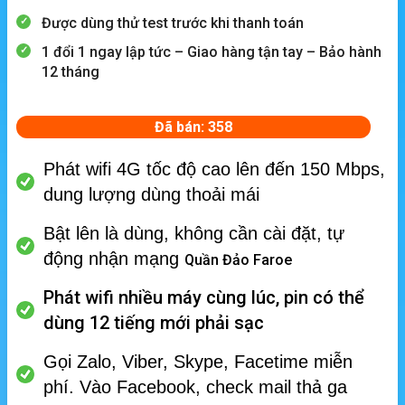
Được dùng thử test trước khi thanh toán
1 đổi 1 ngay lập tức – Giao hàng tận tay – Bảo hành
12 tháng
Đã bán: 358
Phát wifi 4G tốc độ cao lên đến 150 Mbps,
dung lượng dùng thoải mái
Bật lên là dùng, không cần cài đặt, tự
động nhận mạng
Quần Đảo Faroe
Phát wifi nhiều máy cùng lúc, p
in có thể
dùng 12 tiếng mới phải sạc
Gọi Zalo, Viber, Skype, Facetime miễn
phí.
Vào Facebook, check mail thả ga