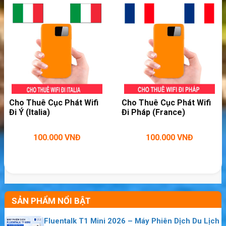
Cho Thuê Cục Phát Wifi
Cho Thuê Cục Phát Wifi
Đi Ý (Italia)
Đi Pháp (France)
Dùng cục phát wifi Sahaha R10 mọi nơi
100.000
VNĐ
100.000
VNĐ
SẢN PHẨM NỔI BẬT
Fluentalk T1 Mini 2026 – Máy Phiên Dịch Du Lịch