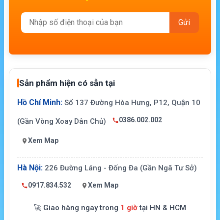
Sản phẩm hiện có sẵn tại
Hồ Chí Minh:
Số 137 Đường Hòa Hưng, P12, Quận 10
0386.002.002
(Gần Vòng Xoay Dân Chủ)
Xem Map
Hà Nội:
226 Đường Láng - Đống Đa (Gần Ngã Tư Sở)
0917.834.532
Xem Map
🚀 Giao hàng ngay trong
1 giờ
tại HN & HCM