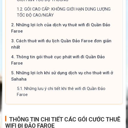
1.2.
GÓI CAO CẤP: KHÔNG GIỚI HẠN DUNG LƯỢNG
TỐC ĐỘ CAO/NGÀY
2.
Những lợi ích của dịch vụ thuê wifi đi Quần Đảo
Faroe
3.
Cách thuê wifi du lịch Quần Đảo Faroe đơn giản
nhất
4.
Thông tin gói thuê cục phát wifi đi Quần Đảo
Faroe
5.
Những lợi ích khi sử dụng dịch vụ cho thuê wifi ở
Sahaha
5.1.
Những lưu ý chi tiết khi thê wifi đi Quần Đảo
Faroe
THÔNG TIN CHI TIẾT CÁC GÓI CƯỚC THUÊ
WIFI ĐI ĐẢO FAROE