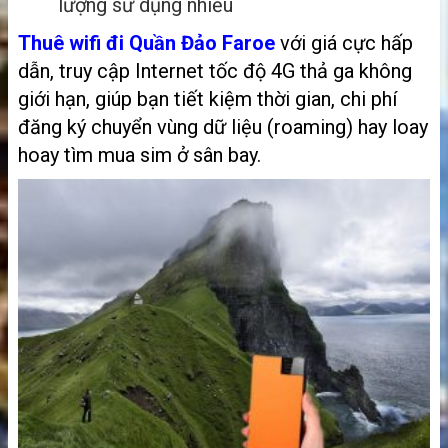
lượng sử dụng nhiều
Thuê wifi đi Quần Đảo Faroe
với giá cực hấp
dẫn, truy cập Internet tốc độ 4G thả ga không
giới hạn, giúp bạn tiết kiệm thời gian, chi phí
đăng ký chuyển vùng dữ liệu (roaming) hay loay
hoay tìm mua sim ở sân bay.