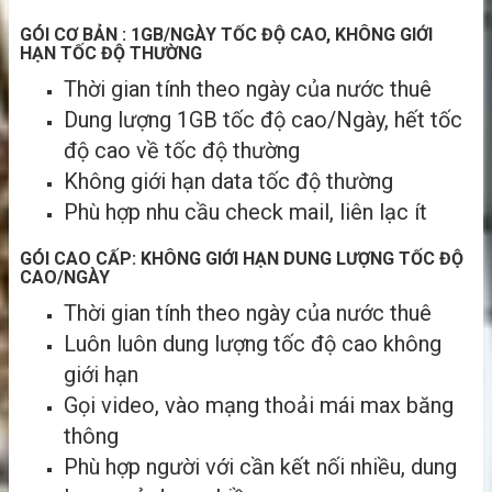
GÓI CƠ BẢN : 1GB/NGÀY TỐC ĐỘ CAO, KHÔNG GIỚI
HẠN TỐC ĐỘ THƯỜNG
Thời gian tính theo ngày của nước thuê
Dung lượng 1GB tốc độ cao/Ngày, hết tốc
độ cao về tốc độ thường
Không giới hạn data tốc độ thường
Phù hợp nhu cầu check mail, liên lạc ít
GÓI CAO CẤP: KHÔNG GIỚI HẠN DUNG LƯỢNG TỐC ĐỘ
CAO/NGÀY
Thời gian tính theo ngày của nước thuê
Luôn luôn dung lượng tốc độ cao không
giới hạn
Gọi video, vào mạng thoải mái max băng
thông
Phù hợp người với cần kết nối nhiều, dung