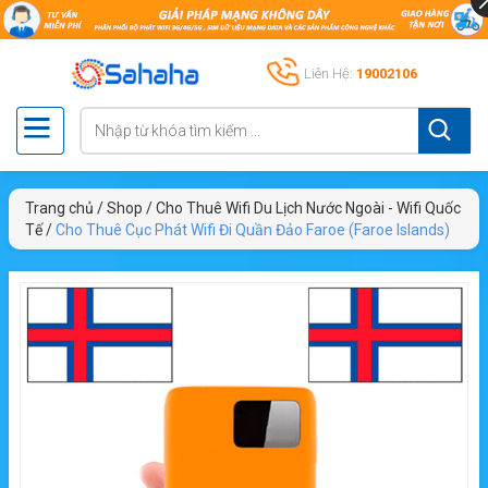
Liên Hệ:
19002106
Trang chủ
/
Shop
/
Cho Thuê Wifi Du Lịch Nước Ngoài - Wifi Quốc
Tế
/
Cho Thuê Cục Phát Wifi Đi Quần Đảo Faroe (Faroe Islands)