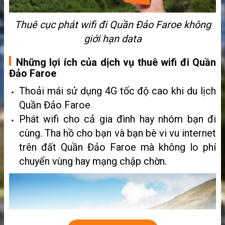
Thuê cục phát wifi đi Quần Đảo Faroe không
giới hạn data
Những lợi ích của dịch vụ thuê wifi đi Quần
Đảo Faroe
Thoải mái sử dụng 4G tốc độ cao khi du lịch
Quần Đảo Faroe
Phát wifi cho cả gia đình hay nhóm bạn đi
cùng. Tha hồ cho bạn và bạn bè vi vu internet
trên đất Quần Đảo Faroe mà không lo phí
chuyển vùng hay mạng chập chờn.