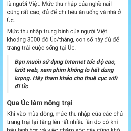
là người Việt. Mức thu nhập của nghề nail
cũng rất cao, đủ để chi tiêu ăn uống và nhà ở
Úc.
Mức thu nhập trung bình của người Việt
khoảng 3000 đô Úc/tháng, con số này đủ để
trang trải cuộc sống tại Úc.
Bạn muốn sử dụng Internet tốc độ cao,
lướt web, xem phim không lo hết dung
lượng. Hãy tham khảo cho thuê cục wifi
đi Úc
Qua Úc làm nông trại
Khi vào mùa đông, mức thu nhập của các chủ
trang trại lại tăng lên rất nhiều lần do có khí
hậu lạnh hơn và việc chăm sóc cây cũng khó