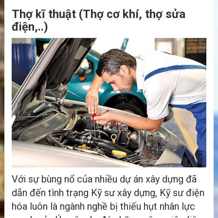
Thợ kĩ thuật (Thợ cơ khí, thợ sửa
điện,..)
Với sự bùng nổ của nhiều dự án xây dựng đã
dẫn đến tình trạng Kỹ sư xây dựng, Kỹ sư điện
hóa luôn là ngành nghề bị thiếu hụt nhân lực