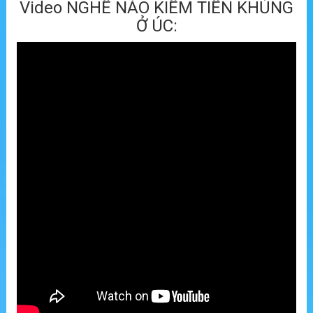
Video NGHỀ NÀO KIẾM TIỀN KHỦNG
Ở ÚC: