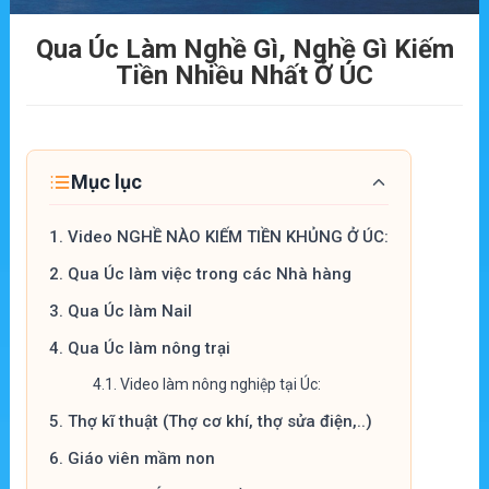
Qua Úc Làm Nghề Gì, Nghề Gì Kiếm
Tiền Nhiều Nhất Ở ÚC
Mục lục
1.
Video NGHỀ NÀO KIẾM TIỀN KHỦNG Ở ÚC:
2.
Qua Úc làm việc trong các Nhà hàng
3.
Qua Úc làm Nail
4.
Qua Úc làm nông trại
4.1.
Video làm nông nghiệp tại Úc:
5.
Thợ kĩ thuật (Thợ cơ khí, thợ sửa điện,..)
6.
Giáo viên mầm non