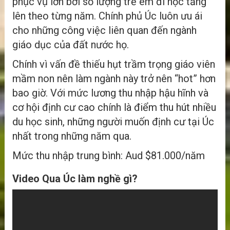
phục vụ lớn bởi số lượng trẻ em đi học tăng
lên theo từng năm. Chính phủ Úc luôn ưu ái
cho những công việc liên quan đến ngành
giáo dục của đất nước họ.
Chính vì vấn đề thiếu hụt trầm trọng giáo viên
mầm non nên làm ngành này trở nên “hot” hơn
bao giờ. Với mức lương thu nhập hậu hĩnh và
cơ hội định cư cao chính là điểm thu hút nhiều
du học sinh, những người muốn định cư tại Úc
nhất trong những năm qua.
Mức thu nhập trung bình: Aud $81.000/năm
Video Qua Úc làm nghề gì?