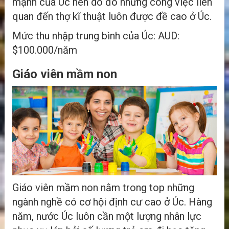
mạnh của Úc nên do đó những công việc liên
quan đến thợ kĩ thuật luôn được đề cao ở Úc.
Mức thu nhập trung bình của Úc: AUD:
$100.000/năm
Giáo viên mầm non
Giáo viên mầm non nằm trong top những
ngành nghề có cơ hội định cư cao ở Úc. Hàng
năm, nước Úc luôn cần một lượng nhân lực