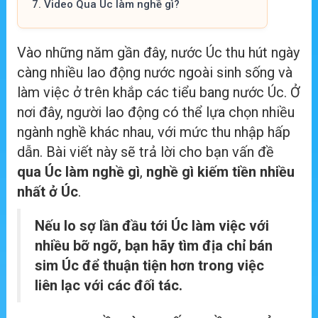
7.
Video Qua Úc làm nghề gì?
Vào những năm gần đây, nước Úc thu hút ngày
càng nhiều lao động nước ngoài sinh sống và
làm việc ở trên khắp các tiểu bang nước Úc. Ở
nơi đây, người lao động có thể lựa chọn nhiều
ngành nghề khác nhau, với mức thu nhập hấp
dẫn. Bài viết này sẽ trả lời cho bạn vấn đề
qua Úc làm nghề gì
,
nghề gì kiếm tiền nhiều
nhất ở Úc
.
Nếu lo sợ lần đầu tới Úc làm việc với
nhiều bỡ ngỡ, bạn hãy tìm địa chỉ bán
sim Úc để thuận tiện hơn trong việc
liên lạc với các đối tác.