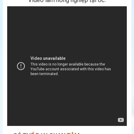
Video làm nông nghiệp tại Úc: