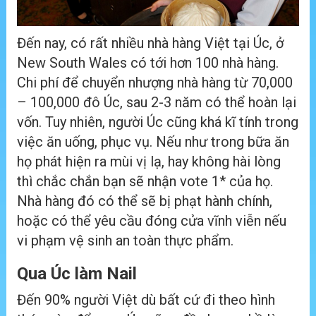
Đến nay, có rất nhiều nhà hàng Việt tại Úc, ở
New South Wales có tới hơn 100 nhà hàng.
Chi phí để chuyển nhượng nhà hàng từ 70,000
– 100,000 đô Úc, sau 2-3 năm có thể hoàn lại
vốn. Tuy nhiên, người Úc cũng khá kĩ tính trong
việc ăn uống, phục vụ. Nếu như trong bữa ăn
họ phát hiện ra mùi vị lạ, hay không hài lòng
thì chắc chắn bạn sẽ nhận vote 1* của họ.
Nhà hàng đó có thể sẽ bị phạt hành chính,
hoặc có thể yêu cầu đóng cửa vĩnh viễn nếu
vi phạm vệ sinh an toàn thực phẩm.
Qua Úc làm Nail
Đến 90% người Việt dù bất cứ đi theo hình