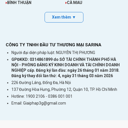
BÌNH THUẬN
CÀ MAU
Xem thêm ▼
CÔNG TY TNHH ĐẦU TƯ THƯƠNG MẠI SARINA
Người đại diện pháp luật: NGUYỄN THỊ PHƯƠNG
GPĐKKD: 0314861899 do SỞ TÀI CHÍNH THÀNH PHỐ HÀ
NỘI - PHÒNG ĐĂNG KÝ KINH DOANH VÀ TÀI CHÍNH DOANH
NGHIỆP cấp. Đăng ký lần đầu: ngày 26 tháng 01 năm 2018.
Đăng ký thay đổi lần thứ: 4, ngày 31 tháng 03 năm 2026
226 Đường Láng, Đống Đa, Hà Nội
137 Đường Hòa Hưng, Phường 12, Quận 10, TP. Hồ Chí Minh
Hotline: 1900 2106 - 0386 001 001
Email:
Giaiphap3g@gmail.com