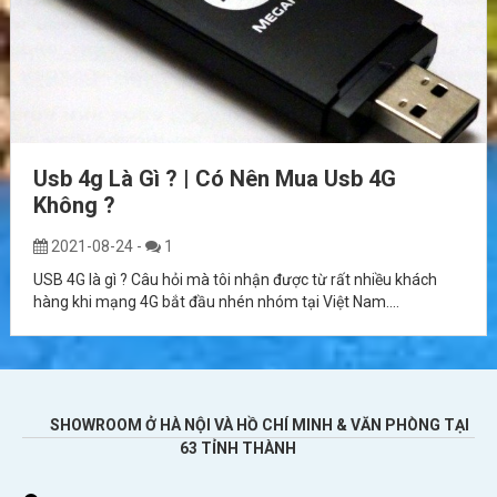
Usb 4g Là Gì ? | Có Nên Mua Usb 4G
Không ?
2021-08-24
-
1
USB 4G là gì ? Câu hỏi mà tôi nhận được từ rất nhiều khách
hàng khi mạng 4G bắt đầu nhén nhóm tại Việt Nam....
SHOWROOM Ở HÀ NỘI VÀ HỒ CHÍ MINH & VĂN PHÒNG TẠI
63 TỈNH THÀNH