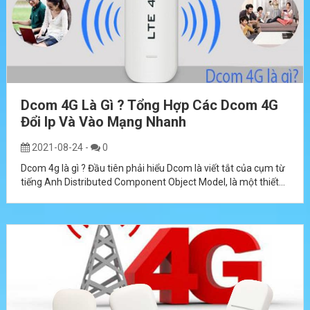
Dcom 4G Là Gì ? Tổng Hợp Các Dcom 4G
Đổi Ip Và Vào Mạng Nhanh
2021-08-24
-
0
Dcom 4g là gì ? Đầu tiên phải hiểu Dcom là viết tắt của cụm từ
tiếng Anh Distributed Component Object Model, là một thiết...