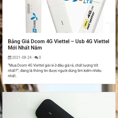
Bảng Giá Dcom 4G Viettel – Usb 4G Viettel
Mới Nhất Năm
2021-08-24
-
0
“Mua Dcom 4G Viettel giá rẻ ở đâu giá rẻ, chất lượng tốt
nhất?”, đang là thông tin được người dùng tìm kiếm nhiều
nhất...