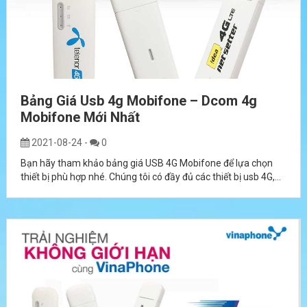
Bảng Giá Usb 4g Mobifone – Dcom 4g
Mobifone Mới Nhất
2021-08-24
-
0
Bạn hãy tham khảo bảng giá USB 4G Mobifone để lựa chọn
thiết bị phù hợp nhé. Chúng tôi có đầy đủ các thiết bị usb 4G,...