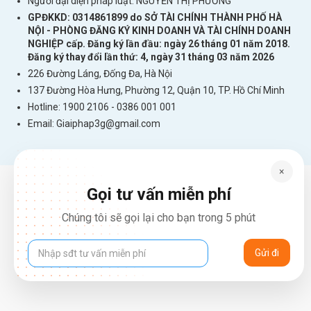
Người đại diện pháp luật: NGUYỄN THỊ PHƯƠNG
GPĐKKD: 0314861899 do SỞ TÀI CHÍNH THÀNH PHỐ HÀ
NỘI - PHÒNG ĐĂNG KÝ KINH DOANH VÀ TÀI CHÍNH DOANH
NGHIỆP cấp. Đăng ký lần đầu: ngày 26 tháng 01 năm 2018.
Đăng ký thay đổi lần thứ: 4, ngày 31 tháng 03 năm 2026
226 Đường Láng, Đống Đa, Hà Nội
137 Đường Hòa Hưng, Phường 12, Quận 10, TP. Hồ Chí Minh
Hotline: 1900 2106 - 0386 001 001
Email:
Giaiphap3g@gmail.com
×
Gọi tư vấn miễn phí
Chúng tôi sẽ gọi lại cho bạn trong 5 phút